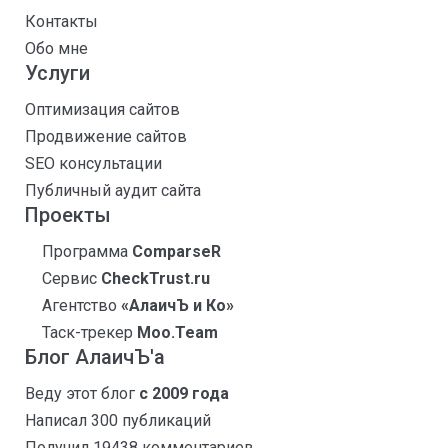
Контакты
Обо мне
Услуги
Оптимизация сайтов
Продвижение сайтов
SEO консультации
Публичный аудит сайта
Проекты
Программа
ComparseR
Сервис
CheckTrust.ru
Агентство
«АлаичЪ и Ко»
Таск-трекер
Moo.Team
Блог АлаичЪ'а
Веду этот блог
с 2009 года
Написал 300 публикаций
Получил 19438 комментариев