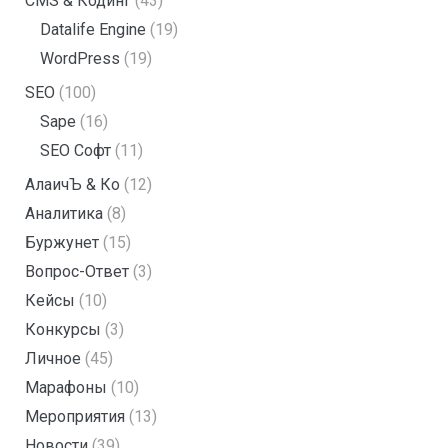
CMS & Кодинг
(43)
Datalife Engine
(19)
WordPress
(19)
SEO
(100)
Sape
(16)
SEO Софт
(11)
АлаичЪ & Ко
(12)
Аналитика
(8)
Буржунет
(15)
Вопрос-Ответ
(3)
Кейсы
(10)
Конкурсы
(3)
Личное
(45)
Марафоны
(10)
Мероприятия
(13)
Новости
(39)