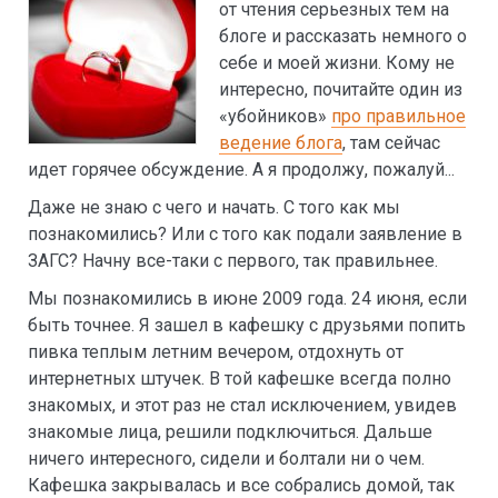
от чтения серьезных тем на
блоге и рассказать немного о
себе и моей жизни. Кому не
интересно, почитайте один из
«убойников»
про правильное
ведение блога
, там сейчас
идет горячее обсуждение. А я продолжу, пожалуй...
Даже не знаю с чего и начать. С того как мы
познакомились? Или с того как подали заявление в
ЗАГС? Начну все-таки с первого, так правильнее.
Мы познакомились в июне 2009 года. 24 июня, если
быть точнее. Я зашел в кафешку с друзьями попить
пивка теплым летним вечером, отдохнуть от
интернетных штучек. В той кафешке всегда полно
знакомых, и этот раз не стал исключением, увидев
знакомые лица, решили подключиться. Дальше
ничего интересного, сидели и болтали ни о чем.
Кафешка закрывалась и все собрались домой, так