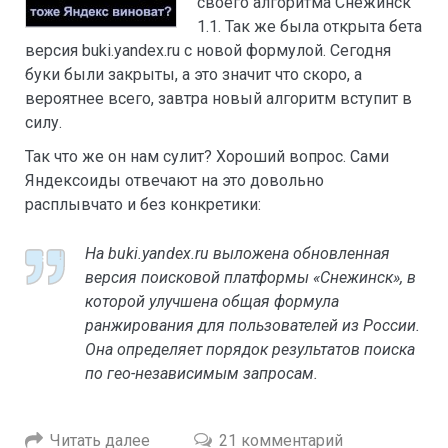
своего алгоритма Снежинск
1.1. Так же была открыта бета
версия buki.yandex.ru с новой формулой. Сегодня
буки были закрыты, а это значит что скоро, а
вероятнее всего, завтра новый алгоритм вступит в
силу.
Так что же он нам сулит? Хороший вопрос. Сами
Яндексоиды отвечают на это довольно
расплывчато и без конкретики:
На buki.yandex.ru выложена обновленная
версия поисковой платформы «Снежинск», в
которой улучшена общая формула
ранжирования для пользователей из России.
Она определяет порядок результатов поиска
по гео-независимым запросам.
Читать далее
21 комментарий