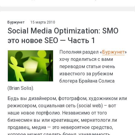
Буржунет
15 марта 2010
Social Media Optimization: SMO
это новое SEO — Часть 1
Пополняя раздел «
Буржунет
»
хочу поделиться с вами
переводом статьи очень
известного за рубежом
блогера Брайана Солиса
(Brian Solis).
Будь вы дизайнером, фотографом, художником или
режиссером, социальная сеть (social web) – вот
наше новое портфолио. Независимо от того
бизнесмен вы или креативщик, меркетологи ли
продавец, медиа — это невероятное средство,
которое может сделать бренд, узнаваемость,