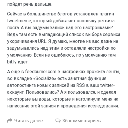
пойдет речь дальше.
Сейчас в большинстве блогов установлен плагин
tweetmeme, который добавляет кнопочку ретвита
поста. А вы задумывались над его настройками?
Ведь там есть выпадающий список выбора сервиса
укорачивания URL. Я думаю, многие из вас даже не
задумывались над этим и оставляли настройки по
умолчанию. Если не ошибаюсь, по умолчанию там
bit.ly идет.
А еще в feedburner.com в настройках прожига ленты,
во вкладке «Socialize» есть зачетная функция
автопостинга новых записей из RSS в ваш twitter-
аккаунт. Пользовались? А я пользовался, и сделал
некоторые выводы, которые и натолкнули меня на
написание этой записи и проведения исследования.
Читать далее
36 комментариев