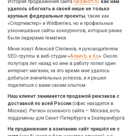
История продвижения сайта
rukzakoff.ru
:
как нам
удалось обогнать в своей нише не только
крупные федеральные проекты
, такие как
«Спортмастер» и Wildberries, но и профильные
узконишевые сайты конкурентов, которые ранее
были лидерами тематики.
Меня зовут Алексей Степанов, я руководителем
SEO-группы в веб-студии «
АлаичЪ и Ко
». Около
полутора лет назад ко мне в работу попал один
интернет-магазин, за это время мне удалось
добиться значительных успехов, и я решил
поделиться с вами своим опытом.
Наш клиент занимается продажей рюкзаков с
доставкой по всей России
(офис находится в
Москве). Регион основного сайта — Москва, есть
поддомены для Санкт-Петербурга и Екатеринбурга.
На продвижение в компанию сайт пришёл не с