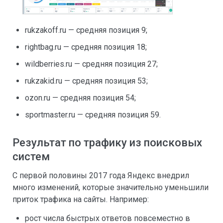
rukzakoff.ru — средняя позиция 9;
rightbag.ru — средняя позиция 18;
wildberries.ru — средняя позиция 27;
rukzakid.ru — средняя позиция 53;
ozon.ru — средняя позиция 54;
sportmaster.ru — средняя позиция 59.
Результат по трафику из поисковых
систем
С первой половины 2017 года Яндекс внедрил
много изменений, которые значительно уменьшили
приток трафика на сайты. Например:
рост числа быстрых ответов повсеместно в