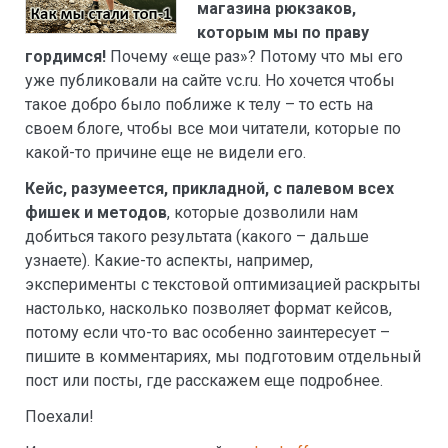
магазина рюкзаков,
которым мы по праву
гордимся!
Почему «еще раз»? Потому что мы его
уже публиковали на сайте vc.ru. Но хочется чтобы
такое добро было поближе к телу – то есть на
своем блоге, чтобы все мои читатели, которые по
какой-то причине еще не видели его.
Кейс, разумеется, прикладной, с палевом всех
фишек и методов
, которые дозволили нам
добиться такого результата (какого – дальше
узнаете). Какие-то аспекты, например,
эксперименты с текстовой оптимизацией раскрыты
настолько, насколько позволяет формат кейсов,
потому если что-то вас особенно заинтересует –
пишите в комментариях, мы подготовим отдельный
пост или посты, где расскажем еще подробнее.
Поехали!