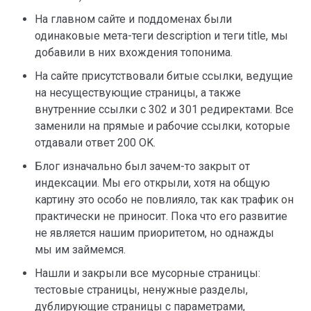
На главном сайте и поддоменах были
одинаковые мета-теги description и теги title, мы
добавили в них вхождения топонима.
На сайте присутствовали битые ссылки, ведущие
на несуществующие страницы, а также
внутренние ссылки с 302 и 301 редиректами. Все
заменили на прямые и рабочие ссылки, которые
отдавали ответ 200 OK.
Блог изначально был зачем-то закрыт от
индексации. Мы его открыли, хотя на общую
картину это особо не повлияло, так как трафик он
практически не приносит. Пока что его развитие
не является нашим приоритетом, но однажды
мы им займемся.
Нашли и закрыли все мусорные страницы:
тестовые страницы, ненужные разделы,
дублирующие страницы с параметрами,