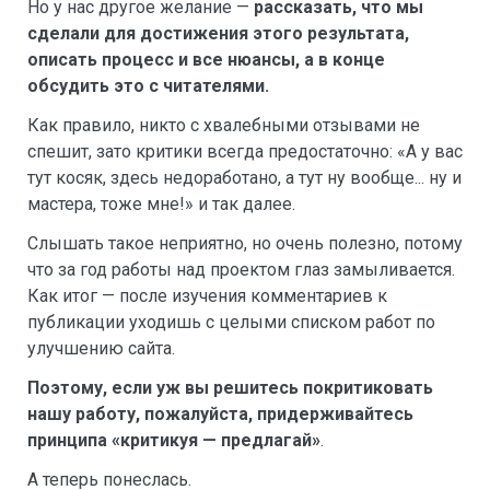
Но у нас другое желание —
рассказать, что мы
сделали для достижения этого результата,
описать процесс и все нюансы, а в конце
обсудить это с читателями.
Как правило, никто с хвалебными отзывами не
спешит, зато критики всегда предостаточно: «А у вас
тут косяк, здесь недоработано, а тут ну вообще... ну и
мастера, тоже мне!» и так далее.
Слышать такое неприятно, но очень полезно, потому
что за год работы над проектом глаз замыливается.
Как итог — после изучения комментариев к
публикации уходишь с целыми списком работ по
улучшению сайта.
Поэтому, если уж вы решитесь покритиковать
нашу работу, пожалуйста, придерживайтесь
принципа «критикуя — предлагай»
.
А теперь понеслась.