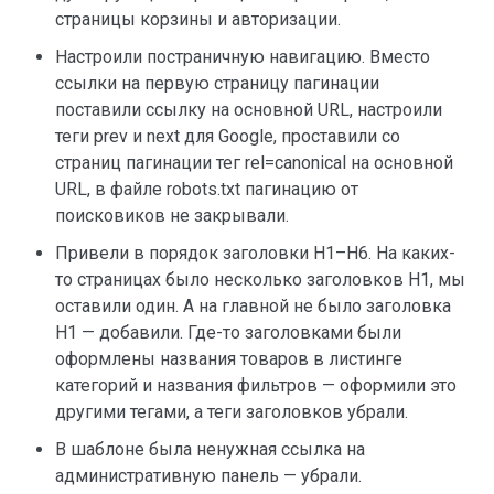
страницы корзины и авторизации.
Настроили постраничную навигацию. Вместо
ссылки на первую страницу пагинации
поставили ссылку на основной URL, настроили
теги prev и next для Google, проставили со
страниц пагинации тег rel=canonical на основной
URL, в файле robots.txt пагинацию от
поисковиков не закрывали.
Привели в порядок заголовки H1–H6. На каких-
то страницах было несколько заголовков H1, мы
оставили один. А на главной не было заголовка
H1 — добавили. Где-то заголовками были
оформлены названия товаров в листинге
категорий и названия фильтров — оформили это
другими тегами, а теги заголовков убрали.
В шаблоне была ненужная ссылка на
административную панель — убрали.