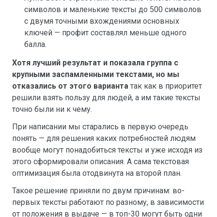
символов и маленькие тексты до 500 символов
с двумя точными вхождениями основных
ключей — профит составлял меньше одного
балла.
Хотя лучший результат и показала группа с
крупными заспамленными текстами, но мы
отказались от этого варианта
так как в приоритет
решили взять пользу для людей, а им такие тексты
точно были ни к чему.
При написании мы старались в первую очередь
понять — для решения каких потребностей людям
вообще могут понадобиться тексты и уже исходя из
этого сформировали описания. А сама текстовая
оптимизация была отодвинута на второй план.
Такое решение приняли по двум причинам: во-
первых тексты работают по разному, в зависимости
от положения в выдаче — в топ-30 могут быть одни