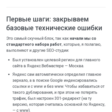
Первые шаги: закрываем
базовые технические ошибки
Это самый скучный блок, так как
начали мы со
стандартного набора работ
, которые, я полагаю,
выполняют и другие SEO-студии:
Был установлен целевой регион для главного
сайта в Яндекс.Вебмастере — Москва.
Яндекс сам автоматически определил главное
зеркало, а в поиске Google индексировались
ссылки и с www и без www. Чтобы избавиться от
такого дублирования, и при этом не потерять
трафик, был настроен 301-редирект (на ту
версию, которая считалась основной по Яндексу,
— с www).