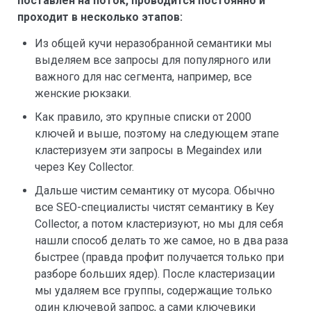
поставлен на поток, проводится постоянно и
проходит в несколько этапов:
Из общей кучи неразобранной семантики мы
выделяем все запросы для популярного или
важного для нас сегмента, например, все
женские рюкзаки.
Как правило, это крупные списки от 2000
ключей и выше, поэтому на следующем этапе
кластеризуем эти запросы в Megaindex или
через Key Collector.
Дальше чистим семантику от мусора. Обычно
все SEO-специалисты чистят семантику в Key
Collector, а потом кластеризуют, но мы для себя
нашли способ делать то же самое, но в два раза
быстрее (правда профит получается только при
разборе больших ядер). После кластеризации
мы удаляем все группы, содержащие только
один ключевой запрос, а сами ключевики