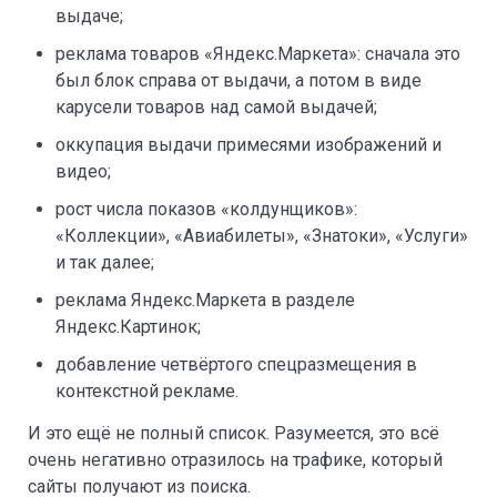
выдаче;
реклама товаров «Яндекс.Маркета»: сначала это
был блок справа от выдачи, а потом в виде
карусели товаров над самой выдачей;
оккупация выдачи примесями изображений и
видео;
рост числа показов «колдунщиков»:
«Коллекции», «Авиабилеты», «Знатоки», «Услуги»
и так далее;
реклама Яндекс.Маркета в разделе
Яндекс.Картинок;
добавление четвёртого спецразмещения в
контекстной рекламе.
И это ещё не полный список. Разумеется, это всё
очень негативно отразилось на трафике, который
сайты получают из поиска.