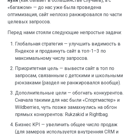
нуля
(как бывает в большинстве случаев), а с
«багажом» — до нас уже была проведена
оптимизация, сайт неплохо ранжировался по части
целевых запросов.
Перед нами стояли следующие непростые задачи:
Глобальная стратегия — улучшить видимость в
Яндексе и продвинуть сайт в топ-1–3 по
максимальному числу запросов.
Приоритетная цель — вывести сайт в топ по
запросам, связанным с детскими и школьными
рюкзаками (раздел не ранжировался вообще).
Дополнительные цели — обогнать конкурентов.
Сначала такими для нас были «Спортмастер» и
Wildberries, чуть позже замахнулись на обгон
прямых конкурентов: Rukzakid и Rightbag.
Бизнес KPI — увеличить общее число продаж
(для замеров используется внутренняя CRM и