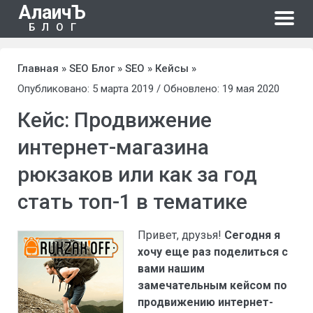
АлаичЪ
БЛОГ
Главная
»
SEO Блог
»
SEO
»
Кейсы
»
Опубликовано: 5 марта 2019 / Обновлено: 19 мая 2020
Кейс: Продвижение
интернет-магазина
рюкзаков или как за год
стать топ-1 в тематике
Привет, друзья!
Сегодня я
хочу еще раз поделиться с
вами нашим
замечательным кейсом по
продвижению интернет-