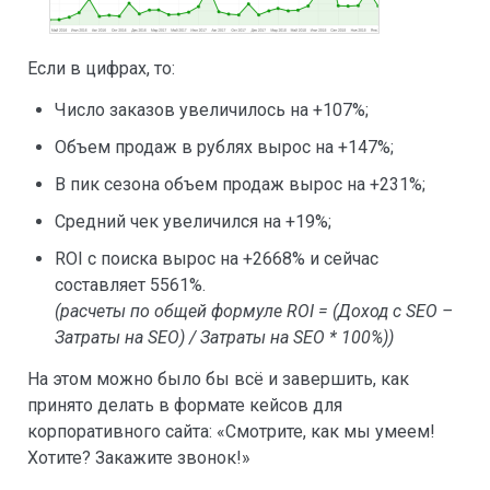
Если в цифрах, то:
Число заказов увеличилось на +107%;
Объем продаж в рублях вырос на +147%;
В пик сезона объем продаж вырос на +231%;
Средний чек увеличился на +19%;
ROI с поиска вырос на +2668% и сейчас
составляет 5561%.
(расчеты по общей формуле ROI = (Доход с SEO –
Затраты на SEO) / Затраты на SEO * 100%))
На этом можно было бы всё и завершить, как
принято делать в формате кейсов для
корпоративного сайта: «Смотрите, как мы умеем!
Хотите? Закажите звонок!»