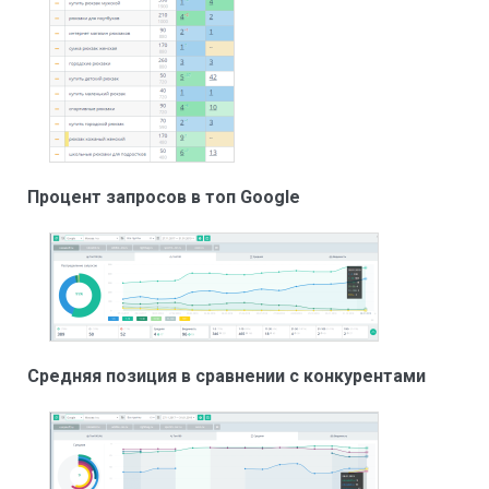
Процент запросов в топ Google
Средняя позиция в сравнении с конкурентами