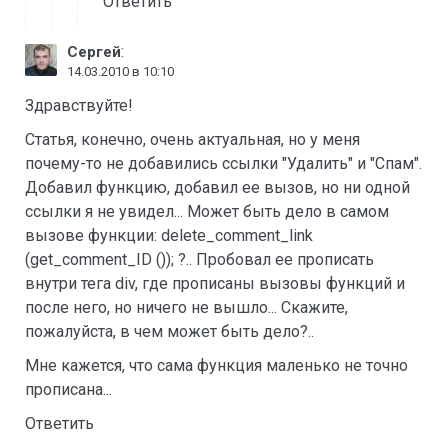
Ответить
:
Сергей
14.03.2010 в 10:10
Здравствуйте!
Статья, конечно, очень актуальная, но у меня
почему-то не добавились ссылки "Удалить" и "Спам".
Добавил функцию, добавил ее вызов, но ни одной
ссылки я не увидел... Может быть дело в самом
вызове функции: delete_comment_link
(get_comment_ID ()); ?.. Пробовал ее прописать
внутри тега div, где прописаны вызовы функций и
после него, но ничего не вышло... Скажите,
пожалуйста, в чем может быть дело?..
Мне кажется, что сама функция маленько не точно
прописана...
Ответить