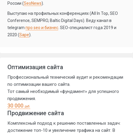
России (
SeoNews
).
Выступаю на профильных конференциях (All In Top, SEO
Conference, SEMPRO, Baltic Digital Days). Веду канал в
telegram
про seo и бизнес
. SEO-специалист года 2019 и
2020 (
Sape
).
Оптимизация сайта
Профессиональный технический аудит и рекомендации
по оптимизации вашего сайта.
Тот самый необходимый «фундамент» для успешного
продвижения.
30 000
руб.
Продвижение сайта
Комплексный подход к решению поставленных задач:
достижение топ-10 и увеличение трафика на сайт. В