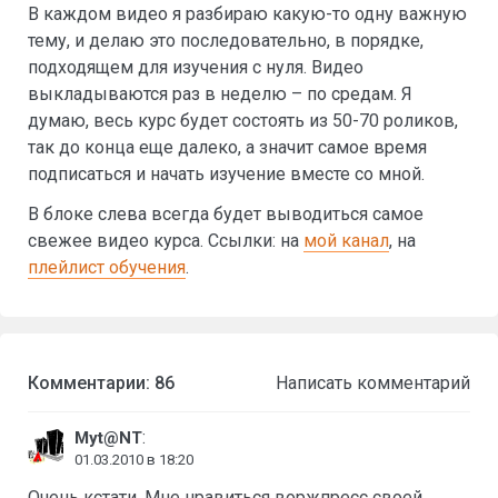
В каждом видео я разбираю какую-то одну важную
тему, и делаю это последовательно, в порядке,
подходящем для изучения с нуля. Видео
выкладываются раз в неделю – по средам. Я
думаю, весь курс будет состоять из 50-70 роликов,
так до конца еще далеко, а значит самое время
подписаться и начать изучение вместе со мной.
В блоке слева всегда будет выводиться самое
свежее видео курса. Ссылки: на
мой канал
, на
плейлист обучения
.
Комментарии: 86
Написать комментарий
:
Mуt@NT
01.03.2010 в 18:20
Очень кстати. Мне нравиться воржпресс своей