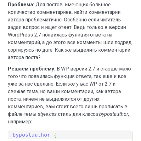
Проблема:
Для постов, имеющих большое
количество комментариев, найти комментарии
автора проблематично. Особенно если читатель
задал вопрос и ищет ответ. Ведь только в версии
WordPress 2.7 появилась функция ответа на
комментарий, а до этого все комменты шли подряд,
сортируясь по дате. Как же выделить комментарии
автора поста?
Решаем проблему:
В WP версии 2.7 и старше мало
того что появилась функция ответа, так еще и все
уже за нас сделано. Если же у вас WP от 2.7 и
свежая тема, но ваши комментарии, как автора
поста, ничем не выделяются от других
комментариев, вам стоит всего лишь прописать в
файле темы
style.css
стиль для класса
bypostauthor
,
например:
.bypostauthor
{