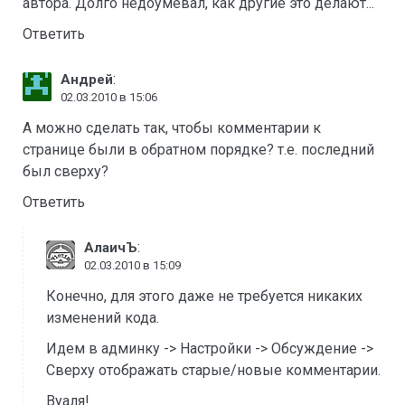
автора. Долго недоумевал, как другие это делают...
Ответить
:
Андрей
02.03.2010 в 15:06
А можно сделать так, чтобы комментарии к
странице были в обратном порядке? т.е. последний
был сверху?
Ответить
:
АлаичЪ
02.03.2010 в 15:09
Конечно, для этого даже не требуется никаких
изменений кода.
Идем в админку -> Настройки -> Обсуждение ->
Сверху отображать старые/новые комментарии.
Вуаля!