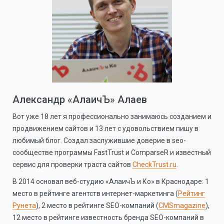
Александр «АлаичЪ» Алаев
Вот уже 18 лет я профессионально занимаюсь созданием и
продвижением сайтов и 13 лет с удовольствием пишу в
любимый блог. Создал заслужившие доверие в seo-
сообществе программы FastTrust и ComparseR и известный
сервис для проверки траста сайтов
CheckTrust.ru
.
В 2014 основал веб-студию «АлаичЪ и Ко» в Краснодаре: 1
место в рейтинге агентств интернет-маркетинга (
Рейтинг
Рунета
), 2 место в рейтинге SEO-компаний (
CMSmagazine
),
12 место в рейтинге известность бренда SEO-компаний в