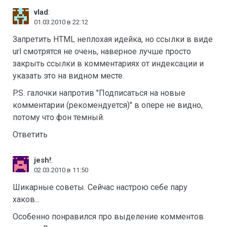
:
vlad
01.03.2010 в 22:12
Запретить HTML неплохая идейка, но ссылки в виде
url смотрятся не очень, наверное лучше просто
закрыть ссылки в комментариях от индексации и
указать это на видном месте.
P.S. галочки напротив "Подписаться на новые
комментарии (рекомендуется)" в опере не видно,
потому что фон темный.
Ответить
:
jesh!
02.03.2010 в 11:50
Шикарные советы. Сейчас настрою себе пару
хаков...
Особенно понравился про выделение комментов