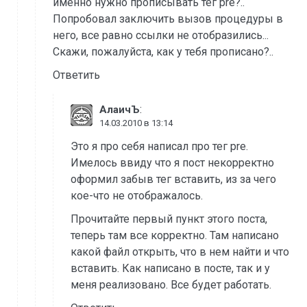
именно нужно прописывать тег pre?..
Попробовал заключить вызов процедуры в
него, все равно ссылки не отобразились...
Скажи, пожалуйста, как у тебя прописано?..
Ответить
:
АлаичЪ
14.03.2010 в 13:14
Это я про себя написал про тег pre.
Имелось ввиду что я пост некорректно
оформил забыв тег вставить, из за чего
кое-что не отображалось.
Прочитайте первый пункт этого поста,
теперь там все корректно. Там написано
какой файл открыть, что в нем найти и что
вставить. Как написано в посте, так и у
меня реализовано. Все будет работать.