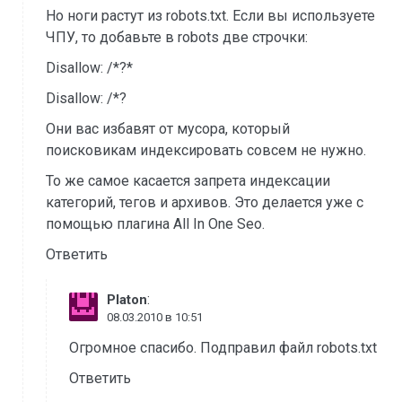
Но ноги растут из robots.txt. Если вы используете
ЧПУ, то добавьте в robots две строчки:
Disallow: /*?*
Disallow: /*?
Они вас избавят от мусора, который
поисковикам индексировать совсем не нужно.
То же самое касается запрета индексации
категорий, тегов и архивов. Это делается уже с
помощью плагина All In One Seo.
Ответить
:
Platon
08.03.2010 в 10:51
Огромное спасибо. Подправил файл robots.txt
Ответить