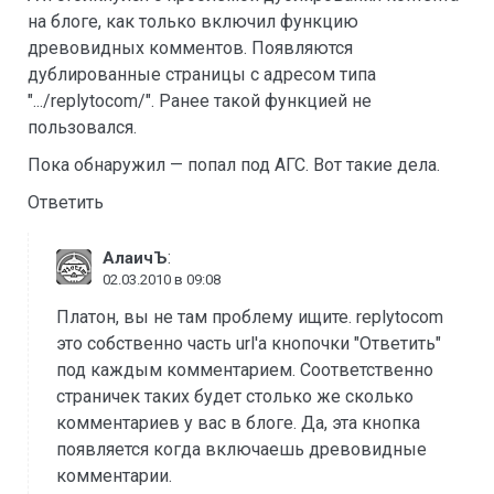
на блоге, как только включил функцию
древовидных комментов. Появляются
дублированные страницы с адресом типа
".../replytocom/". Ранее такой функцией не
пользовался.
Пока обнаружил — попал под АГС. Вот такие дела.
Ответить
:
АлаичЪ
02.03.2010 в 09:08
Платон, вы не там проблему ищите. replytocom
это собственно часть url'а кнопочки "Ответить"
под каждым комментарием. Соответственно
страничек таких будет столько же сколько
комментариев у вас в блоге. Да, эта кнопка
появляется когда включаешь древовидные
комментарии.