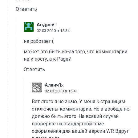
Ответить
:
Андрей
02.03.2010 в 15:34
не работает (
может это быть из-за того, что комментарии
не к посту, а к Page?
Ответить
:
АлаичЪ
02.03.2010 в 15:41
Вот этого я не знаю. У меня к страницам
отключены комментарии. Но а вообще не
должно быть этого. На всякий случай
проверьте на стандартной теме
оформления для вашей версии WP. Вдруг