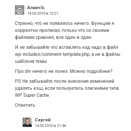
:
АлаичЪ
14.03.2010 в 13:21
Странно, что не появилось ничего. Функции я
корректно прописал, только что со своими
файлами сравнил, все один в один.
И не забывайте что вставлять код надо в файл
wp-includes/comment-template.php, а не в файлы
шаблона темы.
Про div ничего не понял. Можно подробнее?
PS Не забывайте после внесения изменений
удалять кэш, если пользуетесь плагинами типа
WP Super Cache.
Ответить
:
Сергей
14.03.2010 в 21:46