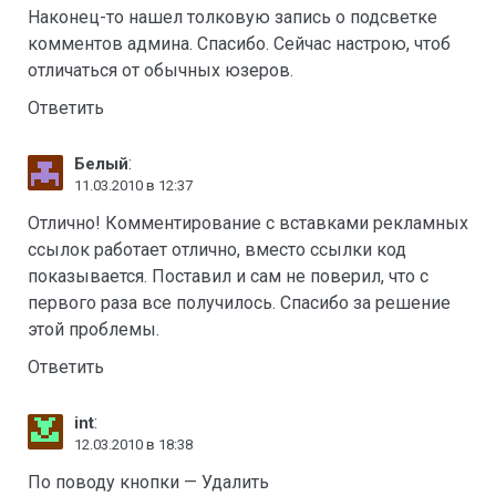
Наконец-то нашел толковую запись о подсветке
комментов админа. Спасибо. Сейчас настрою, чтоб
отличаться от обычных юзеров.
Ответить
:
Белый
11.03.2010 в 12:37
Отлично! Комментирование с вставками рекламных
ссылок работает отлично, вместо ссылки код
показывается. Поставил и сам не поверил, что с
первого раза все получилось. Спасибо за решение
этой проблемы.
Ответить
:
int
12.03.2010 в 18:38
По поводу кнопки — Удалить