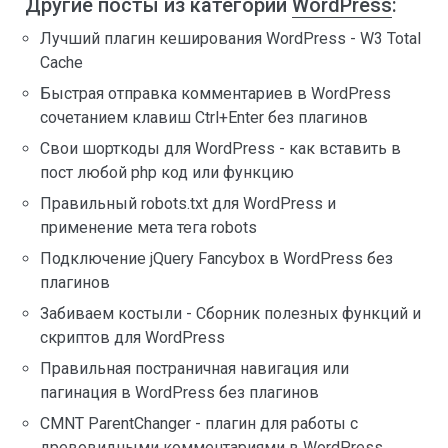
Другие посты из категории
WordPress
:
Лучший плагин кеширования WordPress - W3 Total
Cache
Быстрая отправка комментариев в WordPress
сочетанием клавиш Ctrl+Enter без плагинов
Свои шорткоды для WordPress - как вставить в
пост любой php код или функцию
Правильный robots.txt для WordPress и
применение мета тега robots
Подключение jQuery Fancybox в WordPress без
плагинов
Забиваем костыли - Сборник полезных функций и
скриптов для WordPress
Правильная постраничная навигация или
пагинация в WordPress без плагинов
CMNT ParentChanger - плагин для работы с
древовидными комментариями в WordPress