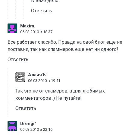
в теме дело.
Ответить
:
Maxim
06.03.2010 в 18:37
Все работает спасибо. Правда на свой блог еще не
поставил, так как спаммеров еще нет ни одного!
Ответить
:
АлаичЪ
06.03.2010 в 19:41
Так это не от спамеров, а для любимых
комментаторов ;) Не путайте!
Ответить
:
Drengr
06.03.2010 в 22:16