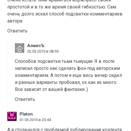
простотой и в то же время своей гибкостью. Сам
очень долго искал способ подсветки комментариев
автора.
Ответить
:
АлаичЪ
02.03.2010 в 08:59
Способов подсветки тьма тьмущая. Я в посте
написал просто как сделать фон под авторским
комментарием. А потом я еще весь вечер сидел
и разные варианты пробовал, ох как их много.
Все зависит от вашей фантазии ;)
Ответить
:
Platon
01.03.2010 в 20:44
А я столкнулся с проблемой дублирования контента