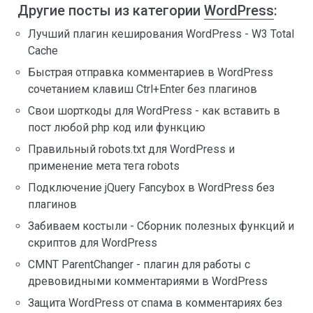
Другие посты из категории
WordPress
:
Лучший плагин кеширования WordPress - W3 Total
Cache
Быстрая отправка комментариев в WordPress
сочетанием клавиш Ctrl+Enter без плагинов
Свои шорткоды для WordPress - как вставить в
пост любой php код или функцию
Правильный robots.txt для WordPress и
применение мета тега robots
Подключение jQuery Fancybox в WordPress без
плагинов
Забиваем костыли - Сборник полезных функций и
скриптов для WordPress
CMNT ParentChanger - плагин для работы с
древовидными комментариями в WordPress
Защита WordPress от спама в комментариях без