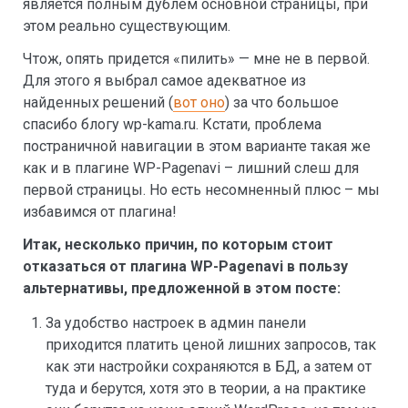
является полным дублем основной страницы, при
этом реально существующим.
Чтож, опять придется «пилить» — мне не в первой.
Для этого я выбрал самое адекватное из
найденных решений (
вот оно
) за что большое
спасибо блогу wp-kama.ru. Кстати, проблема
постраничной навигации в этом варианте такая же
как и в плагине WP-Pagenavi – лишний слеш для
первой страницы. Но есть несомненный плюс – мы
избавимся от плагина!
Итак, несколько причин, по которым стоит
отказаться от плагина WP-Pagenavi в пользу
альтернативы, предложенной в этом посте:
За удобство настроек в админ панели
приходится платить ценой лишних запросов, так
как эти настройки сохраняются в БД, а затем от
туда и берутся, хотя это в теории, а на практике