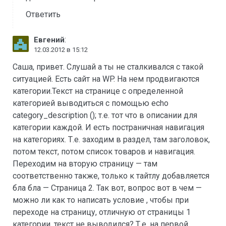
Ответить
:
Евгений
12.03.2012 в 15:12
Саша, привет. Слушай а ты не сталкивался с такой
ситуацией. Есть сайт на WP. На нем продвигаются
категории.Текст на странице с определенной
категорией выводиться с помощью echo
category_description (); т.е. тот что в описании для
категории каждой. И есть постраничная навигация
на категориях. Т.е. заходим в раздел, там заголовок,
потом текст, потом список товаров и навигация.
Переходим на вторую страницу — там
соответственно также, только к тайтлу добавляется
бла бла — Страница 2. Так вот, вопрос вот в чем —
можно ли как то написать условие , чтобы при
переходе на страницу, отличную от страницы 1
категории, текст не выводился? Т.е. на первой