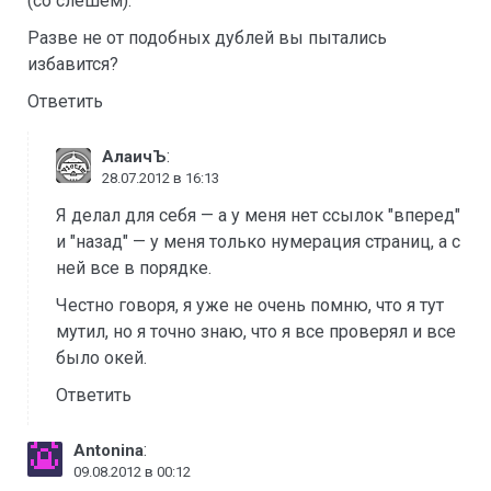
(со слешем).
Разве не от подобных дублей вы пытались
избавится?
Ответить
:
АлаичЪ
28.07.2012 в 16:13
Я делал для себя — а у меня нет ссылок "вперед"
и "назад" — у меня только нумерация страниц, а с
ней все в порядке.
Честно говоря, я уже не очень помню, что я тут
мутил, но я точно знаю, что я все проверял и все
было окей.
Ответить
:
Antonina
09.08.2012 в 00:12