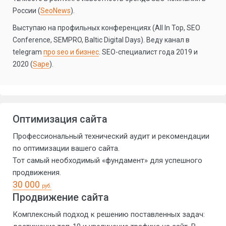
России (
SeoNews
).
Выступаю на профильных конференциях (All In Top, SEO
Conference, SEMPRO, Baltic Digital Days). Веду канал в
telegram
про seo и бизнес
. SEO-специалист года 2019 и
2020 (
Sape
).
Оптимизация сайта
Профессиональный технический аудит и рекомендации
по оптимизации вашего сайта.
Тот самый необходимый «фундамент» для успешного
продвижения.
30 000
руб.
Продвижение сайта
Комплексный подход к решению поставленных задач: