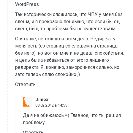
WordPress.
Так исторически сложилось, что ЧПУ у меня без
слеша, и я прекрасно понимаю, что если бы он,
слеш, был, то проблема бы не существовала.
Опять же, не только в этом дело. Редирект у
меня есть (со страниц со слешем на страницы
без него), но вот он мне и не давал спокойствия,
и цель была избавиться от этого лишнего
редиректа. Я, конечно, заморочился сильно, но
зато теперь сплю спокойно ;)
Ответить
:
Dimox
08.02.2012 в 14:55
Да я не обижаюсь =) Главное, что ты решил
проблему.
Ответить