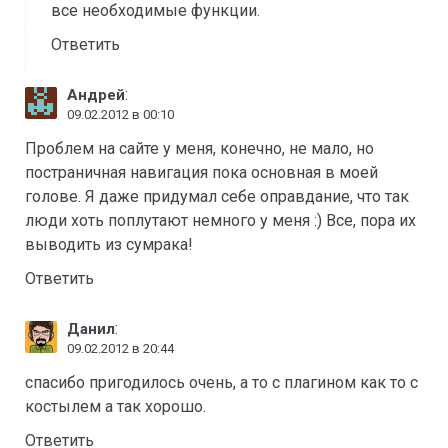
все необходимые функции.
Ответить
:
Андрей
09.02.2012 в 00:10
Проблем на сайте у меня, конечно, не мало, но
постраничная навигация пока основная в моей
голове. Я даже придумал себе оправдание, что так
люди хоть поплутают немного у меня :) Все, пора их
выводить из сумрака!
Ответить
:
Данил
09.02.2012 в 20:44
спасибо пригодилось очень, а то с плагином как то с
костылем а так хорошо.
Ответить