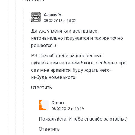
:
АлаичЪ
08.02.2012 в 16:02
Да уж, у меня как всегда все
нетривиально получается и так же точно
решается ;)
PS Спасибо тебе за интересные
публикации на твоем блоге, особенно про
css мне нравится, буду ждать чего-
нибудь новенького.
Ответить
:
Dimox
08.02.2012 в 16:19
Пожалуйста. И тебе спасибо за отзыв ;)
Ответить