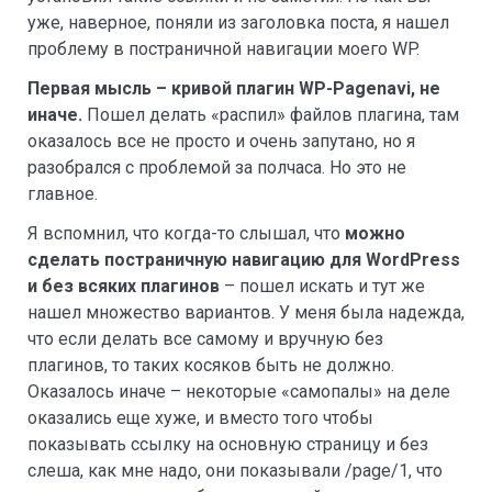
уже, наверное, поняли из заголовка поста, я нашел
проблему в постраничной навигации моего WP.
Первая мысль – кривой плагин WP-Pagenavi, не
иначе.
Пошел делать «распил» файлов плагина, там
оказалось все не просто и очень запутано, но я
разобрался с проблемой за полчаса. Но это не
главное.
Я вспомнил, что когда-то слышал, что
можно
сделать постраничную навигацию для WordPress
и без всяких плагинов
– пошел искать и тут же
нашел множество вариантов. У меня была надежда,
что если делать все самому и вручную без
плагинов, то таких косяков быть не должно.
Оказалось иначе – некоторые «самопалы» на деле
оказались еще хуже, и вместо того чтобы
показывать ссылку на основную страницу и без
слеша, как мне надо, они показывали /page/1, что