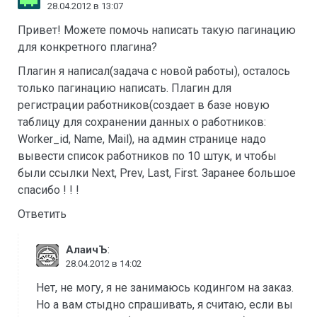
28.04.2012 в 13:07
Привет! Можете помочь написать такую пагинацию
для конкретного плагина?
Плагин я написал(задача с новой работы), осталось
только пагинацию написать. Плагин для
регистрации работников(создает в базе новую
таблицу для сохранении данных о работников:
Worker_id, Name, Mail), на админ странице надо
вывести список работников по 10 штук, и чтобы
были ссылки Next, Prev, Last, First. Заранее большое
спасибо ! ! !
Ответить
:
АлаичЪ
28.04.2012 в 14:02
Нет, не могу, я не занимаюсь кодингом на заказ.
Но а вам стыдно спрашивать, я считаю, если вы