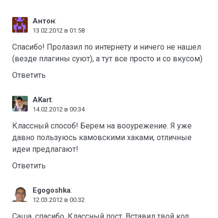
:
Антон
13.02.2012 в 01:58
Спасибо! Пролазил по интернету и ничего не нашел
(везде плагины суют), а тут все просто и со вкусом)
Ответить
:
AKart
14.02.2012 в 00:34
Классный способ! Берем на вооурежение. Я уже
давно пользуюсь камовскими хаками, отличные
идеи предлагают!
Ответить
:
Egogoshka
12.03.2012 в 00:32
Саша, спасибо. Классный пост. Вставил твой код