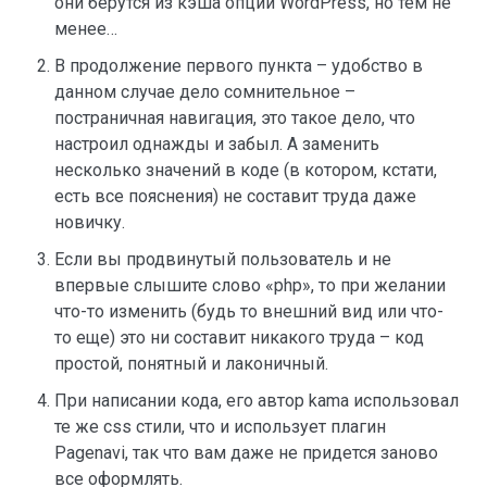
они берутся из кэша опций WordPress, но тем не
менее…
В продолжение первого пункта – удобство в
данном случае дело сомнительное –
постраничная навигация, это такое дело, что
настроил однажды и забыл. А заменить
несколько значений в коде (в котором, кстати,
есть все пояснения) не составит труда даже
новичку.
Если вы продвинутый пользователь и не
впервые слышите слово «php», то при желании
что-то изменить (будь то внешний вид или что-
то еще) это ни составит никакого труда – код
простой, понятный и лаконичный.
При написании кода, его автор kama использовал
те же css стили, что и использует плагин
Pagenavi, так что вам даже не придется заново
все оформлять.