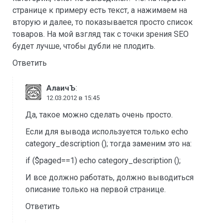
странице к примеру есть текст, а нажимаем на
вторую и далее, то показывается просто список
товаров. На мой взгляд так с точки зрения SEO
будет лучше, чтобы дубли не плодить.
Ответить
:
АлаичЪ
12.03.2012 в 15:45
Да, такое можно сделать очень просто.
Если для вывода используется только echo
category_description (); тогда заменим это на:
if ($paged==1) echo category_description ();
И все должно работать, должно выводиться
описание только на первой странице.
Ответить