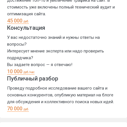
достижение топ-10 и увеличение трафика на сайт. В
стоимость уже включены полный технический аудит и
оптимизация сайта.
45 000
руб.
Консультация
У вас недостаточно знаний и нужны ответы на
вопросы?
Интересует мнение эксперта или надо проверить
подрядчика?
Вы задаете вопрос — я отвечаю!
10 000
руб./час
Публичный разбор
Проведу подробное исследование вашего сайта и
основных конкурентов, опубликую материал на блоге
для обсуждения и коллективного поиска новых идей.
70 000
руб.