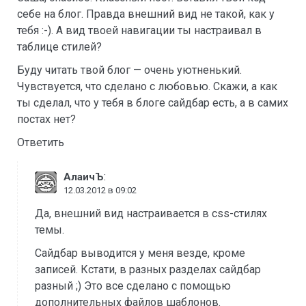
себе на блог. Правда внешний вид не такой, как у
тебя :-). А вид твоей навигации ты настраивал в
таблице стилей?
Буду читать твой блог — очень уютненький.
Чувствуется, что сделано с любовью. Скажи, а как
ты сделал, что у тебя в блоге сайдбар есть, а в самих
постах нет?
Ответить
:
АлаичЪ
12.03.2012 в 09:02
Да, внешний вид настраивается в css-стилях
темы.
Сайдбар выводится у меня везде, кроме
записей. Кстати, в разных разделах сайдбар
разный ;) Это все сделано с помощью
дополнительных файлов шаблонов.