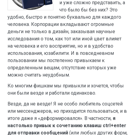
и уже сложно представить, а
что было бы без них? Это
удобно, быстро и понятно буквально для каждого
человека. Корпорации вкладывают огромные
деньги не только в дизайн, заказывая научные
исследования о том, как тот или иной цвет влияет
на человека и его восприятие, но и в удобство
использования, юзабилити. И в повседневном
пользовании мы постепенно привыкаем к
определенным вещам, отсутствие которых уже
можно считать неудобным.
Ко многим фишкам мы привыкли и хочется, чтобы
они были везде и работали одинаково.
Везде, да не везде! Я не особо любитель соцсетей
или мессенджеров, но приходится пользоваться, и в
итоге даже я «деформировался». В частности,
я
настолько привык к сочетанию клавиш ctrl+enter
для отправки сообщений
(или любых других форм,