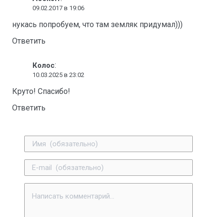
09.02.2017 в 19:06
нукась попробуем, что там земляк придумал)))
Ответить
:
Колос
10.03.2025 в 23:02
Круто! Спасибо!
Ответить