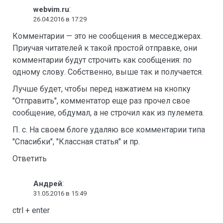
:
webvim.ru
26.04.2016 в 17:29
Комментарии — это не сообщения в месседжерах.
Приучая читателей к такой простой отправке, они
комментарии будут строчить как сообщения: по
одному слову. Собственно, выше так и получается.
Лучше будет, чтобы перед нажатием на кнопку
"Отправить", комментатор еще раз прочел свое
сообщение, обдумал, а не строчил как из пулемета.
П. с. На своем блоге удаляю все комментарии типа
"Спасибки", "Классная статья" и пр.
Ответить
:
Андрей
31.05.2016 в 15:49
ctrl + enter