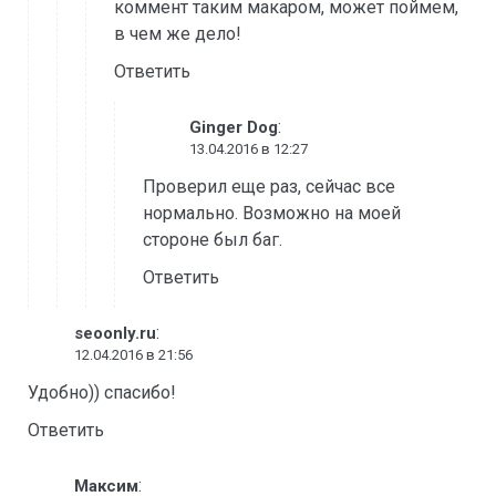
коммент таким макаром, может поймем,
в чем же дело!
Ответить
:
Ginger Dog
13.04.2016 в 12:27
Проверил еще раз, сейчас все
нормально. Возможно на моей
стороне был баг.
Ответить
:
seoonly.ru
12.04.2016 в 21:56
Удобно)) спасибо!
Ответить
:
Максим