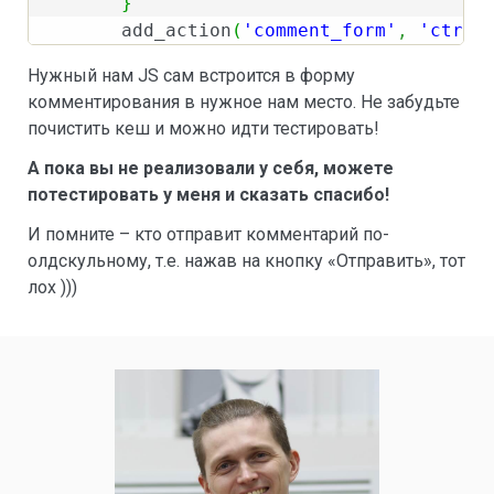
}
	add_action
(
'comment_form'
,
'ctrlE
Нужный нам JS сам встроится в форму
комментирования в нужное нам место. Не забудьте
почистить кеш и можно идти тестировать!
А пока вы не реализовали у себя, можете
потестировать у меня и сказать спасибо!
И помните – кто отправит комментарий по-
олдскульному, т.е. нажав на кнопку «Отправить», тот
лох )))