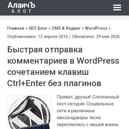
АлаичЪ
БЛОГ
Главная
»
SEO Блог
»
CMS & Кодинг
»
WordPress
»
Опубликовано: 12 апреля 2016 / Обновлено: 29 мая 2026
Быстрая отправка
комментариев в WordPress
сочетанием клавиш
Ctrl+Enter без плагинов
Привет, друзья! Спонтанный
пост сегодня. Социальные
сети и различные
мессенджеры тесно
переплелись с нашей жизнь