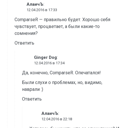
:
АлаичЪ
12.04.2016 в 17:33
ComparseR — правильно будет. Хорошо себя
чувствует, процветает, а были какие-то
сомнения?
Ответить
:
Ginger Dog
12.04.2016 в 17:34
Да, конечно, ComparseR. Опечатался!
Были слухи о проблемах, но, видимо,
наврали :)
Ответить
:
АлаичЪ
12.04.2016 в 22:18