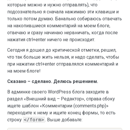
которые можно и нужно отправлять), что
подсознательно я сначала нажимаю эти клавиши и
только потом думаю. Банально собираюсь отвечать
на накопившиеся комментарий на моем блоге,
отвечаю и сразу начинаю нервничать, когда после
нажатия ctrl+enter ничего не происходит.
Сегодня я дошел до критической отметки, решил,
что так больше жить нельзя, и надо сделать, чтобы
при нажатии ctrl+enter отправлялся комментарий и
на моем блоге!
Сказано – сделано. Делюсь решением.
В админке своего WordPress блога заходите в
раздел «Внешний вид – Редактор», справа сбоку
ищете шаблон «Комментарии (comments.php)»
переходите к нему и ищите конец формы, то есть
строку
</form>
. Выше добавьте: