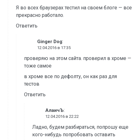
Я во всех браузерах тестил на своем блоге — все
прекрасно работало.
Ответить
:
Ginger Dog
12.04.2016 в 17:35
проверяю на этом сайта. проверил в хроме —
тоже самое
в хроме все по дефолту, он как раз для
тестов
Ответить
:
АлаичЪ
12.04.2016 в 22:22
Ладно, будем разбираться, попрошу еще
кого-нибудь попробовать оставить