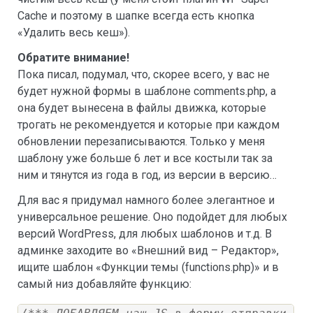
Cache и поэтому в шапке всегда есть кнопка
«Удалить весь кеш»).
Обратите внимание!
Пока писал, подумал, что, скорее всего, у вас не
будет нужной формы в шаблоне comments.php, а
она будет вынесена в файлы движка, которые
трогать не рекомендуется и которые при каждом
обновлении перезаписываются. Только у меня
шаблону уже больше 6 лет и все костыли так за
ним и тянутся из года в год, из версии в версию…
Для вас я придумал намного более элегантное и
универсальное решение. Оно подойдет для любых
версий WordPress, для любых шаблонов и т.д. В
админке заходите во «Внешний вид – Редактор»,
ищите шаблон «Функции темы (functions.php)» и в
самый низ добавляйте функцию: