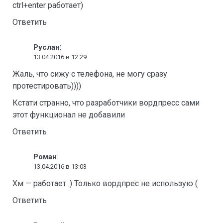
ctrl+enter работает)
Ответить
:
Руслан
13.04.2016 в 12:29
Жаль, что сижу с телефона, не могу сразу
протестировать))))
Кстати странно, что разработчики вордпресс сами
этот функционал не добавили
Ответить
:
Роман
13.04.2016 в 13:03
Хм — работает :) Только вордпрес не использую (
Ответить