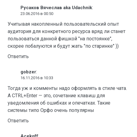
:
Русаков Вячеслав aka Udachnik
23.06.2016 в 00:50
Учитывая накопленный пользовательский опыт
аудитория для конкретного ресурса вряд ли станет
пользоваться данной фишкой "на постоянке",
скорее побалуются и будут жать "по старинке" ))
Ответить
:
gobzer
16.11.2016 в 10:33
Тогда уж и комменты надо оформлять в стиле чата.
А CTRL+Enter — это, сочетание клавиш для
уведомления об ошибках и опечатках. Такие
системы типо Орфо очень популярны
Ответить
:
Acekoff