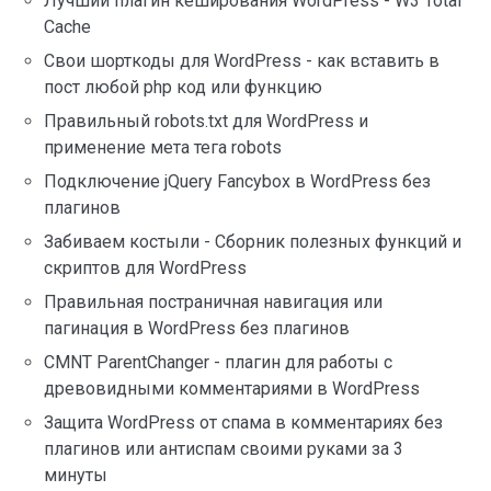
Лучший плагин кеширования WordPress - W3 Total
Cache
Свои шорткоды для WordPress - как вставить в
пост любой php код или функцию
Правильный robots.txt для WordPress и
применение мета тега robots
Подключение jQuery Fancybox в WordPress без
плагинов
Забиваем костыли - Сборник полезных функций и
скриптов для WordPress
Правильная постраничная навигация или
пагинация в WordPress без плагинов
CMNT ParentChanger - плагин для работы с
древовидными комментариями в WordPress
Защита WordPress от спама в комментариях без
плагинов или антиспам своими руками за 3
минуты