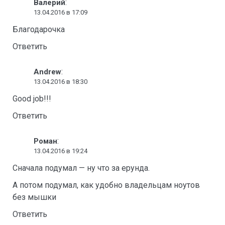
:
Валерий
13.04.2016 в 17:09
Благодарочка
Ответить
:
Andrew
13.04.2016 в 18:30
Good job!!!
Ответить
:
Роман
13.04.2016 в 19:24
Сначала подумал — ну что за ерунда.
А потом подумал, как удобно владельцам ноутов
без мышки
Ответить