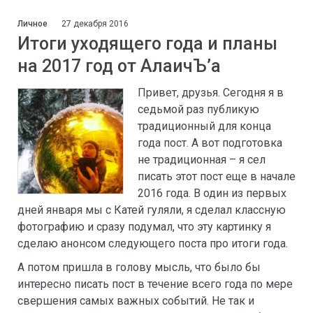
Личное
27 декабря 2016
Итоги уходящего года и планы
на 2017 год от АлаичЪ’а
Привет, друзья. Сегодня я в
седьмой раз публикую
традиционный для конца
года пост. А вот подготовка
не традиционная – я сел
писать этот пост еще в начале
2016 года. В один из первых
дней января мы с Катей гуляли, я сделал классную
фотографию и сразу подумал, что эту картинку я
сделаю анонсом следующего поста про итоги года.
А потом пришла в голову мысль, что было бы
интересно писать пост в течение всего года по мере
свершения самых важных событий. Не так и