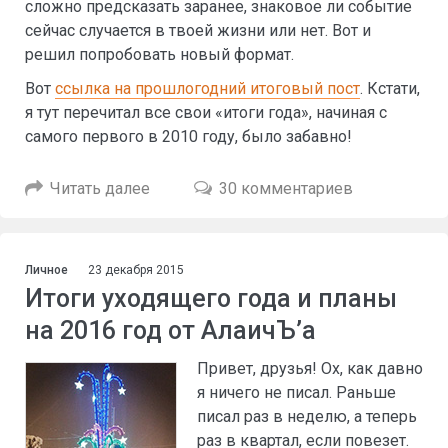
сложно предсказать заранее, знаковое ли событие
сейчас случается в твоей жизни или нет. Вот и
решил попробовать новый формат.
Вот
ссылка на прошлогодний итоговый пост
. Кстати,
я тут перечитал все свои «итоги года», начиная с
самого первого в 2010 году, было забавно!
Читать далее
30 комментариев
Личное
23 декабря 2015
Итоги уходящего года и планы
на 2016 год от АлаичЪ’а
Привет, друзья! Ох, как давно
я ничего не писал. Раньше
писал раз в неделю, а теперь
раз в квартал, если повезет.