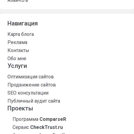
АлаичЪ’а
Навигация
Карта блога
Реклама
Контакты
Обо мне
Услуги
Оптимизация сайтов
Продвижение сайтов
SEO консультации
Публичный аудит сайта
Проекты
Программа
ComparseR
Сервис
CheckTrust.ru