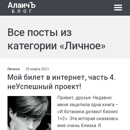
АлаичЪ
БЛОГ
Все посты из
категории «Личное»
Личное
25 марта 2021
Мой билет в интернет, часть 4.
неУспешный проект!
Привет, друзья. Недавно
меня зацепила одна книга –
«И ботаники делают бизнес
1+2». Эта история оказалась
мне очень близка. Я