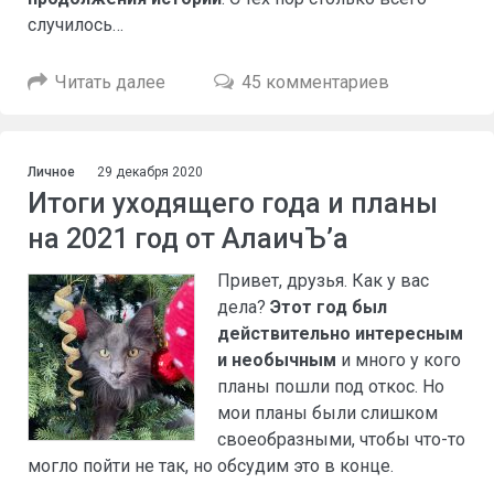
случилось…
Читать далее
45 комментариев
Личное
29 декабря 2020
Итоги уходящего года и планы
на 2021 год от АлаичЪ’а
Привет, друзья. Как у вас
дела?
Этот год был
действительно интересным
и необычным
и много у кого
планы пошли под откос. Но
мои планы были слишком
своеобразными, чтобы что-то
могло пойти не так, но обсудим это в конце.