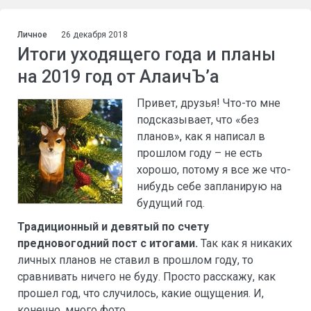
Личное
26 декабря 2018
Итоги уходящего года и планы
на 2019 год от АлаичЪ’а
Привет, друзья! Что-то мне
подсказывает, что «без
планов», как я написал в
прошлом году – не есть
хорошо, потому я все же что-
нибудь себе запланирую на
будущий год.
Традиционный и девятый по счету
предновогодний пост с итогами.
Так как я никаких
личных планов не ставил в прошлом году, то
сравнивать ничего не буду. Просто расскажу, как
прошел год, что случилось, какие ощущения. И,
конечно, много фото.