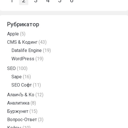
1
2
3
4
5
6
Рубрикатор
Apple
(5)
CMS & Кодинг
(43)
Datalife Engine
(19)
WordPress
(19)
SEO
(100)
Sape
(16)
SEO Софт
(11)
АлаичЪ & Ко
(12)
Аналитика
(8)
Буржунет
(15)
Вопрос-Ответ
(3)
Кейсы
(10)