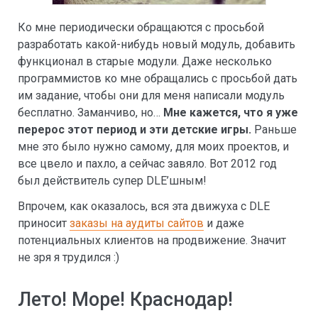
Ко мне периодически обращаются с просьбой
разработать какой-нибудь новый модуль, добавить
функционал в старые модули. Даже несколько
программистов ко мне обращались с просьбой дать
им задание, чтобы они для меня написали модуль
бесплатно. Заманчиво, но…
Мне кажется, что я уже
перерос этот период и эти детские игры.
Раньше
мне это было нужно самому, для моих проектов, и
все цвело и пахло, а сейчас завяло. Вот 2012 год
был действитель супер DLE’шным!
Впрочем, как оказалось, вся эта движуха с DLE
приносит
заказы на аудиты сайтов
и даже
потенциальных клиентов на продвижение. Значит
не зря я трудился :)
Лето! Море! Краснодар!