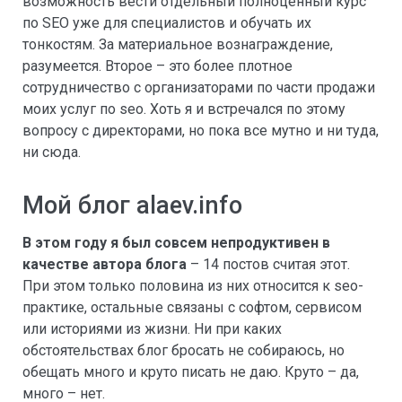
возможность вести отдельный полноценный курс
по SEO уже для специалистов и обучать их
тонкостям. За материальное вознаграждение,
разумеется. Второе – это более плотное
сотрудничество с организаторами по части продажи
моих услуг по seo. Хоть я и встречался по этому
вопросу с директорами, но пока все мутно и ни туда,
ни сюда.
Мой блог alaev.info
В этом году я был совсем непродуктивен в
качестве автора блога
– 14 постов считая этот.
При этом только половина из них относится к seo-
практике, остальные связаны с софтом, сервисом
или историями из жизни. Ни при каких
обстоятельствах блог бросать не собираюсь, но
обещать много и круто писать не даю. Круто – да,
много – нет.