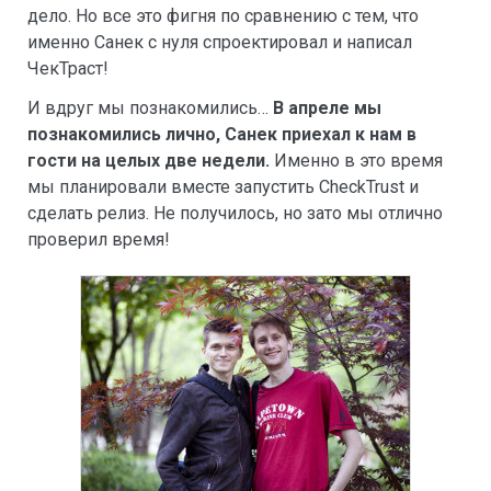
дело. Но все это фигня по сравнению с тем, что
именно Санек с нуля спроектировал и написал
ЧекТраст!
И вдруг мы познакомились…
В апреле мы
познакомились лично, Санек приехал к нам в
гости на целых две недели.
Именно в это время
мы планировали вместе запустить CheckTrust и
сделать релиз. Не получилось, но зато мы отлично
проверил время!