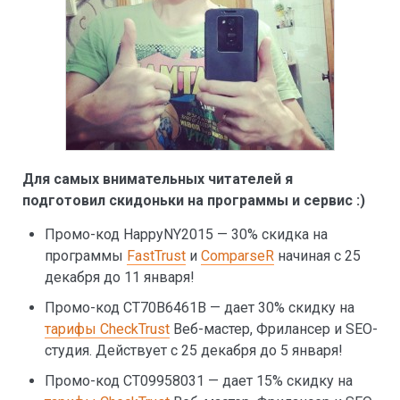
Для самых внимательных читателей я
подготовил скидоньки на программы и сервис :)
Промо-код HappyNY2015 — 30% скидка на
программы
FastTrust
и
ComparseR
начиная с 25
декабря до 11 января!
Промо-код CT70B6461B — дает 30% скидку на
тарифы CheckTrust
Веб-мастер, Фрилансер и SEO-
студия. Действует с 25 декабря до 5 января!
Промо-код CT09958031 — дает 15% скидку на