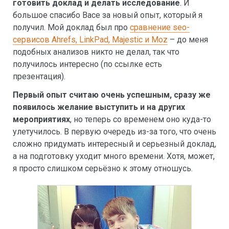
готовить доклад и делать исследование
. И
большое спасибо Васе за новый опыт, который я
получил. Мой доклад был про
сравнение seo-
сервисов Ahrefs, LinkPad, Majestic и Moz
– до меня
подобных анализов никто не делал, так что
получилось интересно (по ссылке есть
презентация).
Первый опыт считаю очень успешным, сразу же
появилось желание выступить и на других
мероприятиях
, но теперь со временем оно куда-то
улетучилось. В первую очередь из-за того, что очень
сложно придумать интересный и серьезный доклад,
а на подготовку уходит много времени. Хотя, может,
я просто слишком серьёзно к этому отношусь.