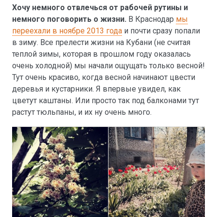
Хочу немного отвлечься от рабочей рутины и
немного поговорить о жизни.
В Краснодар
мы
переехали в ноябре 2013 года
и почти сразу попали
в зиму. Все прелести жизни на Кубани (не считая
теплой зимы, которая в прошлом году оказалась
очень холодной) мы начали ощущать только весной!
Тут очень красиво, когда весной начинают цвести
деревья и кустарники. Я впервые увидел, как
цветут каштаны. Или просто так под балконами тут
растут тюльпаны, и их ну очень много.