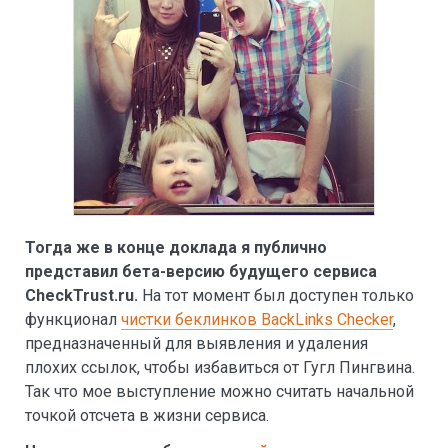
Тогда же в конце доклада я публично
представил бета-версию будущего сервиса
CheckTrust.ru.
На тот момент был доступен только
функционал
чистки беклинков BackLinks Checker
,
предназначенный для выявления и удаления
плохих ссылок, чтобы избавиться от Гугл Пингвина.
Так что мое выступление можно считать начальной
точкой отсчета в жизни сервиса.