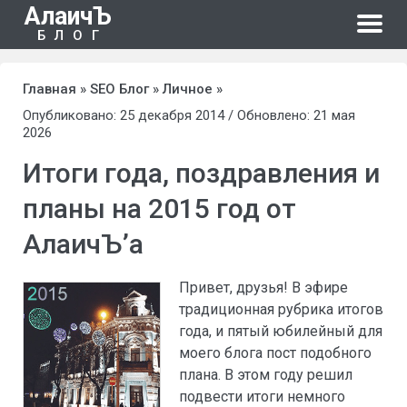
АлаичЪ
БЛОГ
Главная
»
SEO Блог
»
Личное
»
Опубликовано: 25 декабря 2014 / Обновлено: 21 мая
2026
Итоги года, поздравления и
планы на 2015 год от
АлаичЪ’а
Привет, друзья! В эфире
традиционная рубрика итогов
года, и пятый юбилейный для
моего блога пост подобного
плана. В этом году решил
подвести итоги немного