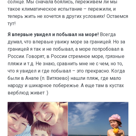
солнце. Мы сначала боялись, переживем ли мы
такое климатическое испытание – пережили, и
теперь жить не хочется в других условиях! Остаемся
тут!
Я впервые увидел и побывал на море!
Всегда
думал, что впервые увижу море за границей. Но за
границей я так и не побывал, а море попробовал в
России. Говорят, в России стремное море, грязные
пляжи и т.д. Не знаю, сравнить мне не с чем, но то,
что я увидел и где побывал – это прекрасно. Когда
были в Анапе (п. Витязево) нашли пляж, где мало
народу и шикарное побережье. А еще там в кустах
верблюд живет :)