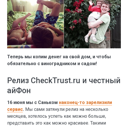
Теперь мы копим денег на свой дом, и чтобы
обязательно с виноградником и садом!
Релиз CheckTrust.ru и честный
айФон
16 июня мы с Саньком
наконец-то зарелизили
сервис
.
Мы сами затянули релиз на несколько
месяцев, хотелось успеть как можно больше,
представить это как можно красивее. Такими