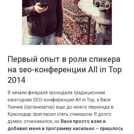
Первый опыт в роли спикера
на seo-конференции All in Top
2014
В начале февраля проходила традиционная
ежегодная SEO-конференция All in Top, а Вася
Ткачев (организатор) еще до моего переезда в
Краснодар пригласил стать спикером. Я долго
думал, отнекивался, но
Вася просто взял и
добавил меня в программу насильно – пришлось