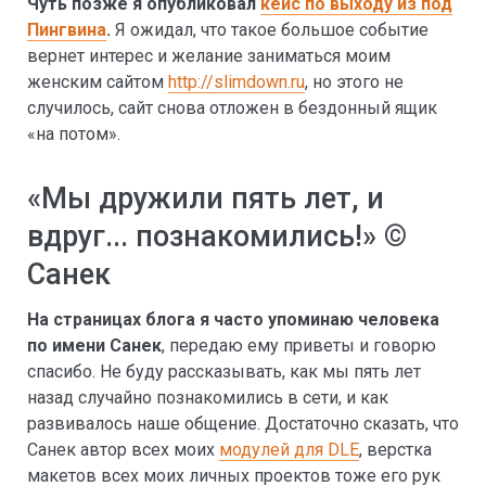
Чуть позже я опубликовал
кейс по выходу из под
Пингвина
.
Я ожидал, что такое большое событие
вернет интерес и желание заниматься моим
женским сайтом
http://slimdown.ru
, но этого не
случилось, сайт снова отложен в бездонный ящик
«на потом».
«Мы дружили пять лет, и
вдруг... познакомились!» ©
Санек
На страницах блога я часто упоминаю человека
по имени Санек
, передаю ему приветы и говорю
спасибо. Не буду рассказывать, как мы пять лет
назад случайно познакомились в сети, и как
развивалось наше общение. Достаточно сказать, что
Санек автор всех моих
модулей для DLE
, верстка
макетов всех моих личных проектов тоже его рук