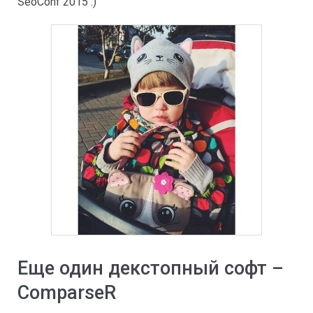
SeoConf 2015 :)
Еще один декстопный софт –
ComparseR