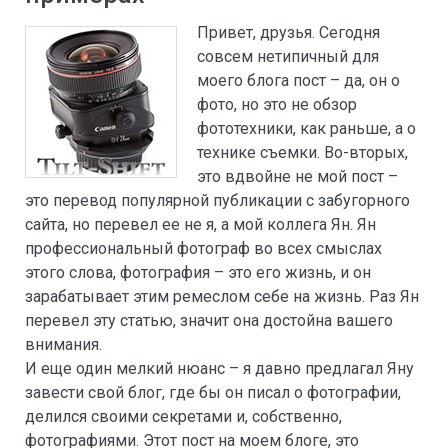
Привет, друзья. Сегодня
совсем нетипичный для
моего блога пост – да, он о
фото, но это не обзор
фототехники, как раньше, а о
технике съемки. Во-вторых,
это вдвойне не мой пост –
это перевод популярной публикации с забугорного
сайта, но перевел ее не я, а мой коллега Ян. Ян
профессиональный фотограф во всех смыслах
этого слова, фотография – это его жизнь, и он
зарабатывает этим ремеслом себе на жизнь. Раз Ян
перевел эту статью, значит она достойна вашего
внимания.
И еще один мелкий нюанс – я давно предлагал Яну
завести свой блог, где бы он писал о фотографии,
делился своими секретами и, собственно,
фотографиями. Этот пост на моем блоге, это