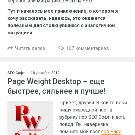
перенос или миграцию с HDD на SSD.
Тут и началось мое приключение, о котором я
хочу рассказать, надеюсь, это окажется
полезным для столкнувшихся с аналогичной
ситуацией.
Читать далее
167 комментариев
SEO Софт
18 декабря 2012
Page Weight Desktop – еще
быстрее, сильнее и лучше!
Привет, друзья. В кои то веки
пишу очередной пост в
рубрику про SEO Софт, и есть
повод! Вы наверняка
помните мой пост
про Page