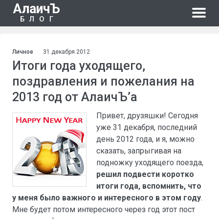
АлаичЪ
БЛОГ
Личное
31 декабря 2012
Итоги года уходящего,
поздравления и пожелания на
2013 год от АлаичЪ’а
Привет, друзяшки! Сегодня
уже 31 декабря, последний
день 2012 года, и я, можно
сказать, запрыгивая на
подножку уходящего поезда,
решил подвести коротко
итоги года, вспомнить, что
у меня было важного и интересного в этом году
.
Мне будет потом интересного через год этот пост