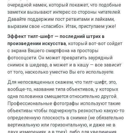
очередной намек, который покажет, что подобные
заметки вызывают интерес со стороны читателей.
Давайте поддержим пост ретвитами и лайками,
выразим свое «спасибо». Итак, приступаем уже!
Эффект тилт-шифт — последний штрих в
произведении искусства
, который вот-вот сойдет
с экрана Вашего смартфона на просторы
фотосоцсети. Он может превратить заурядный
снимок в шедевр, а может и в кашу — все зависит
от того, насколько уместно Вы его используете.
Для непосвященных скажем, что тилт-шифт, это,
вообще-то, название типа объективов, у которых
одна половинка смещается относительно другой.
Профессиональные фотографы используют такие
объективы чтобы подчеркнуть резкостью какую-то
определенную плоскость в снимке (не обязательно
вертикальную или горизонтальную, и даже не в
двух измерениях, а в трех), либо для увеличения