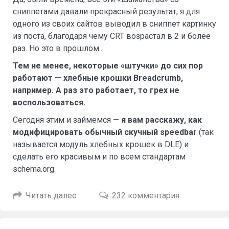
сниппетами давали прекрасный результат, я для
одного из своих сайтов выводил в сниппет картинку
из поста, благодаря чему CRT возрастал в 2 и более
раз. Но это в прошлом...
Тем не менее, некоторые «штучки» до сих пор
работают — хлебные крошки Breadcrumb,
например. А раз это работает, то грех не
воспользоваться.
Сегодня этим и займемся —
я вам расскажу, как
модифицировать обычный скучный speedbar
(так
называется модуль хлебных крошек в DLE) и
сделать его красивым и по всем стандартам
schema.org.
Читать далее
232 комментария