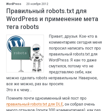
WordPress
20 ноября 2012
Правильный robots.txt для
WordPress и применение мета
тега robots
Привет, друзья. Кое-кто в
комментариях сегодня меня
попросил написать пост про
правильный robots.txt для
WordPress. Я как-то даже
смутился, потому что не
представляю себе, как
можно сделать robots неправильным. Наверное,
все же можно, раз вы просите.
Это я к чему…
Помните почти одноименный мой пост про
правильный robots.txt для DLE
, он собрал очень
много отзывов (почти 300 комментариев), как раз