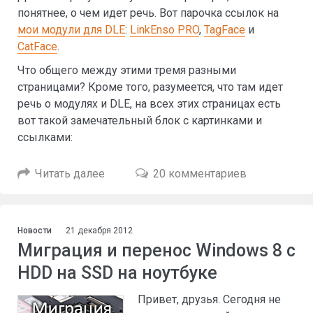
понятнее, о чем идет речь. Вот парочка ссылок на
мои модули для DLE
:
LinkEnso PRO
,
TagFace
и
CatFace
.
Что общего между этими тремя разными
страницами? Кроме того, разумеется, что там идет
речь о модулях и DLE, на всех этих страницах есть
вот такой замечательный блок с картинками и
ссылками:
Читать далее
20 комментариев
Новости
21 декабря 2012
Миграция и перенос Windows 8 с
HDD на SSD на ноутбуке
Привет, друзья. Сегодня не