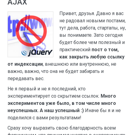
AJAX
Привет, друзья. Давно я вас
не радовал новыми постами,
тут дела, работа, стартапы, ну,
вы понимаете. Зато сегодня
будет более чем полезный и
практический
пост о том,
как закрыть любую ссылку
от индексации
, внешнюю или внутреннюю, не
важно, важно, что она не будет забирать и
передавать вес.
Не я первый и не я последний, кто
экспериментирует со скрытием ссылок.
Много
экспериментов уже было, в том числе много
неуспешных. А наш успешный :)
Иначе бы я и не
поделился с вами результатами!
Сразу хочу выразить свою благодарность всем