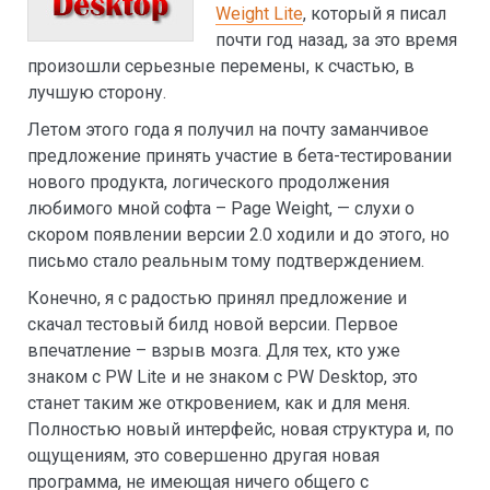
Weight Lite
, который я писал
почти год назад, за это время
произошли серьезные перемены, к счастью, в
лучшую сторону.
Летом этого года я получил на почту заманчивое
предложение принять участие в бета-тестировании
нового продукта, логического продолжения
любимого мной софта – Page Weight, — слухи о
скором появлении версии 2.0 ходили и до этого, но
письмо стало реальным тому подтверждением.
Конечно, я с радостью принял предложение и
скачал тестовый билд новой версии. Первое
впечатление – взрыв мозга. Для тех, кто уже
знаком с PW Lite и не знаком с PW Desktop, это
станет таким же откровением, как и для меня.
Полностью новый интерфейс, новая структура и, по
ощущениям, это совершенно другая новая
программа, не имеющая ничего общего с