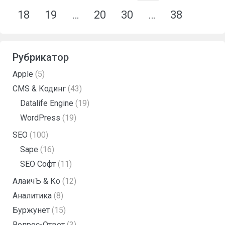
18
19
…
20
30
…
38
Рубрикатор
Apple
(5)
CMS & Кодинг
(43)
Datalife Engine
(19)
WordPress
(19)
SEO
(100)
Sape
(16)
SEO Софт
(11)
АлаичЪ & Ко
(12)
Аналитика
(8)
Буржунет
(15)
Вопрос-Ответ
(3)