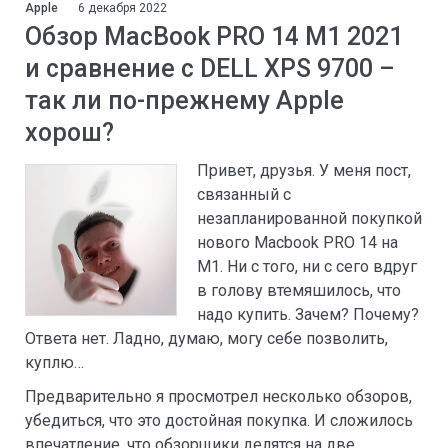
Apple
6 декабря 2022
Обзор MacBook PRO 14 M1 2021
и сравнение с DELL XPS 9700 –
так ли по-прежнему Apple
хорош?
Привет, друзья. У меня пост,
связанный с
незапланированной покупкой
нового Macbook PRO 14 на
M1. Ни с того, ни с сего вдруг
в голову втемяшилось, что
надо купить. Зачем? Почему?
Ответа нет. Ладно, думаю, могу себе позволить,
куплю…
Предварительно я просмотрел несколько обзоров,
убедиться, что это достойная покупка. И сложилось
впечатление, что обзорщики делятся на две