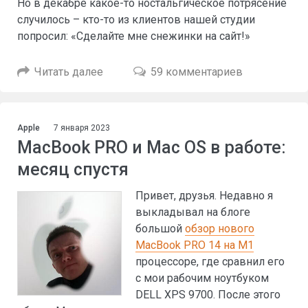
Но в декабре какое-то ностальгическое потрясение
случилось – кто-то из клиентов нашей студии
попросил: «Сделайте мне снежинки на сайт!»
Читать далее
59 комментариев
Apple
7 января 2023
MacBook PRO и Mac OS в работе:
месяц спустя
Привет, друзья. Недавно я
выкладывал на блоге
большой
обзор нового
MacBook PRO 14 на M1
процессоре, где сравнил его
с мои рабочим ноутбуком
DELL XPS 9700. После этого