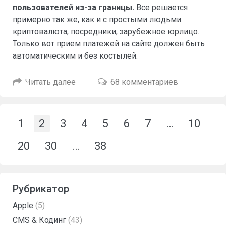
пользователей из-за границы.
Все решается
примерно так же, как и с простыми людьми:
криптовалюта, посредники, зарубежное юрлицо.
Только вот прием платежей на сайте должен быть
автоматическим и без костылей.
Читать далее
68 комментариев
1
2
3
4
5
6
7
…
10
20
30
…
38
Рубрикатор
Apple
(5)
CMS & Кодинг
(43)