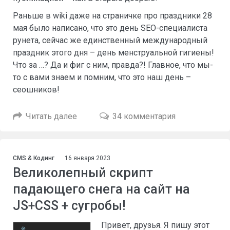
Раньше в wiki даже на страничке про праздники 28
мая было написано, что это день SEO-специалиста
рунета, сейчас же единственный международный
праздник этого дня – день менструальной гигиены!
Что за …? Да и фиг с ним, правда?! Главное, что мы-
то с вами знаем и помним, что это наш день –
сеошников!
Читать далее
34 комментария
CMS & Кодинг
16 января 2023
Великолепный скрипт
падающего снега на сайт на
JS+CSS + сугробы!
Привет, друзья. Я пишу этот