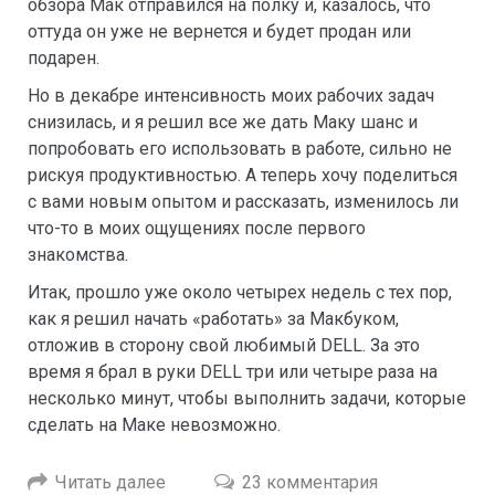
обзора Мак отправился на полку и, казалось, что
оттуда он уже не вернется и будет продан или
подарен.
Но в декабре интенсивность моих рабочих задач
снизилась, и я решил все же дать Маку шанс и
попробовать его использовать в работе, сильно не
рискуя продуктивностью. А теперь хочу поделиться
с вами новым опытом и рассказать, изменилось ли
что-то в моих ощущениях после первого
знакомства.
Итак, прошло уже около четырех недель с тех пор,
как я решил начать «работать» за Макбуком,
отложив в сторону свой любимый DELL. За это
время я брал в руки DELL три или четыре раза на
несколько минут, чтобы выполнить задачи, которые
сделать на Маке невозможно.
Читать далее
23 комментария