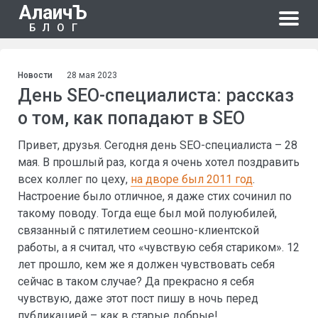
АлаичЪ
БЛОГ
Новости
28 мая 2023
День SEO-специалиста: рассказ
о том, как попадают в SEO
Привет, друзья. Сегодня день SEO-специалиста – 28
мая. В прошлый раз, когда я очень хотел поздравить
всех коллег по цеху,
на дворе был 2011 год
.
Настроение было отличное, я даже стих сочинил по
такому поводу. Тогда еще был мой полуюбилей,
связанный с пятилетием сеошно-клиентской
работы, а я считал, что «чувствую себя стариком». 12
лет прошло, кем же я должен чувствовать себя
сейчас в таком случае? Да прекрасно я себя
чувствую, даже этот пост пишу в ночь перед
публикацией – как в старые добрые!