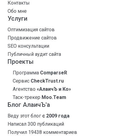
Контакты
Обо мне
Услуги
Оптимизация сайтов
Продвижение сайтов
SEO консультации
Публичный аудит сайта
Проекты
Программа
ComparseR
Сервис
CheckTrust.ru
Агентство
«АлаичЪ и Ко»
Таск-трекер
Moo.Team
Блог АлаичЪ'а
Веду этот блог
с 2009 года
Написал 300 публикаций
Получил 19438 комментариев