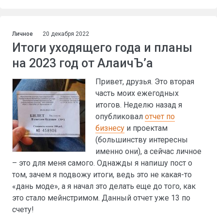
Личное
20 декабря 2022
Итоги уходящего года и планы
на 2023 год от АлаичЪ’а
Привет, друзья. Это вторая
часть моих ежегодных
итогов. Неделю назад я
опубликовал
отчет по
бизнесу
и проектам
(большинству интересны
именно они), а сейчас личное
– это для меня самого. Однажды я напишу пост о
том, зачем я подвожу итоги, ведь это не какая-то
«дань моде», а я начал это делать еще до того, как
это стало мейнстримом. Данный отчет уже 13 по
счету!