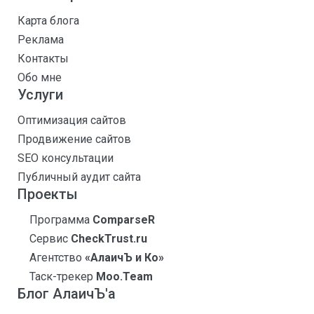
Карта блога
Реклама
Контакты
Обо мне
Услуги
Оптимизация сайтов
Продвижение сайтов
SEO консультации
Публичный аудит сайта
Проекты
Программа
ComparseR
Сервис
CheckTrust.ru
Агентство
«АлаичЪ и Ко»
Таск-трекер
Moo.Team
Блог АлаичЪ'а