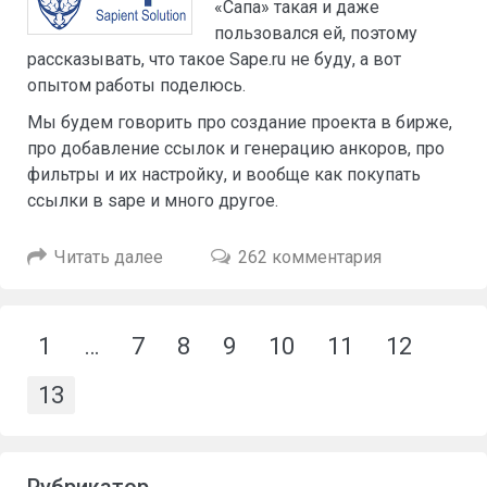
«Сапа» такая и даже
пользовался ей, поэтому
рассказывать, что такое Sape.ru не буду, а вот
опытом работы поделюсь.
Мы будем говорить про создание проекта в бирже,
про добавление ссылок и генерацию анкоров, про
фильтры и их настройку, и вообще как покупать
ссылки в sape и много другое.
Читать далее
262 комментария
1
…
7
8
9
10
11
12
13