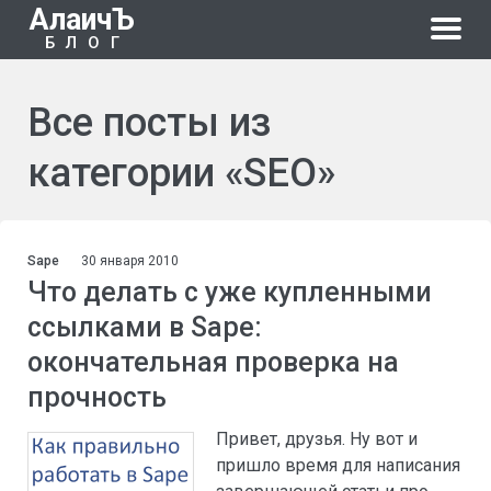
АлаичЪ
БЛОГ
Все посты из
категории «SEO»
Sape
30 января 2010
Что делать с уже купленными
ссылками в Sape:
окончательная проверка на
прочность
Привет, друзья. Ну вот и
пришло время для написания