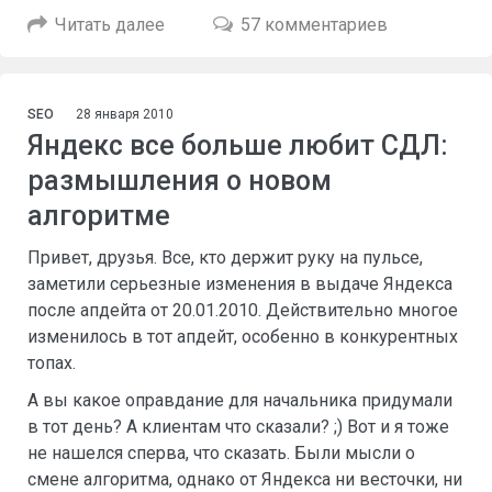
Читать далее
57 комментариев
SEO
28 января 2010
Яндекс все больше любит СДЛ:
размышления о новом
алгоритме
Привет, друзья. Все, кто держит руку на пульсе,
заметили серьезные изменения в выдаче Яндекса
после апдейта от 20.01.2010. Действительно многое
изменилось в тот апдейт, особенно в конкурентных
топах.
А вы какое оправдание для начальника придумали
в тот день? А клиентам что сказали? ;) Вот и я тоже
не нашелся сперва, что сказать. Были мысли о
смене алгоритма, однако от Яндекса ни весточки, ни