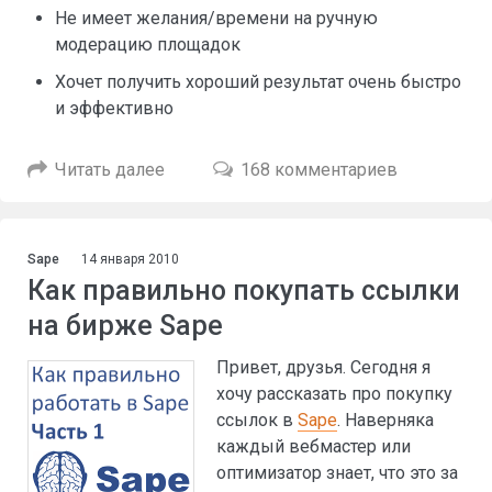
Не имеет желания/времени на ручную
модерацию площадок
Хочет получить хороший результат очень быстро
и эффективно
Читать далее
168 комментариев
Sape
14 января 2010
Как правильно покупать ссылки
на бирже Sape
Привет, друзья. Сегодня я
хочу рассказать про покупку
ссылок в
Sape
. Наверняка
каждый вебмастер или
оптимизатор знает, что это за