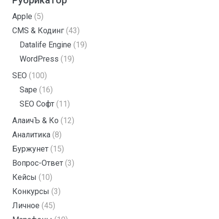
Рубрикатор
Apple
(5)
CMS & Кодинг
(43)
Datalife Engine
(19)
WordPress
(19)
SEO
(100)
Sape
(16)
SEO Софт
(11)
АлаичЪ & Ко
(12)
Аналитика
(8)
Буржунет
(15)
Вопрос-Ответ
(3)
Кейсы
(10)
Конкурсы
(3)
Личное
(45)