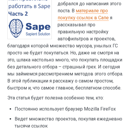
добрался до написания этого
поста. В
материале про
покупку ссылок в Сапе
я
рассказывал про
правильную настройку
автофильтров и проектов,
благодаря которой множество мусора, унылых ГС
просто не будет покупаться. Но, даже не смотря на
это, шлака настолько много, что покупать площадки
без детального отбора – страшный грех. И сегодня
мы займемся рассмотрением методов этого отбора.
В этой публикации я расскажу о самом простом,
быстром и, что самое главное, бесплатном способе.
Эта статья будет полезна особенно тем, кто:
Постоянно использует браузер Mozilla FireFox
Ведет множество проектов, покупая ежедневно
тысячи ссылок