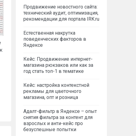
Продвижение новостного сайта:
технический аудит, оптимизация,
рекомендации для портала IRK.ru
Естественная накрутка
поведенческих факторов в
е
Яндексе
ак
Кейс: Продвижение интернет-
магазина рюкзаков или как за
год стать топ-1 в тематике
Кейс: настройка контекстной
рекламы для цветочного
магазина, опт и розница
Адалт-фильтр в Яндексе – опыт
снятия фильтра за контент для
взрослых и анти-кейс про
безуспешные попытки