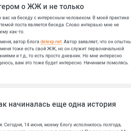
ером о ЖЖ и не только
ю вас на беседу с интересным человеком. В моей практике
о темой поста является беседа. Слово интервью мне не
ему как-то.
у меня, автор блога
delexp.net
. Автор заявляет, что он опытн
 меня тоже есть свой ЖЖ, но он служит первоначальной
иями и т.д., то есть просто дневник. Но мне интересно
еюсь, вам это тоже будет интересно. Начинаем помолясь.
Так начиналась еще одна история
. Сегодня, 14 июня, моему блогу исполнилось полгода,