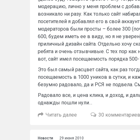
модерацию, лично у меня проблем с доба
возникало ни разу. Как только сайт набир
посетителей я добавлял его в свой аккаун
модераторов были просты – более 300 (по
600, будем иметь ее в виду, но я не увере
приличный дизайн сайта. Отдельно хочу ска
ребята и очень отзывчивые. С тех пор как н
вот, сайт имел посещаемость порядка 500
Это был самый расцвет сайта, как раз тогд
посещаемость в 1000 уников в сутки, и к
безумно радовало, да и РСЯ не подвела. С
Радовало все, и цена клика, и доход, и д
однажды пошли нули…
Читать далее
30 комментарие
Новости
29 июня 2010