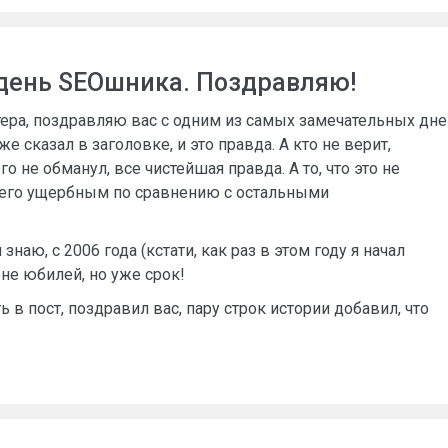
день SEOшника. Поздравляю!
тера, поздравляю вас с одним из самых замечательных дне
е сказал в заголовке, и это правда. А кто не верит,
ого не обманул, все чистейшая правда. А то, что это не
 его ущербным по сравнению с остальными
знаю, с 2006 года (кстати, как раз в этом году я начал
 не юбилей, но уже срок!
ь в пост, поздравил вас, пару строк истории добавил, что
в