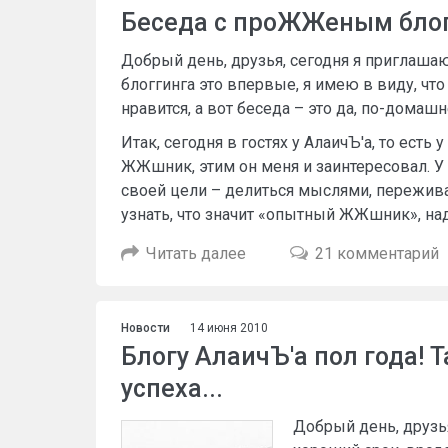
Беседа с проЖЖеным блог
Добрый день, друзья, сегодня я приглаша
блоггинга это впервые, я имею в виду, чт
нравится, а вот беседа – это да, по-домашн
Итак, сегодня в гостях у АлаичЪ'а, то есть 
ЖЖшник, этим он меня и заинтересовал. У
своей цели – делиться мыслями, переживан
узнать, что значит «опытный ЖЖшник», над
Читать далее
21 комментарий
Новости
14 июня 2010
Блогу АлаичЪ'а пол года! 
успеха...
Добрый день, друзья