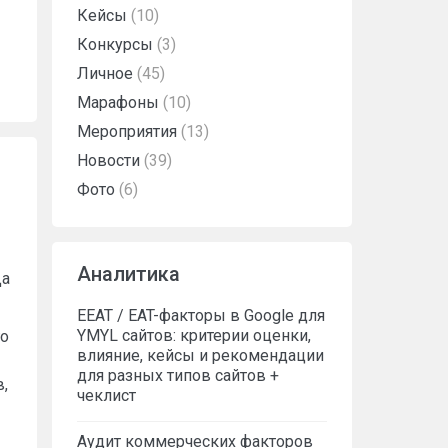
Кейсы
(10)
Конкурсы
(3)
Личное
(45)
Марафоны
(10)
Мероприятия
(13)
Новости
(39)
Фото
(6)
Аналитика
Да
EEAT / EAT-факторы в Google для
YMYL сайтов: критерии оценки,
го
влияние, кейсы и рекомендации
для разных типов сайтов +
,
чеклист
Аудит коммерческих факторов