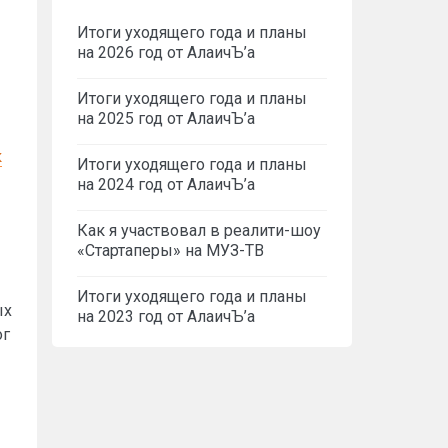
Итоги уходящего года и планы
на 2026 год от АлаичЪ’а
Итоги уходящего года и планы
на 2025 год от АлаичЪ’а
к
Итоги уходящего года и планы
на 2024 год от АлаичЪ’а
Как я участвовал в реалити-шоу
«Стартаперы» на МУЗ-ТВ
Итоги уходящего года и планы
ых
на 2023 год от АлаичЪ’а
ог