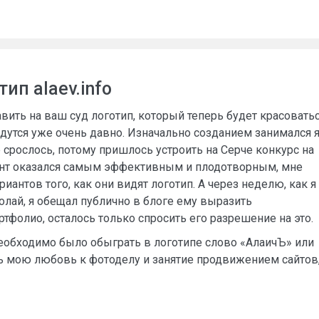
ип alaev.info
авить на ваш суд логотип, который теперь будет красовать
дутся уже очень давно. Изначально созданием занимался я
е срослось, потому пришлось устроить на Серче конкурс на
ант оказался самым эффективным и плодотворным, мне
антов того, как они видят логотип. А через неделю, как я
олай, я обещал публично в блоге ему выразить
ртфолио, осталось только спросить его разрешение на это.
необходимо было обыграть в логотипе слово «АлаичЪ» или
ь мою любовь к фотоделу и занятие продвижением сайтов