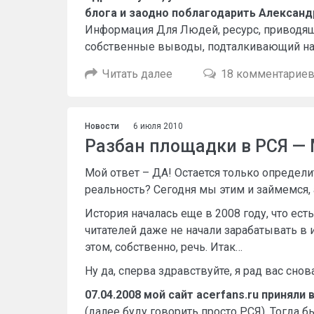
блога и заодно поблагодарить Александ
Информация Для Людей, ресурс, приводя
собственные выводы, подталкивающий на 
Читать далее
18 комментарие
Новости
6 июля 2010
Разбан площадки в РСЯ —
Мой ответ – ДА! Остается только определи
реальность? Сегодня мы этим и займемся, 
История началась еще в 2008 году, что ес
читателей даже не начали зарабатывать в 
этом, собственно, речь. Итак…
Ну да, сперва здравствуйте, я рад вас снов
07.04.2008 мой сайт acerfans.ru принял
(далее буду говорить просто РСЯ). Тогда 