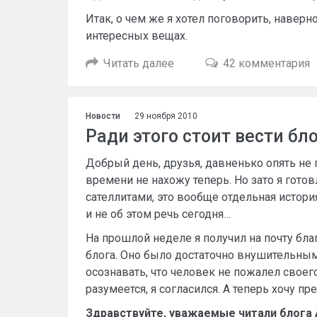
Итак, о чем же я хотел поговорить, наверно
интересных вещах.
Читать далее
42 комментария
Новости
29 ноября 2010
Ради этого стоит вести бл
Добрый день, друзья, давненько опять не 
времени не нахожу теперь. Но зато я гото
сателлитами, это вообще отдельная история
и не об этом речь сегодня…
На прошлой неделе я получил на почту бла
блога. Оно было достаточно внушительны
осознавать, что человек не пожалел своег
разумеется, я согласился. А теперь хочу п
Здравствуйте, уважаемые читали блога 