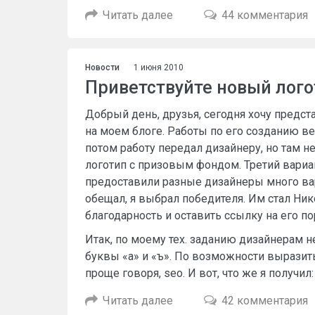
Читать далее
44 комментария
Новости
1 июня 2010
Приветствуйте новый логот
Добрый день, друзья, сегодня хочу предст
на моем блоге. Работы по его созданию ве
потом работу передал дизайнеру, но там н
логотип с призовым фондом. Третий вари
предоставили разные дизайнеры много вари
обещал, я выбрал победителя. Им стал Ник
благодарность и оставить ссылку на его по
Итак, по моему тех. заданию дизайнерам 
буквы «а» и «ъ». По возможности выразит
проще говоря, seo. И вот, что же я получил:
Читать далее
42 комментария