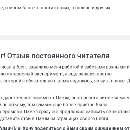
е, о моем блоге, о достижениях, о пользе и других
ог! Отзыв постоянного читателя
писал в блог, завалило меня работой и заботами разными и
влю интересный эксперимент, а еще занялся плотно
, которой я обязательно с вами поделюсь, но чуть позже. 
годарственное письмо от Павла, постоянного читателя мое
м по объему, тем самым еще более приятно было
о времени. Павел сразу же предложил написать свой отзыв
редставить отзыв Павла на страницах своего блога.
АлаичЪ’а! Хочу поделиться с Вами своим ощущением от