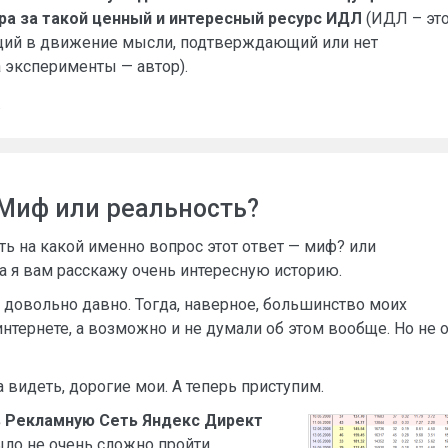
ра за такой ценный и интересный ресурс ИДЛ
(ИДЛ – эт
щий в движение мысли, подтверждающий или нет
эксперименты — автор).
в
 Миф или реальность?
ть на какой именно вопрос этот ответ — миф? или
а я вам расскажу очень интересную историю.
ть довольно давно. Тогда, наверное, большинство моих
интернете, а возможно и не думали об этом вообще. Но не 
а видеть, дорогие мои. А теперь приступим.
и в Рекламную Сеть Яндекс Директ
было не очень сложно пройти