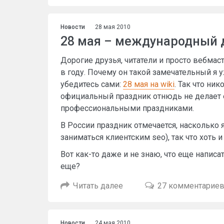
Новости
28 мая 2010
28 мая – международный 
Дорогие друзья, читатели и просто вебмас
в году. Почему он такой замечательный я уж
убедитесь сами:
28 мая на wiki
. Так что ник
официальный праздник отнюдь не делает
профессиональными праздниками.
В России праздник отмечается, насколько я 
заниматься клиентским seo), так что хоть и
Вот как-то даже и не знаю, что еще написат
еще?
Читать далее
27 комментарие
Новости
24 мая 2010