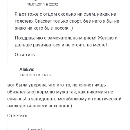
18.01.2011 в 22:32
Я вот тоже с отцом сколько ни съем, никак не
толстею. Спасает только спорт, без него я бы не
знаю на кого был похож. :)
Поздравляю с замечательным днем! Желаю и
дальше развиваться и не стоять на месте!
Ответить
:
AlaEva
14.01.2011 в 14:15
вот была уверена, что кто-то, но ляпнет чушь
обязательно) кормлю мужа так, как никому и не
снилось! а завидовать метаболизму и генетической
наследственности нехорошо)
Ответить