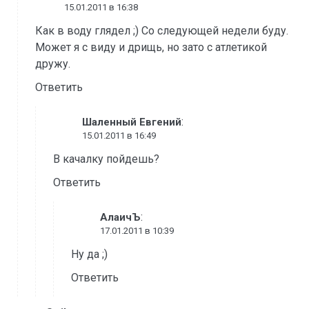
15.01.2011 в 16:38
Как в воду глядел ;) Со следующей недели буду.
Может я с виду и дрищь, но зато с атлетикой
дружу.
Ответить
:
Шаленный Евгений
15.01.2011 в 16:49
В качалку пойдешь?
Ответить
:
АлаичЪ
17.01.2011 в 10:39
Ну да ;)
Ответить