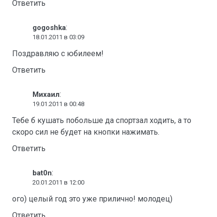
Ответить
:
gogoshka
18.01.2011 в 03:09
Поздравляю с юбилеем!
Ответить
:
Михаил
19.01.2011 в 00:48
Тебе б кушать побольше да спортзал ходить, а то
скоро сил не будет на кнопки нажимать.
Ответить
:
bat0n
20.01.2011 в 12:00
ого) целый год это уже прилично! молодец)
Ответить