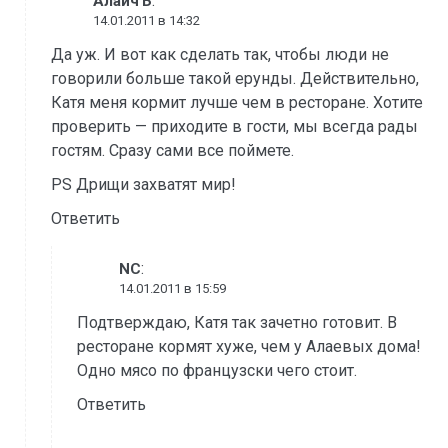
:
АлаичЪ
14.01.2011 в 14:32
Да уж. И вот как сделать так, чтобы люди не
говорили больше такой ерунды. Действительно,
Катя меня кормит лучше чем в ресторане. Хотите
проверить — приходите в гости, мы всегда рады
гостям. Сразу сами все поймете.
PS Дрищи захватят мир!
Ответить
:
NC
14.01.2011 в 15:59
Подтверждаю, Катя так зачетно готовит. В
ресторане кормят хуже, чем у Алаевых дома!
Одно мясо по французски чего стоит.
Ответить