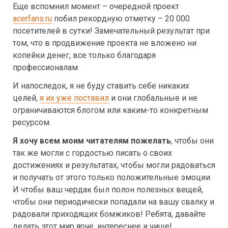
Еще вспомнил момент – очередной проект
acerfans.ru
побил рекордную отметку – 20 000
посетителей в сутки! Замечательный результат при
том, что в продвижение проекта не вложено ни
копейки денег, все только благодаря
профессионалам.
И напоследок, я не буду ставить себе никаких
целей,
я их уже поставил
и они глобальные и не
ограничиваются блогом или каким-то конкретным
ресурсом.
Я хочу всем моим читателям пожелать
, чтобы они
так же могли с гордостью писать о своих
достижениях и результатах, чтобы могли радоваться
и получать от этого только положительные эмоции.
И чтобы ваш чердак был полон полезных вещей,
чтобы они периодически попадали на вашу свалку и
радовали приходящих бомжиков! Ребята, давайте
делать этот мир ярче, интереснее и чище!