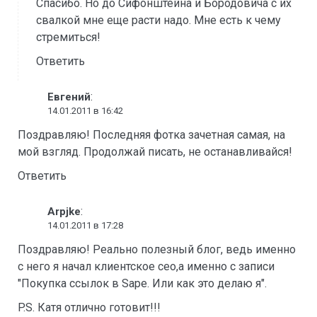
Спасибо. Но до Сифонштейна и Бородовича с их
свалкой мне еще расти надо. Мне есть к чему
стремиться!
Ответить
:
Евгений
14.01.2011 в 16:42
Поздравляю! Последняя фотка зачетная самая, на
мой взгляд. Продолжай писать, не останавливайся!
Ответить
:
Arpjke
14.01.2011 в 17:28
Поздравляю! Реально полезный блог, ведь именно
с него я начал клиентское сео,а именно с записи
"Покупка ссылок в Sape. Или как это делаю я".
P.S. Катя отлично готовит!!!