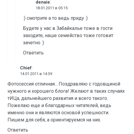
:
denaie
18.01.2011 в 05:15
:) смотрите а то ведь приду :)
Будете у нас в Забайкалье тоже в гости
заходите, наше семейство тоже готовит
зачетно :)
Ответить
:
Chief
14.01.2011 в 14:39
Фотосессия отличная... Поздравляю с годовщиной
нужного и хорошего блога! Желают в таких случаях
тИЦа, дальнейшего развития и всего такого.
Пожелаю еще и благодарных читателей, ведь
именно они и являются основой успешности.
Пишем для себя, а ориентируемся на них.
Ответить