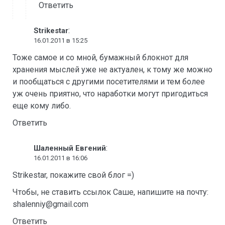
Ответить
:
Strikestar
16.01.2011 в 15:25
Тоже самое и со мной, бумажный блокнот для
хранения мыслей уже не актуален, к тому же можно
и пообщаться с другими посетителями и тем более
уж очень приятно, что наработки могут пригодиться
еще кому либо.
Ответить
:
Шаленный Евгений
16.01.2011 в 16:06
Strikestar, покажите свой блог =)
Чтобы, не ставить ссылок Саше, напишите на почту:
shalenniy@gmail.com
Ответить