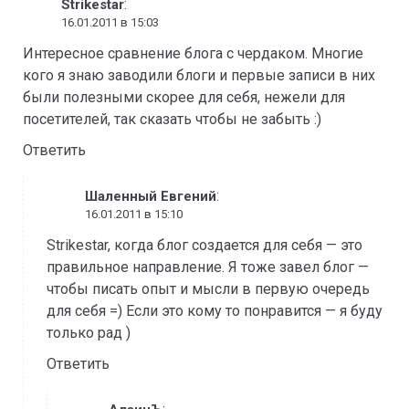
:
Strikestar
16.01.2011 в 15:03
Интересное сравнение блога с чердаком. Многие
кого я знаю заводили блоги и первые записи в них
были полезными скорее для себя, нежели для
посетителей, так сказать чтобы не забыть :)
Ответить
:
Шаленный Евгений
16.01.2011 в 15:10
Strikestar, когда блог создается для себя — это
правильное направление. Я тоже завел блог —
чтобы писать опыт и мысли в первую очередь
для себя =) Если это кому то понравится — я буду
только рад )
Ответить