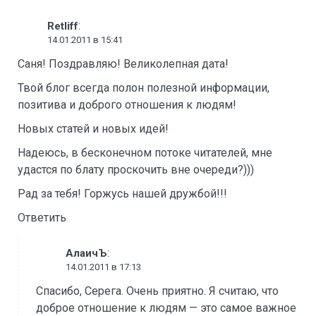
:
Retliff
14.01.2011 в 15:41
Саня! Поздравляю! Великолепная дата!
Твой блог всегда полон полезной информации,
позитива и доброго отношения к людям!
Новых статей и новых идей!
Надеюсь, в бесконечном потоке читателей, мне
удастся по блату проскочить вне очереди?)))
Рад за тебя! Горжусь нашей дружбой!!!
Ответить
:
АлаичЪ
14.01.2011 в 17:13
Спасибо, Серега. Очень приятно. Я считаю, что
доброе отношение к людям — это самое важное