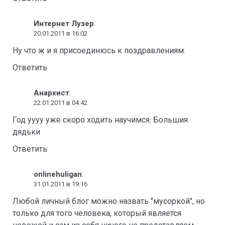
:
Интернет Лузер
20.01.2011 в 16:02
Ну что ж и я присоединюсь к поздравлениям.
Ответить
:
Анархист
22.01.2011 в 04:42
Год уууу уже скоро ходить научимся. Большия
дядьки
Ответить
:
onlinehuligan
31.01.2011 в 19:16
Любой личный блог можно назвать "мусоркой", но
только для того человека, который является