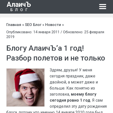
АлаичЪ
БЛОГ
Главная
»
SEO Блог
»
Новости
»
Опубликовано: 14 января 2011 / Обновлено: 25 февраля
2019
Блогу АлаичЪ’а 1 год!
Разбор полетов и не только
Здрям, друзья! У меня
сегодня праздник, даже
двойной, а может даже и
больше. Как понятно из
заголовка,
моему блогу
сегодня ровно 1 год
. Я сам
определил эту дату рождения
блога, потому что именно 14 января 2010 года был