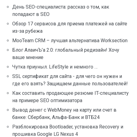
День SEO-специалиста: рассказ о том, как
попадают в SEO
Обзор 17 сервисов для приема платежей на сайте
из-за рубежа
MooTeam CRM – лучшая альтернатива Worksection
Блог АлаичЪ’а 2.0: глобальный редизайн! Хочу
ваше мнение
Чутка приуныл. LifeStyle и немного …
SSL сертификат для сайта - для чего он нужен и
где его взять? Защищаем данные пользователей!
Как составить продающее резюме IT-специалисту
на примере SEO оптимизатора
Вывод денег с WebMoney на карту или счет в
банке: Сбербанк, Альфа-Банк и ВТБ24
Разблокировка Bootloader, установка Recovery и
прошивка Google LG Nexus 4