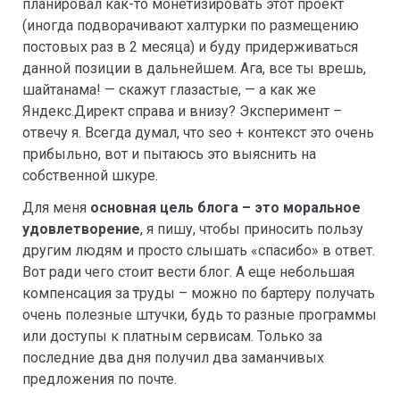
планировал как-то монетизировать этот проект
(иногда подворачивают халтурки по размещению
постовых раз в 2 месяца) и буду придерживаться
данной позиции в дальнейшем. Ага, все ты врешь,
шайтанама! — скажут глазастые, — а как же
Яндекс.Директ справа и внизу? Эксперимент –
отвечу я. Всегда думал, что seo + контекст это очень
прибыльно, вот и пытаюсь это выяснить на
собственной шкуре.
Для меня
основная цель блога – это моральное
удовлетворение
, я пишу, чтобы приносить пользу
другим людям и просто слышать «спасибо» в ответ.
Вот ради чего стоит вести блог. А еще небольшая
компенсация за труды – можно по бартеру получать
очень полезные штучки, будь то разные программы
или доступы к платным сервисам. Только за
последние два дня получил два заманчивых
предложения по почте.