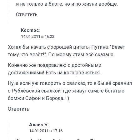
и не только в блоге, но и по жизни вообще.
Ответить
:
Kocmoc
14.01.2011 в 16:22
Хотел бы начать с хорошей цитаты Путина: "Везёт
тому кто везёт!". По моему этим всё сказано.
Конечно же поздравляю с достойными
достижениями! Есть на кого ровняться.
Ну, а если уж говорить о свалках, то я бы её сравнил
с Рублёвской свалкой, где живут самые богатые
бомжи Сифон и Борода. : )
Ответить
:
АлаичЪ
14.01.2011 в 17:16