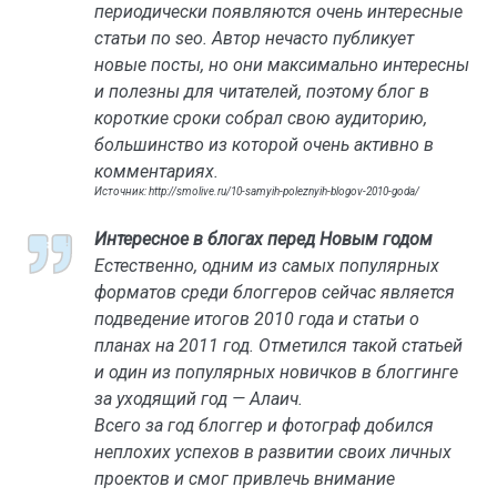
периодически появляются очень интересные
статьи по seo. Автор нечасто публикует
новые посты, но они максимально интересны
и полезны для читателей, поэтому блог в
короткие сроки собрал свою аудиторию,
большинство из которой очень активно в
комментариях.
Источник: http://smolive.ru/10-samyih-poleznyih-blogov-2010-goda/
Интересное в блогах перед Новым годом
Естественно, одним из самых популярных
форматов среди блоггеров сейчас является
подведение итогов 2010 года и статьи о
планах на 2011 год. Отметился такой статьей
и один из популярных новичков в блоггинге
за уходящий год — Алаич.
Всего за год блоггер и фотограф добился
неплохих успехов в развитии своих личных
проектов и смог привлечь внимание