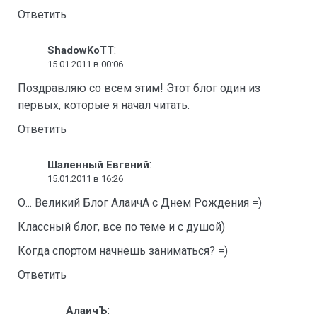
Ответить
:
ShadowKoTT
15.01.2011 в 00:06
Поздравляю со всем этим! Этот блог один из
первых, которые я начал читать.
Ответить
:
Шаленный Евгений
15.01.2011 в 16:26
О... Великий Блог АлаичА с Днем Рождения =)
Классный блог, все по теме и с душой)
Когда спортом начнешь заниматься? =)
Ответить
:
АлаичЪ