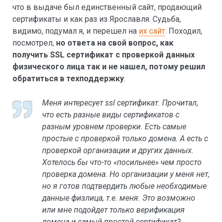
что в выдаче был единственный сайт, продающий
сертификаты и как раз из Ярославля. Судьба,
видимо, подумал я, и перешел на
их сайт
. Походил,
посмотрел,
но ответа на свой вопрос, как
получить SSL сертификат с проверкой данных
физического лица так и не нашел, потому решил
обратиться в техподдержку
.
Меня интересует ssl сертификат. Прочитал,
что есть разные виды сертификатов с
разным уровнем проверки. Есть самые
простые с проверкой только домена. А есть с
проверкой организации и других данных.
Хотелось бы что-то «посильнее» чем просто
проверка домена. Но организации у меня нет,
но я готов подтвердить любые необходимые
данные физлица, т.е. меня. Это возможно
или мне подойдет только верификация
домена и самый простой сертификат?