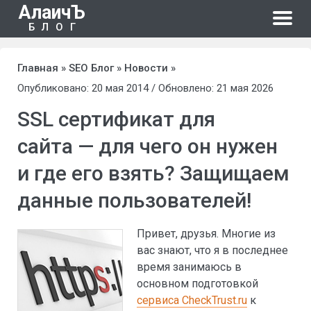
АлаичЪ
БЛОГ
Главная
»
SEO Блог
»
Новости
»
Опубликовано: 20 мая 2014 / Обновлено: 21 мая 2026
SSL сертификат для
сайта — для чего он нужен
и где его взять? Защищаем
данные пользователей!
Привет, друзья. Многие из
вас знают, что я в последнее
время занимаюсь в
основном подготовкой
сервиса CheckTrust.ru
к