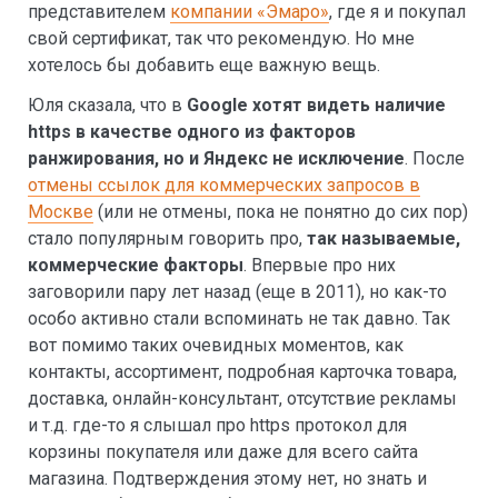
представителем
компании «Эмаро»
, где я и покупал
свой сертификат, так что рекомендую. Но мне
хотелось бы добавить еще важную вещь.
Юля сказала, что в
Google хотят видеть наличие
https в качестве одного из факторов
ранжирования, но и Яндекс не исключение
. После
отмены ссылок для коммерческих запросов в
Москве
(или не отмены, пока не понятно до сих пор)
стало популярным говорить про,
так называемые,
коммерческие факторы
. Впервые про них
заговорили пару лет назад (еще в 2011), но как-то
особо активно стали вспоминать не так давно. Так
вот помимо таких очевидных моментов, как
контакты, ассортимент, подробная карточка товара,
доставка, онлайн-консультант, отсутствие рекламы
и т.д. где-то я слышал про https протокол для
корзины покупателя или даже для всего сайта
магазина. Подтверждения этому нет, но знать и