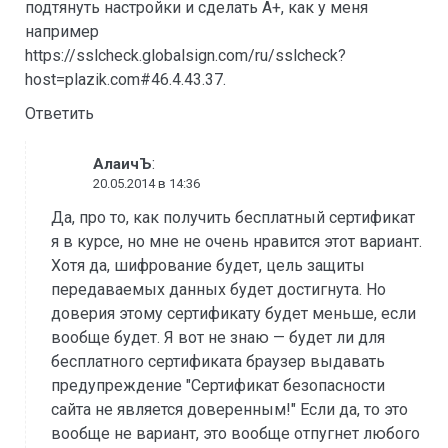
подтянуть настройки и сделать А+, как у меня
например
https://sslcheck.globalsign.com/ru/sslcheck?
host=plazik.com#46.4.43.37.
Ответить
:
АлаичЪ
20.05.2014 в 14:36
Да, про то, как получить бесплатный сертификат
я в курсе, но мне не очень нравится этот вариант.
Хотя да, шифрование будет, цель защиты
передаваемых данных будет достигнута. Но
доверия этому сертификату будет меньше, если
вообще будет. Я вот не знаю — будет ли для
бесплатного сертификата браузер выдавать
предупреждение "Сертификат безопасности
сайта не является доверенным!" Если да, то это
вообще не вариант, это вообще отпугнет любого