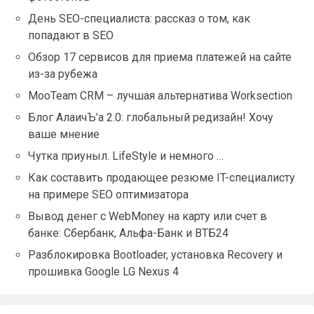
День SEO-специалиста: рассказ о том, как
попадают в SEO
Обзор 17 сервисов для приема платежей на сайте
из-за рубежа
MooTeam CRM – лучшая альтернатива Worksection
Блог АлаичЪ’а 2.0: глобальный редизайн! Хочу
ваше мнение
Чутка приуныл. LifeStyle и немного …
Как составить продающее резюме IT-специалисту
на примере SEO оптимизатора
Вывод денег с WebMoney на карту или счет в
банке: Сбербанк, Альфа-Банк и ВТБ24
Разблокировка Bootloader, установка Recovery и
прошивка Google LG Nexus 4