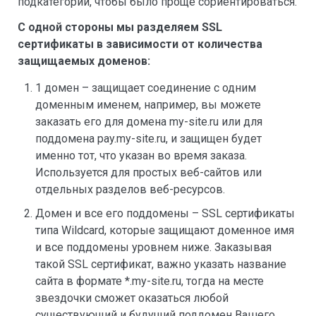
подкатегории, чтобы было проще сориентироваться.
С одной стороны мы разделяем SSL
сертификаты в зависимости от количества
защищаемых доменов:
1 домен – защищает соединение с одним
доменным именем, например, вы можете
заказать его для домена my-site.ru или для
поддомена pay.my-site.ru, и защищен будет
именно тот, что указан во время заказа.
Используется для простых веб-сайтов или
отдельных разделов веб-ресурсов.
Домен и все его поддомены – SSL сертификаты
типа Wildcard, которые защищают доменное имя
и все поддомены уровнем ниже. Заказывая
такой SSL сертификат, важно указать название
сайта в формате *.my-site.ru, тогда на месте
звездочки сможет оказаться любой
существующий и будущий поддомен Вашего