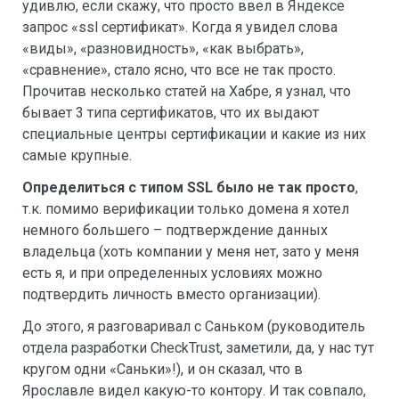
удивлю, если скажу, что просто ввел в Яндексе
запрос «ssl сертификат». Когда я увидел слова
«виды», «разновидность», «как выбрать»,
«сравнение», стало ясно, что все не так просто.
Прочитав несколько статей на Хабре, я узнал, что
бывает 3 типа сертификатов, что их выдают
специальные центры сертификации и какие из них
самые крупные.
Определиться с типом SSL было не так просто
,
т.к. помимо верификации только домена я хотел
немного большего – подтверждение данных
владельца (хоть компании у меня нет, зато у меня
есть я, и при определенных условиях можно
подтвердить личность вместо организации).
До этого, я разговаривал с Саньком (руководитель
отдела разработки CheckTrust, заметили, да, у нас тут
кругом одни «Саньки»!), и он сказал, что в
Ярославле видел какую-то контору. И так совпало,