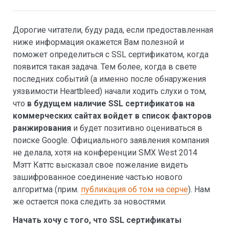
Дорогие читатели, буду рада, если предоставленная
ниже информация окажется Вам полезной и
поможет определиться с SSL сертификатом, когда
появится такая задача. Тем более, когда в свете
последних событий (а именно после обнаружения
уязвимости Heartbleed) начали ходить слухи о том,
что
в будущем наличие SSL сертификатов на
коммерческих сайтах войдет в список факторов
ранжирования
и будет позитивно оцениваться в
поиске Google. Официального заявления компания
не делала, хотя на конференции SMX West 2014
Мэтт Каттс высказал свое пожелание видеть
зашифрованное соединение частью нового
алгоритма (прим.
публикация об том на серче
). Нам
же остается пока следить за новостями.
Начать хочу с того, что SSL сертификаты