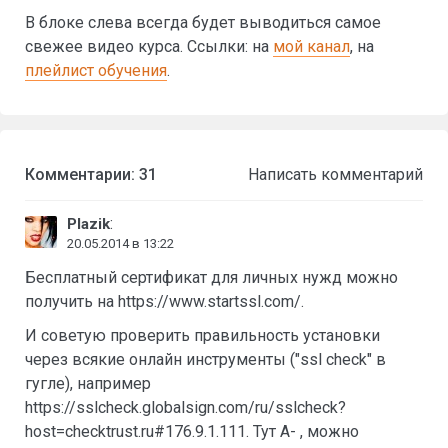
В блоке слева всегда будет выводиться самое
свежее видео курса. Ссылки: на
мой канал
, на
плейлист обучения
.
Комментарии: 31
Написать комментарий
:
Plazik
20.05.2014 в 13:22
Бесплатный сертификат для личных нужд можно
получить на https://www.startssl.com/.
И советую проверить правильность установки
через всякие онлайн инструменты ("ssl check" в
гугле), например
https://sslcheck.globalsign.com/ru/sslcheck?
host=checktrust.ru#176.9.1.111. Тут А- , можно