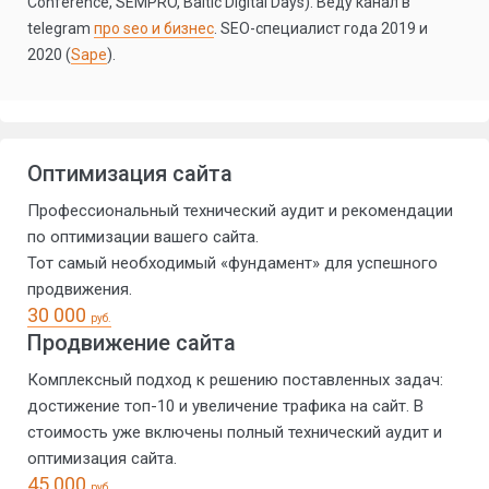
Conference, SEMPRO, Baltic Digital Days). Веду канал в
telegram
про seo и бизнес
. SEO-специалист года 2019 и
2020 (
Sape
).
Оптимизация сайта
Профессиональный технический аудит и рекомендации
по оптимизации вашего сайта.
Тот самый необходимый «фундамент» для успешного
продвижения.
30 000
руб.
Продвижение сайта
Комплексный подход к решению поставленных задач:
достижение топ-10 и увеличение трафика на сайт. В
стоимость уже включены полный технический аудит и
оптимизация сайта.
45 000
руб.