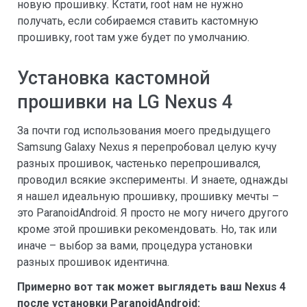
новую прошивку. Кстати, root нам не нужно
получать, если собираемся ставить кастомную
прошивку, root там уже будет по умолчанию.
Установка кастомной
прошивки на LG Nexus 4
За почти год использования моего предыдущего
Samsung Galaxy Nexus я перепробовал целую кучу
разных прошивок, частенько перепрошивался,
проводил всякие эксперименты. И знаете, однажды
я нашел идеальную прошивку, прошивку мечты –
это ParanoidAndroid. Я просто не могу ничего другого
кроме этой прошивки рекомендовать. Но, так или
иначе – выбор за вами, процедура установки
разных прошивок идентична.
Примерно вот так может выглядеть ваш Nexus 4
после установки ParanoidAndroid: