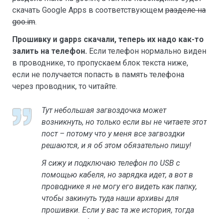
скачать Google Apps в соответствующем
разделе на
goo.im
.
Прошивку и gapps скачали, теперь их надо как-то
залить на телефон.
Если телефон нормально виден
в проводнике, то пропускаем блок текста ниже,
если не получается попасть в память телефона
через проводник, то читайте.
Тут небольшая загвоздочка может
возникнуть, но только если вы не читаете этот
пост – потому что у меня все загвоздки
решаются, и я об этом обязательно пишу!
Я сижу и подключаю телефон по USB с
помощью кабеля, но зарядка идет, а вот в
проводнике я не могу его видеть как папку,
чтобы закинуть туда наши архивы для
прошивки. Если у вас та же история, тогда