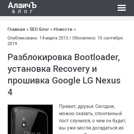
АлаичЪ
БЛОГ
Главная
»
SEO Блог
»
Новости
»
Опубликовано: 14 марта 2013 / Обновлено: 10 сентября
2019
Разблокировка Bootloader,
установка Recovery и
прошивка Google LG Nexus
4
Привет, друзья. Сегодня,
можно сказать, спонтанный
пост случился, о чем он будет,
вы уже могли догадаться из