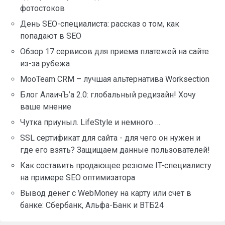
фотостоков
День SEO-специалиста: рассказ о том, как
попадают в SEO
Обзор 17 сервисов для приема платежей на сайте
из-за рубежа
MooTeam CRM – лучшая альтернатива Worksection
Блог АлаичЪ’а 2.0: глобальный редизайн! Хочу
ваше мнение
Чутка приуныл. LifeStyle и немного …
SSL сертификат для сайта - для чего он нужен и
где его взять? Защищаем данные пользователей!
Как составить продающее резюме IT-специалисту
на примере SEO оптимизатора
Вывод денег с WebMoney на карту или счет в
банке: Сбербанк, Альфа-Банк и ВТБ24