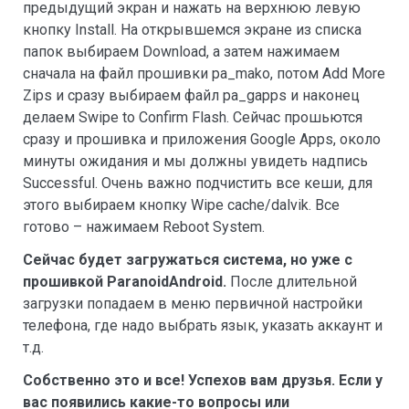
предыдущий экран и нажать на верхнюю левую
кнопку Install. На открывшемся экране из списка
папок выбираем Download, а затем нажимаем
сначала на файл прошивки pa_mako, потом Add More
Zips и сразу выбираем файл pa_gapps и наконец
делаем Swipe to Confirm Flash. Сейчас прошьются
сразу и прошивка и приложения Google Apps, около
минуты ожидания и мы должны увидеть надпись
Successful. Очень важно подчистить все кеши, для
этого выбираем кнопку Wipe cache/dalvik. Все
готово – нажимаем Reboot System.
Сейчас будет загружаться система, но уже с
прошивкой ParanoidAndroid.
После длительной
загрузки попадаем в меню первичной настройки
телефона, где надо выбрать язык, указать аккаунт и
т.д.
Собственно это и все! Успехов вам друзья. Если у
вас появились какие-то вопросы или