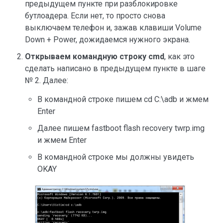
предыдущем пункте при разблокировке
бутлоадера. Если нет, то просто снова
выключаем телефон и, зажав клавиши Volume
Down + Power, дожидаемся нужного экрана.
Открываем командную строку cmd
, как это
сделать написано в предыдущем пункте в шаге
№ 2. Далее:
В командной строке пишем cd C:\adb и жмем
Enter
Далее пишем fastboot flash recovery twrp.img
и жмем Enter
В командной строке мы должны увидеть
OKAY