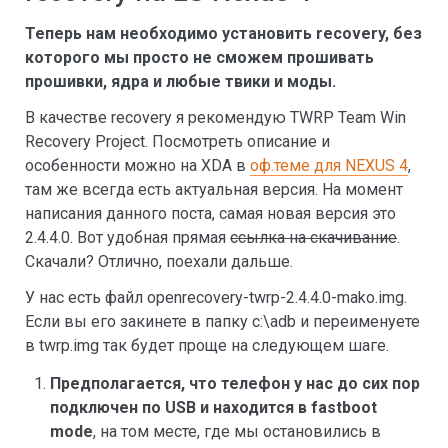
Теперь нам необходимо установить recovery, без
которого мы просто не сможем прошивать
прошивки, ядра и любые твики и моды.
В качестве recovery я рекомендую TWRP Team Win
Recovery Project. Посмотреть описание и
особенности можно на XDA в
оф.теме для NEXUS 4
,
там же всегда есть актуальная версия. На момент
написания данного поста, самая новая версия это
2.4.4.0. Вот удобная прямая
ссылка на скачивание
.
Скачали? Отлично, поехали дальше.
У нас есть файл openrecovery-twrp-2.4.4.0-mako.img.
Если вы его закинете в папку c:\adb и переименуете
в twrp.img так будет проще на следующем шаге.
Предполагается, что телефон у нас до сих пор
подключен по USB и находится в fastboot
mode
, на том месте, где мы остановились в