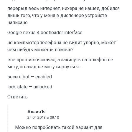
перерыл весь интернет, нихера не нашел, добился
лишь того, что у меня в диспечере устройств
написано
Google nexus 4 bootloader interface
но компьютер телефона не видит упорно, может
чем нибудь можешь помочь?
все прошивки скачал, а закинуть на телефон не
могу, и назад не могу вернуться...
secure bot — enabled
lock state — unlocked
Ответить
:
АлаичЪ
24.04.2013 в 09:10
Можно попробовать такой вариант для