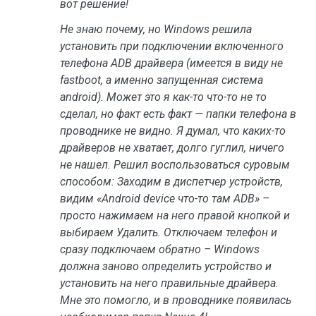
вот решение!
Не знаю почему, но Windows решила
установить при подключении включенного
телефона ADB драйвера (имеется в виду не
fastboot, а именно запущенная система
android). Может это я как-то что-то не то
сделал, но факт есть факт — папки телефона в
проводнике не видно. Я думал, что каких-то
драйверов не хватает, долго гуглил, ничего
не нашел. Решил воспользоваться суровым
способом: Заходим в диспетчер устройств,
видим «Android device что-то там ADB» –
просто нажимаем на него правой кнопкой и
выбираем Удалить. Отключаем телефон и
сразу подключаем обратно – Windows
должна заново определить устройство и
установить на него правильные драйвера.
Мне это помогло, и в проводнике появилась