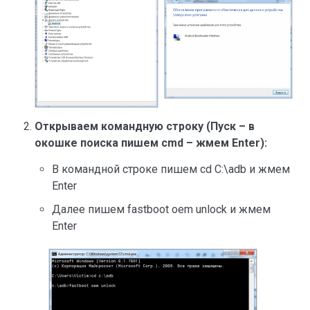
Открываем командную строку (Пуск – в
окошке поиска пишем cmd – жмем Enter):
В командной строке пишем cd C:\adb и жмем
Enter
Далее пишем fastboot oem unlock и жмем
Enter