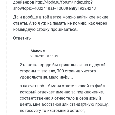
драйверов http://4pda.ru/forum/index.php?
showtopic=400241&st=1000#entry19224243
Да и вообще в той ветке можно найти кое-какие
ответы. А то я уж на память не помню, как через
командную строку прошиваться...
Ответить
:
Максим
25.04.2013 в 11:49
Эта ветка вроде бы прикольная, но с другой
стороны — это зло, 700 страниц чистого
удовольствия, мало инфы...
а на счет usb... У меня отлетел какой то файл,
который отвечает именно за подключение,
соответственно я отнес тело в сервисный
центр, мне восстановили стандартную прошу,
но recovery то кастомный остался,