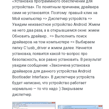
«Установка программного обеспечений для
устройства». По понятным причинам, драйвера
сами не установятся. Поэтому: правый клик на
Мой компьютер => Диспетчер устройств =>
Увидим неизвестное устройство Android. Жмем
на него два раза, а в открывшемся окне: жмем
Обновить драйвер... => Выполнить поиск
драйверов на том компьютере => Выбираем
папку C:\usb_driver и жмем далее. Начнется
установка, появится какой то-вопрос про
безопасность, все равно установить. В результат
увидим сообщение: «Закончена установка
драйверов для данного устройства Android
Bootloader Interface». В диспетчере устройств
будет написано, что устройство работает
нормально — то что надо :) Закрываем
диспетчер.