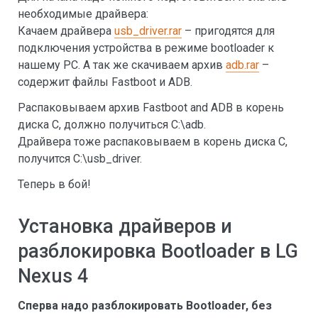
необходимые драйвера:
Качаем драйвера
usb_driver.rar
– пригодятся для
подключения устройства в режиме bootloader к
нашему PC. А так же скачиваем архив
adb.rar
–
содержит файлы Fastboot и ADB.
Распаковываем архив Fastboot and ADB в корень
диска C, должно получиться C:\adb.
Драйвера тоже распаковываем в корень диска C,
получится C:\usb_driver.
Теперь в бой!
Установка драйверов и
разблокировка Bootloader в LG
Nexus 4
Сперва надо разблокировать Bootloader, без