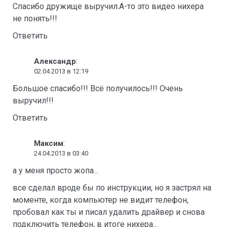
Спасибо дружище выручил.А-то это видео нихера
не понять!!!
Ответить
:
Александр
02.04.2013 в 12:19
Большое спасибо!!! Всё получилось!!! Очень
выручил!!!
Ответить
:
Максим
24.04.2013 в 03:40
а у меня просто жопа...
все сделал вроде бы по инструкции, но я застрял на
моменте, когда компьютер не видит телефон,
пробовал как ты и писал удалить драйвер и снова
подключить телефон, в итоге нихера...