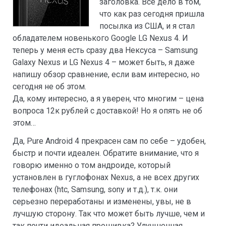
заголовка. Все дело в том,
что как раз сегодня пришла
посылка из США, и я стал
обладателем новенького Google LG Nexus 4. И
теперь у меня есть сразу два Нексуса – Samsung
Galaxy Nexus и LG Nexus 4 – может быть, я даже
напишу обзор сравнение, если вам интересно, но
сегодня не об этом.
Да, кому интересно, а я уверен, что многим – цена
вопроса 12к рублей с доставкой! Но я опять не об
этом…
Да, Pure Android 4 прекрасен сам по себе – удобен,
быстр и почти идеален. Обратите внимание, что я
говорю именно о том андроиде, который
установлен в гуглофонах Nexus, а не всех других
телефонах (htc, Samsung, sony и т.д.), т.к. они
серьезно переработаны и изменены, увы, не в
лучшую сторону. Так что может быть лучше, чем и
так почти идеальная прошивка? Улучшенная