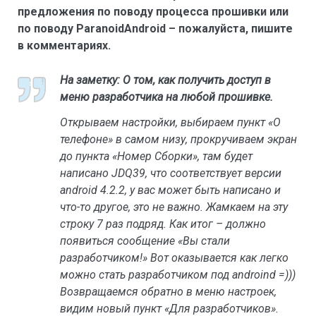
предложения по поводу процесса прошивки или
по поводу ParanoidAndroid – пожалуйста, пишите
в комментариях.
На заметку: О том, как получить доступ в
меню разработчика на любой прошивке.
Открываем настройки, выбираем пункт «О
телефоне» в самом низу, прокручиваем экран
до пункта «Номер Сборки», там будет
написано JDQ39, что соответствует версии
android 4.2.2, у вас может быть написано и
что-то другое, это не важно. Жамкаем на эту
строку 7 раз подряд. Как итог – должно
появиться сообщение «Вы стали
разработчиком!» Вот оказывается как легко
можно стать разработчиком под androind =)))
Возвращаемся обратно в меню настроек,
видим новый пункт «Для разработчиков».