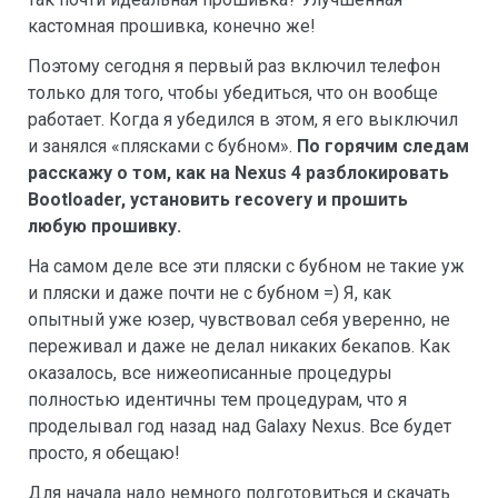
кастомная прошивка, конечно же!
Поэтому сегодня я первый раз включил телефон
только для того, чтобы убедиться, что он вообще
работает. Когда я убедился в этом, я его выключил
и занялся «плясками с бубном».
По горячим следам
расскажу о том, как на Nexus 4 разблокировать
Bootloader, установить recovery и прошить
любую прошивку.
На самом деле все эти пляски с бубном не такие уж
и пляски и даже почти не с бубном =) Я, как
опытный уже юзер, чувствовал себя уверенно, не
переживал и даже не делал никаких бекапов. Как
оказалось, все нижеописанные процедуры
полностью идентичны тем процедурам, что я
проделывал год назад над Galaxy Nexus. Все будет
просто, я обещаю!
Для начала надо немного подготовиться и скачать