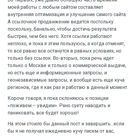
моей работы с любым сайтом составляет
внутренняя оптимизация и улучшение самого сайта.
А ссылочное продвижение ведется постольку
поскольку, банально, чтобы достичь результата
быстрее, чем без него. Хотя ссылки работают
неплохо, и пока я этим пользуюсь, а когда отменят,
то всё равно все останутся в равных условиях, но
только без ссылок. Во-вторых, пока речь идет
только о Москве и только о коммерческой выдаче,
но есть еще и информационные запросы, и
геонезависимые запросы, и вообще есть еще куча
регионов, где я как раз и работаю в данный момент.
Короче говоря, я пока склоняюсь к позиции
«поживем – увидим». Рано суету наводить и
паниковать, все будет хорошо!
На этом стоило бы данный пост и завершить…если
бы я не получал ежедневно кучу писем от вас,