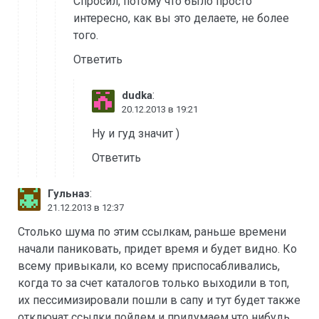
Спросил, потому что было просто
интересно, как вы это делаете, не более
того.
Ответить
:
dudka
20.12.2013 в 19:21
Ну и гуд значит )
Ответить
:
Гульназ
21.12.2013 в 12:37
Столько шума по этим ссылкам, раньше времени
начали паниковать, придет время и будет видно. Ко
всему привыкали, ко всему приспосабливались,
когда то за счет каталогов только выходили в топ,
их пессимизировали пошли в сапу и тут будет также
отключат ссылки пойдем и придумаем что нибудь