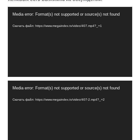
Видеоплеер
Media error: Format(s) not supported or source(s) not found
Скачать файл: https://www.megaindex.tv/video/407.mp4?_=1
Видеоплеер
Media error: Format(s) not supported or source(s) not found
Скачать файл: https://www.megaindex.tv/video/407-2.mp4?_=2