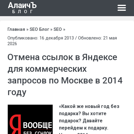
АлаичЪ
БЛОГ
Главная
»
SEO Блог
»
SEO
»
Опубликовано: 16 декабря 2013 / Обновлено: 21 мая
2026
Отмена ссылок в Яндексе
для коммерческих
запросов по Москве в 2014
году
«Какой же новый год без
подарка? Вы хотите
подарок? Давайте
перейдем к подарку.