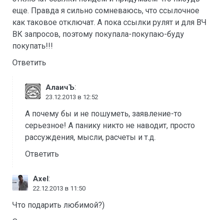
еще. Правда я сильно сомневаюсь, что ссылочное
как таковое отключат. А пока ссылки рулят и для ВЧ
ВК запросов, поэтому покупала-покупаю-буду
покупать!!!
Ответить
:
АлаичЪ
23.12.2013 в 12:52
А почему бы и не пошуметь, заявление-то
серьезное! А панику никто не наводит, просто
рассуждения, мысли, расчеты и т.д.
Ответить
:
Axel
22.12.2013 в 11:50
Что подарить любимой?)