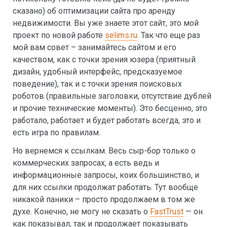
сказано) об оптимизации сайта про аренду
недвижимости. Вы уже знаете этот сайт, это мой
проект по новой работе
selims.ru
. Так что еще раз
мой вам совет – занимайтесь сайтом и его
качеством, как с точки зрения юзера (приятный
дизайн, удобный интерфейс, предсказуемое
поведение), так и с точки зрения поисковых
роботов (правильные заголовки, отсутствие дублей
и прочие технические моменты). Это бесценно, это
работало, работает и будет работать всегда, это и
есть игра по правилам.
Но вернемся к ссылкам. Весь сыр-бор только о
коммерческих запросах, а есть ведь и
информационные запросы, коих большинство, и
для них ссылки продолжат работать. Тут вообще
никакой паники – просто продолжаем в том же
духе. Конечно, не могу не сказать о
FastTrust
— он
как показывал, так и продолжает показывать