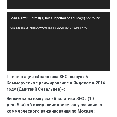
Видеоплеер
Media error: Format(s) not supported or source(s) not found
Скачать файл: https://www.megaindex.tv/video/407-3.mp4?_=3
Презентация «Аналитика SEO: выпуск 5.
Коммерческое ранжирование в Яндексе в 2014
году (Дмитрий Севальнев)»:
Выжимка из выпуска «Аналитика SEO» (10
декабря) об ожиданиях после запуска нового
коммерческого ранжирования по Москве: