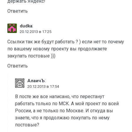
держать Яндекс!
Ответить
:
dudka
20.12.2013 в 17:25
Ссылки так же будут работать ? ) если нет то почему
по вашему новому проекту вы продолжаете
закупать постовые )))
Ответить
:
АлаичЪ
20.12.2013 в 17:54
В посте же все написано, что перестанут
работать только по МСК. А мой проект по всей
России, а не только по Москве. И откуда вы
знаете, что я продолжаю покупать по нему
постовые?