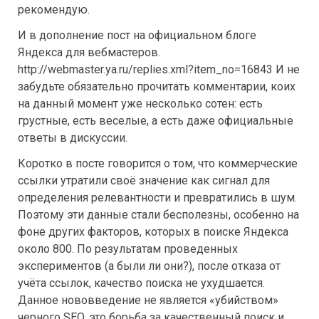
рекомендую.
И в дополнение пост на официальном блоге
Яндекса для вебмастеров.
http://webmaster.ya.ru/replies.xml?item_no=16843 И не
забудьте обязательно прочитать комментарии, коих
на данный момент уже несколько сотен: есть
грустные, есть веселые, а есть даже официальные
ответы в дискуссии.
Коротко в посте говорится о том, что коммерческие
ссылки утратили своё значение как сигнал для
определения релевантности и превратились в шум.
Поэтому эти данные стали бесполезны, особенно на
фоне других факторов, которых в поиске Яндекса
около 800. По результатам проведенных
экспериментов (а были ли они?), после отказа от
учёта ссылок, качество поиска не ухудшается.
Данное нововведение не является «убийством»
черного SEO, это борьба за качественный поиск и