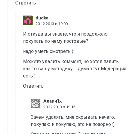
Ответить
:
dudka
20.12.2013 в 19:00
И откуда вы знаете, что я продолжаю
покупать по нему постовые?
надо уметь смотреть )
Можете удалить коммент, не хотел палить
как то вашу методику ... думал тут Модерация
есть )
Ответить
:
АлаичЪ
20.12.2013 в 19:16
Зачем удалять, мне скрывать нечего,
покупаю и покупаю, это не позорно :)