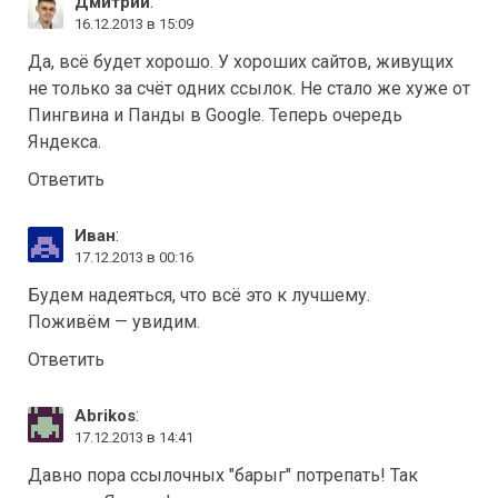
:
Дмитрий
16.12.2013 в 15:09
Да, всё будет хорошо. У хороших сайтов, живущих
не только за счёт одних ссылок. Не стало же хуже от
Пингвина и Панды в Google. Теперь очередь
Яндекса.
Ответить
:
Иван
17.12.2013 в 00:16
Будем надеяться, что всё это к лучшему.
Поживём — увидим.
Ответить
:
Abrikos
17.12.2013 в 14:41
Давно пора ссылочных "барыг" потрепать! Так