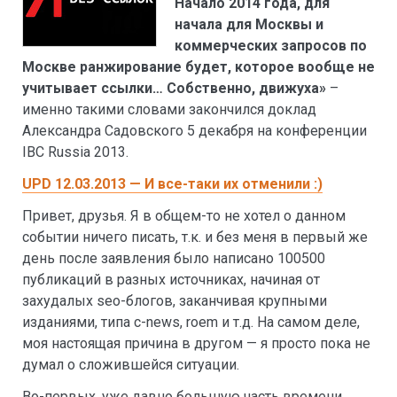
Начало 2014 года, для
начала для Москвы и
коммерческих запросов по
Москве ранжирование будет, которое вообще не
учитывает ссылки… Собственно, движуха»
–
именно такими словами закончился доклад
Александра Садовского 5 декабря на конференции
IBC Russia 2013.
UPD 12.03.2013 — И все-таки их отменили :)
Привет, друзья. Я в общем-то не хотел о данном
событии ничего писать, т.к. и без меня в первый же
день после заявления было написано 100500
публикаций в разных источниках, начиная от
захудалых seo-блогов, заканчивая крупными
изданиями, типа с-news, roem и т.д. На самом деле,
моя настоящая причина в другом — я просто пока не
думал о сложившейся ситуации.
Во-первых, уже давно большую часть времени