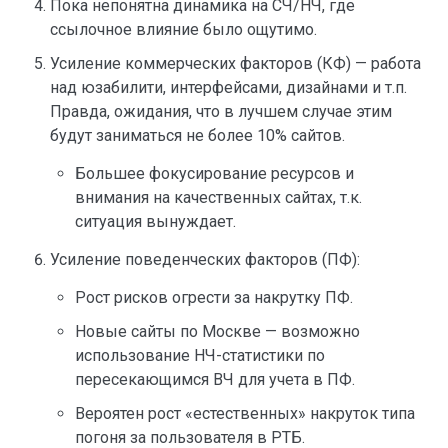
Пока непонятна динамика на СЧ/НЧ, где
ссылочное влияние было ощутимо.
Усиление коммерческих факторов (КФ) — работа
над юзабилити, интерфейсами, дизайнами и т.п.
Правда, ожидания, что в лучшем случае этим
будут заниматься не более 10% сайтов.
Большее фокусирование ресурсов и
внимания на качественных сайтах, т.к.
ситуация вынуждает.
Усиление поведенческих факторов (ПФ):
Рост рисков огрести за накрутку ПФ.
Новые сайты по Москве — возможно
использование НЧ-статистики по
пересекающимся ВЧ для учета в ПФ.
Вероятен рост «естественных» накруток типа
погоня за пользователя в РТБ.