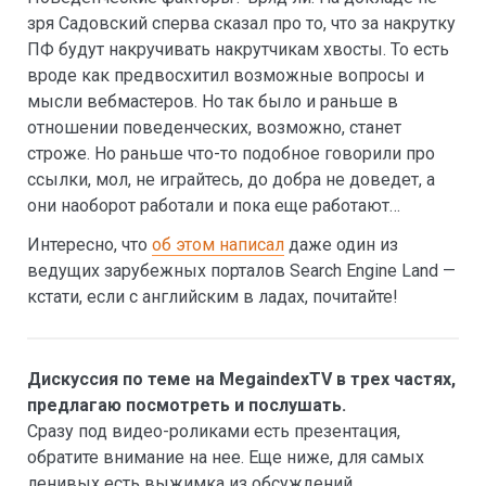
зря Садовский сперва сказал про то, что за накрутку
ПФ будут накручивать накрутчикам хвосты. То есть
вроде как предвосхитил возможные вопросы и
мысли вебмастеров. Но так было и раньше в
отношении поведенческих, возможно, станет
строже. Но раньше что-то подобное говорили про
ссылки, мол, не играйтесь, до добра не доведет, а
они наоборот работали и пока еще работают…
Интересно, что
об этом написал
даже один из
ведущих зарубежных порталов Search Engine Land —
кстати, если с английским в ладах, почитайте!
Дискуссия по теме на MegaindexTV в трех частях,
предлагаю посмотреть и послушать.
Сразу под видео-роликами есть презентация,
обратите внимание на нее. Еще ниже, для самых
ленивых есть выжимка из обсуждений.