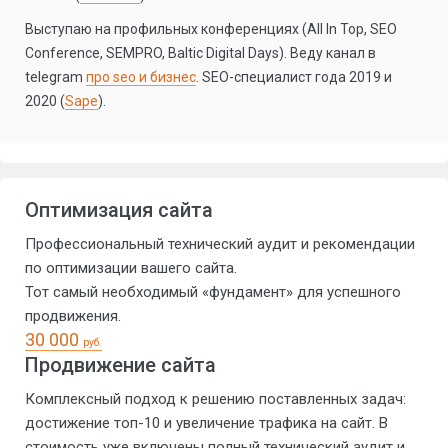
Выступаю на профильных конференциях (All In Top, SEO
Conference, SEMPRO, Baltic Digital Days). Веду канал в
telegram
про seo и бизнес
. SEO-специалист года 2019 и
2020 (
Sape
).
Оптимизация сайта
Профессиональный технический аудит и рекомендации
по оптимизации вашего сайта.
Тот самый необходимый «фундамент» для успешного
продвижения.
30 000
руб.
Продвижение сайта
Комплексный подход к решению поставленных задач:
достижение топ-10 и увеличение трафика на сайт. В
стоимость уже включены полный технический аудит и