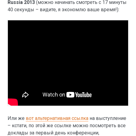
Russia 2013
(можно начинать смотреть с 17 минуты
40 секунды – видите, я экономлю ваше время!):
Или же
вот альтернативная ссылка
на выступление
– кстати, по этой же ссылке можно посмотреть все
доклады за первый день конференции,