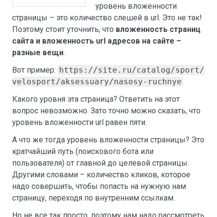
уровень вложенности
страницы – это количество слешей в url. Это не так!
Поэтому стоит уточнить, что
вложенность страниц
сайта и вложенность
url адресов на сайте –
разные вещи
.
Вот пример:
https://site.ru/catalog/sport/
velosport/aksessuary/nasosy-ruchnye
Какого уровня эта страница? Ответить на этот
вопрос невозможно. Зато точно можно сказать, что
уровень вложенности url равен пяти.
А что же тогда уровень вложенности страницы? Это
кратчайший путь (поискового бота или
пользователя) от главной до целевой страницы.
Другими словами – количество кликов, которое
надо совершить, чтобы попасть на нужную нам
страницу, переходя по внутренним ссылкам.
Но не все так просто, поэтому нам надо рассмотреть