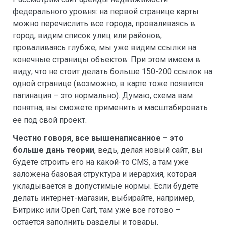
федерального уровня: на первой странице карты
можно перечислить все города, проваливаясь в
город, видим список улиц или районов,
проваливаясь глубже, мы уже видим ссылки на
конечные страницы объектов. При этом имеем в
виду, что не стоит делать больше 150-200 ссылок на
одной странице (возможно, в карте тоже появится
пагинация – это нормально). Думаю, схема вам
понятна, вы сможете применить и масштабировать
ее под свой проект.
Честно говоря, все вышенаписанное – это
больше дань теории
, ведь, делая новый сайт, вы
будете строить его на какой-то CMS, а там уже
заложена базовая структура и иерархия, которая
укладывается в допустимые нормы. Если будете
делать интернет-магазин, выбирайте, например,
Битрикс или Open Cart, там уже все готово –
остается заполнить разделы и товары.