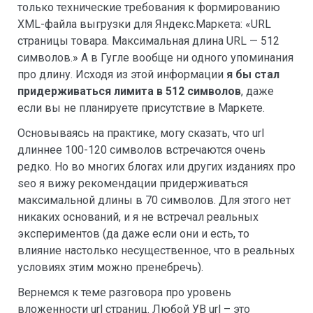
только технические требования к формированию
XML-файла выгрузки для Яндекс.Маркета: «URL
страницы товара. Максимальная длина URL — 512
символов.» А в Гугле вообще ни одного упоминания
про длину. Исходя из этой информации
я бы стал
придерживаться лимита в 512 символов
, даже
если вы не планируете присутствие в Маркете.
Основываясь на практике, могу сказать, что url
длиннее 100-120 символов встречаются очень
редко. Но во многих блогах или других изданиях про
seo я вижу рекомендации придерживаться
максимальной длины в 70 символов. Для этого нет
никаких оснований, и я не встречал реальных
экспериментов (да даже если они и есть, то
влияние настолько несущественное, что в реальных
условиях этим можно пренебречь).
Вернемся к теме разговора про уровень
вложенности url страниц. Любой УВ url – это