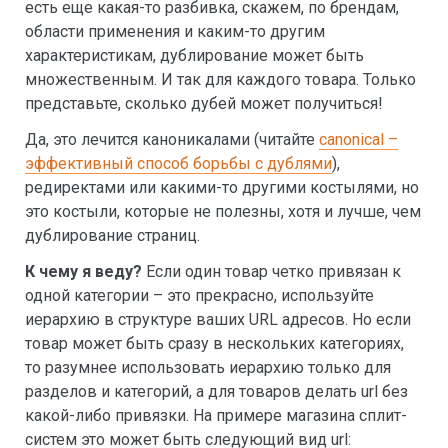
есть еще какая-то разбивка, скажем, по брендам,
области применения и каким-то другим
характеристикам, дублирование может быть
множественным. И так для каждого товара. Только
представьте, сколько дубей может получиться!
Да, это лечится каноникалами (читайте
canonical –
эффективный способ борьбы с дублями
),
редиректами или какими-то другими костылями, но
это костыли, которые не полезны, хотя и лучше, чем
дублирование страниц.
К чему я веду?
Если один товар четко привязан к
одной категории – это прекрасно, используйте
иерархию в структуре ваших URL адресов. Но если
товар может быть сразу в нескольких категориях,
то разумнее использовать иерархию только для
разделов и категорий, а для товаров делать url без
какой-либо привязки. На примере магазина сплит-
систем это может быть следующий вид url: