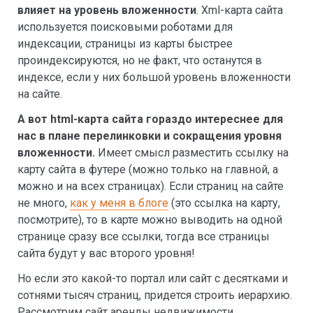
влияет на уровень вложенности
. Xml-карта сайта
используется поисковыми роботами для
индексации, страницы из карты быстрее
проиндексируются, но не факт, что останутся в
индексе, если у них большой уровень вложенности
на сайте.
А вот
html-карта сайта гораздо интереснее для
нас в плане перелинковки и сокращения уровня
вложенности.
Имеет смысл разместить ссылку на
карту сайта в футере (можно только на главной, а
можно и на всех страницах). Если страниц на сайте
не много,
как у меня в блоге
(это ссылка на карту,
посмотрите), то в карте можно выводить на одной
странице сразу все ссылки, тогда все страницы
сайта будут у вас второго уровня!
Но если это какой-то портал или сайт с десятками и
сотнями тысяч страниц, придется строить иерархию.
Рассмотрим сайт аренды недвижимости