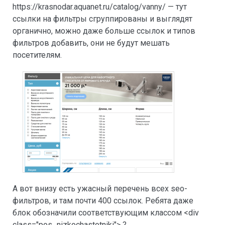
https://krasnodar.aquanet.ru/catalog/vanny/ — тут
ссылки на фильтры сгруппированы и выглядят
органично, можно даже больше ссылок и типов
фильтров добавить, они не будут мешать
посетителям.
А вот внизу есть ужасный перечень всех seo-
фильтров, и там почти 400 ссылок. Ребята даже
блок обозначили соответствующим классом <div
class="pos_nizkochastotniki"> ?