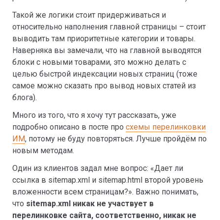
Такой же логики стоит придерживаться и
относительно наполнения главной страницы – стоит
выводить там приоритетные категории и товары.
Наверняка вы замечали, что на главной выводятся
блоки с новыми товарами, это можно делать с
целью быстрой индексации новых страниц (тоже
самое можно сказать про вывод новых статей из
блога).
Много из того, что я хочу тут рассказать, уже
подробно описано в посте про
схемы перелинковки
ИМ
, потому не буду повторяться. Лучше пройдём по
новым методам.
Один из клиентов задал мне вопрос: «Дает ли
ссылка в sitemap.xml и sitemap.html второй уровень
вложенности всем страницам?». Важно понимать,
что
sitemap.xml никак не участвует в
перелинковке сайта, соответственно, никак не