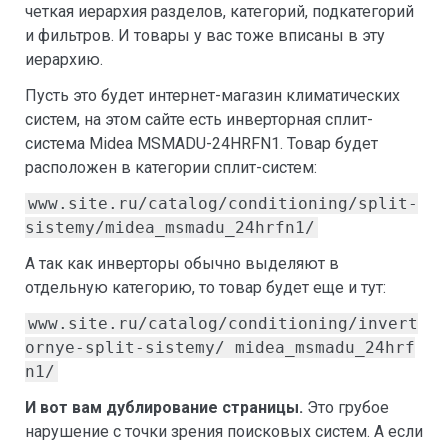
четкая иерархия разделов, категорий, подкатегорий
и фильтров. И товары у вас тоже вписаны в эту
иерархию.
Пусть это будет интернет-магазин климатических
систем, на этом сайте есть инверторная сплит-
система Midea MSMADU-24HRFN1. Товар будет
расположен в категории сплит-систем:
www.site.ru/catalog/conditioning/split-
sistemy/midea_msmadu_24hrfn1/
А так как инверторы обычно выделяют в
отдельную категорию, то товар будет еще и тут:
www.site.ru/catalog/conditioning/invert
ornye-split-sistemy/ midea_msmadu_24hrf
n1/
И вот вам дублирование страницы.
Это грубое
нарушение с точки зрения поисковых систем. А если