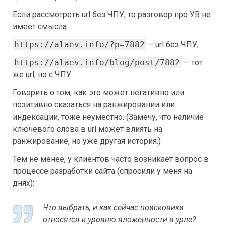
Если рассмотреть url без ЧПУ, то разговор про УВ не
имеет смысла:
https://alaev.info/?p=7882
– url без ЧПУ,
https://alaev.info/blog/post/7882
— тот
же url, но с ЧПУ.
Говорить о том, как это может негативно или
позитивно сказаться на ранжировании или
индексации, тоже неуместно. (Замечу, что наличие
ключевого слова в url может влиять на
ранжирование, но уже другая история.)
Тем не менее, у клиентов часто возникает вопрос в
процессе разработки сайта (спросили у меня на
днях):
Что выбрать, и как сейчас поисковики
относятся к уровню вложенности в урле?