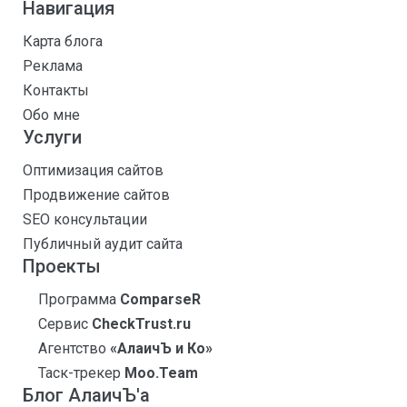
Навигация
Карта блога
Реклама
Контакты
Обо мне
Услуги
Оптимизация сайтов
Продвижение сайтов
SEO консультации
Публичный аудит сайта
Проекты
Программа
ComparseR
Сервис
CheckTrust.ru
Агентство
«АлаичЪ и Ко»
Таск-трекер
Moo.Team
Блог АлаичЪ'а