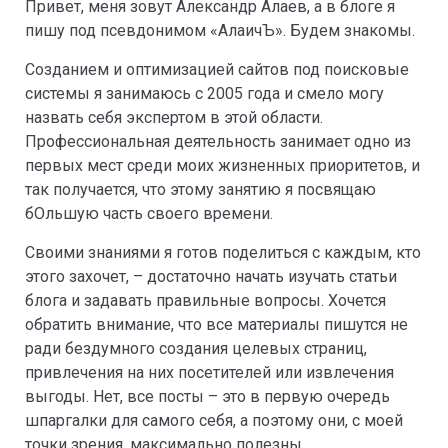
Привет, меня зовут Александр Алаев, а в блоге я
пишу под псевдонимом «АлаичЪ». Будем знакомы.
Созданием и оптимизацией сайтов под поисковые
системы я занимаюсь с 2005 года и смело могу
назвать себя экспертом в этой области.
Профессиональная деятельность занимает одно из
первых мест среди моих жизненных приоритетов, и
так получается, что этому занятию я посвящаю
бОльшую часть своего времени.
Своими знаниями я готов поделиться с каждым, кто
этого захочет, – достаточно начать изучать статьи
блога и задавать правильные вопросы. Хочется
обратить внимание, что все материалы пишутся не
ради бездумного создания целевых страниц,
привлечения на них посетителей или извлечения
выгоды. Нет, все посты – это в первую очередь
шпаргалки для самого себя, а поэтому они, с моей
точки зрения, максимально полезны,