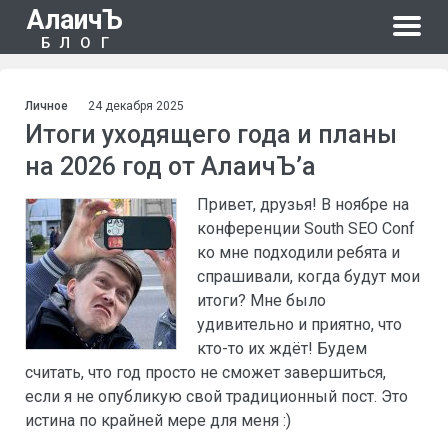
АлаичЪ
БЛОГ
Личное
24 декабря 2025
Итоги уходящего года и планы
на 2026 год от АлаичЪ’а
Привет, друзья! В ноябре на
конференции South SEO Conf
ко мне подходили ребята и
спрашивали, когда будут мои
итоги? Мне было
удивительно и приятно, что
кто-то их ждёт! Будем
считать, что год просто не сможет завершиться,
если я не опубликую свой традиционный пост. Это
истина по крайней мере для меня :)