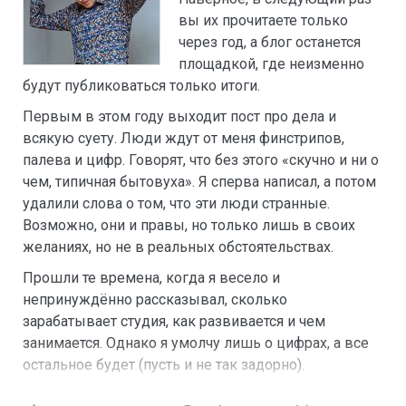
вы их прочитаете только
через год, а блог останется
площадкой, где неизменно
будут публиковаться только итоги.
Первым в этом году выходит пост про дела и
всякую суету. Люди ждут от меня финстрипов,
палева и цифр. Говорят, что без этого «скучно и ни о
чем, типичная бытовуха». Я сперва написал, а потом
удалили слова о том, что эти люди странные.
Возможно, они и правы, но только лишь в своих
желаниях, но не в реальных обстоятельствах.
Прошли те времена, когда я весело и
непринуждённо рассказывал, сколько
зарабатывает студия, как развивается и чем
занимается. Однако я умолчу лишь о цифрах, а все
остальное будет (пусть и не так задорно).