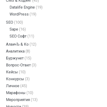
CMS & Кодинг
(43)
Datalife Engine
(19)
WordPress
(19)
SEO
(100)
Sape
(16)
SEO Софт
(11)
АлаичЪ & Ко
(12)
Аналитика
(8)
Буржунет
(15)
Вопрос-Ответ
(3)
Кейсы
(10)
Конкурсы
(3)
Личное
(45)
Марафоны
(10)
Мероприятия
(13)
Новости
(39)