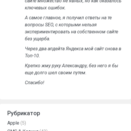
сайте множество не явных, но как оказалось
ключевых ошибок.
А самое главное, я получил ответы на те
вопросы SEO, с которыми нельзя
экспериментировать на собственном сайте
без ущерба.
Через два апдейта Яндекса мой сайт снова в
Топ-10.
Крепко жму руку Александру, без него я бы
еще долго шел своим путем.
Спасибо!
Рубрикатор
Apple
(5)