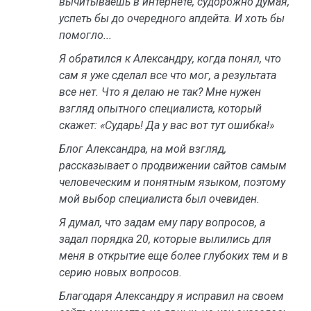
вычитываешь в интернете, судорожно думая,
успеть бы до очередного апдейта. И хоть бы
помогло...
Я обратился к Александру, когда понял, что
сам я уже сделал все что мог, а результата
все нет. Что я делаю не так? Мне нужен
взгляд опытного специалиста, который
скажет: «Сударь! Да у вас вот тут ошибка!»
Блог Александра, на мой взгляд,
рассказывает о продвижении сайтов самым
человеческим и понятным языком, поэтому
мой выбор специалиста был очевиден.
Я думал, что задам ему пару вопросов, а
задал порядка 20, которые вылились для
меня в открытие еще более глубоких тем и в
серию новых вопросов.
Благодаря Александру я исправил на своем