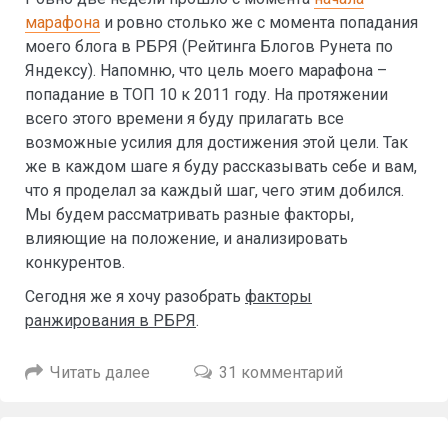
марафона
и ровно столько же с момента попадания
моего блога в РБРЯ (Рейтинга Блогов Рунета по
Яндексу). Напомню, что цель моего марафона –
попадание в ТОП 10 к 2011 году. На протяжении
всего этого времени я буду прилагать все
возможные усилия для достижения этой цели. Так
же в каждом шаге я буду рассказывать себе и вам,
что я проделал за каждый шаг, чего этим добился.
Мы будем рассматривать разные факторы,
влияющие на положение, и анализировать
конкурентов.
Сегодня же я хочу разобрать
факторы
ранжирования в РБРЯ
.
Читать далее
31 комментарий