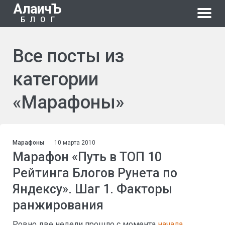
АлаичЪ
БЛОГ
Все посты из
категории
«Марафоны»
Марафоны
10 марта 2010
Марафон «Путь в ТОП 10
Рейтинга Блогов Рунета по
Яндексу». Шаг 1. Факторы
ранжирования
Ровно две недели прошло с момента
начала