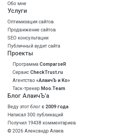
Обо мне
Услуги
Оптимизация сайтов
Продвижение сайтов
SEO консультации
Публичный аудит сайта
Проекты
Программа
ComparseR
Сервис
CheckTrust.ru
Агентство
«АлаичЪ и Ко»
Таск-трекер
Moo.Team
Блог АлаичЪ'а
Веду этот блог
с 2009 года
Написал 300 публикаций
Получил 19438 комментариев
© 2026 Александр Алаев