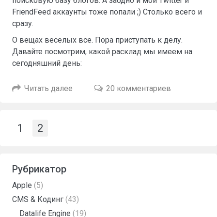
поисковую базу блогов. А заодно и мои Twitter и
FriendFeed аккаунты тоже попали ;) Столько всего и
сразу.
О вещах веселых все. Пора приступать к делу.
Давайте посмотрим, какой расклад мы имеем на
сегодняшний день:
Читать далее
20 комментариев
1
2
Рубрикатор
Apple
(5)
CMS & Кодинг
(43)
Datalife Engine
(19)