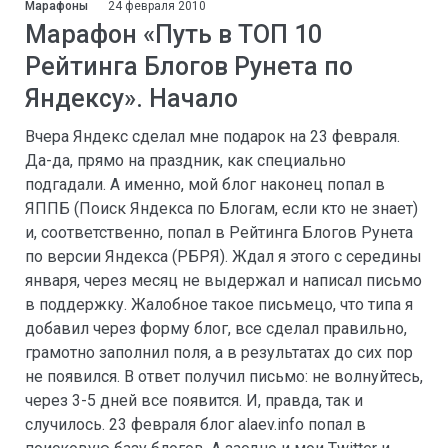
Марафоны
24 февраля 2010
Марафон «Путь в ТОП 10
Рейтинга Блогов Рунета по
Яндексу». Начало
Вчера Яндекс сделал мне подарок на 23 февраля.
Да-да, прямо на праздник, как специально
подгадали. А именно, мой блог наконец попал в
ЯППБ (Поиск Яндекса по Блогам, если кто не знает)
и, соответственно, попал в Рейтинга Блогов Рунета
по версии Яндекса (РБРЯ). Ждал я этого с середины
января, через месяц не выдержал и написал письмо
в поддержку. Жалобное такое письмецо, что типа я
добавил через форму блог, все сделал правильно,
грамотно заполнил поля, а в результатах до сих пор
не появился. В ответ получил письмо: не волнуйтесь,
через 3-5 дней все появится. И, правда, так и
случилось. 23 февраля блог alaev.info попал в