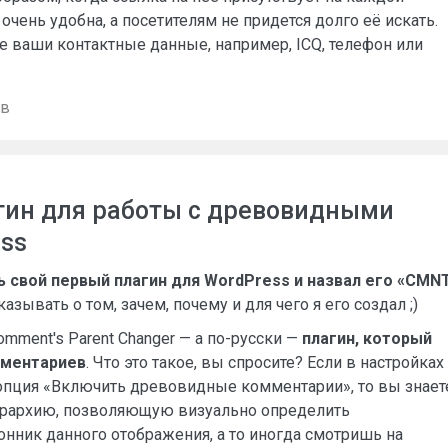
 очень удобна, а посетителям не придется долго её искать.
 ваши контактные данные, например, ICQ, телефон или
ев
гин для работы с древовидными
ss
ь свой первый плагин для WordPress и назвал его «CMN
казывать о том, зачем, почему и для чего я его создал ;)
mment's Parent Changer — а по-русски —
плагин, который
мментариев
. Что это такое, вы спросите? Если в настройках
опция «Включить древовидные комментарии», то вы знает
ерархию, позволяющую визуально определить
онник данного отображения, а то иногда смотришь на