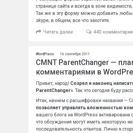
странице сайта и всегда в зоне видимости,
Так же в эту форму можно добавить любые
skype, в общем, все что захотите.
Читать далее
440 комментари
WordPress
16 сентября 2011
CMNT ParentChanger — пла
комментариями в WordPre
Привет, народ!
Созрел я наконец написат
ParentChanger»
. Так что сегодня буду расс
Итак, начнем с расшифровки названия — Co
позволяет управлять вложенностью ко
вашего блога на WordPress активирована 
что обсуждения могут иметь некоторую и
последовательность ответов. Лично я стор