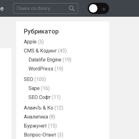
не
Рубрикатор
Apple
(5)
CMS & Кодинг
(43)
Datalife Engine
(19)
WordPress
(19)
SEO
(100)
Sape
(16)
SEO Софт
(11)
АлаичЪ & Ко
(12)
Аналитика
(8)
Буржунет
(15)
Вопрос-Ответ
(3)