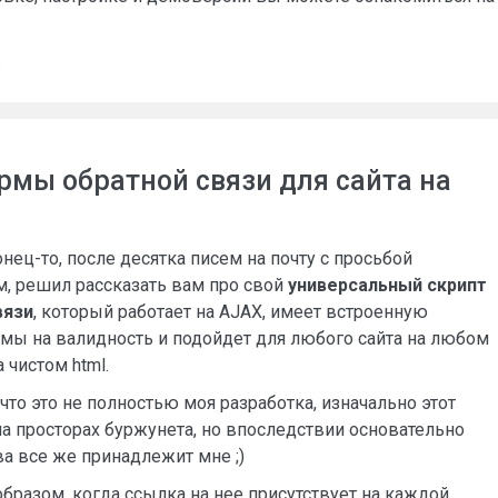
в
мы обратной связи для сайта на
нец-то, после десятка писем на почту с просьбой
м, решил рассказать вам про свой
универсальный скрипт
вязи
, который работает на AJAX, имеет встроенную
мы на валидность и подойдет для любого сайта на любом
 чистом html.
 что это не полностью моя разработка, изначально этот
на просторах буржунета, но впоследствии основательно
ва все же принадлежит мне ;)
бразом, когда ссылка на нее присутствует на каждой