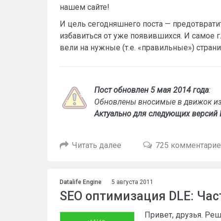
нашем сайте!
И цель сегодняшнего поста — предотвратит
избавиться от уже появившихся. И самое 
вели на нужные (т.е. «правильные») стран
Пост обновлен 5 мая 2014 года
:
Обновлены вносимые в движок из
Актуально для следующих версий 
Читать далее
725 комментари
Datalife Engine
5 августа 2011
SEO оптимизация DLE: Част
Привет, друзья. Реш