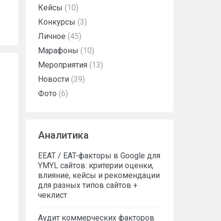
Кейсы
(10)
Конкурсы
(3)
Личное
(45)
Марафоны
(10)
Мероприятия
(13)
Новости
(39)
Фото
(6)
Аналитика
EEAT / EAT-факторы в Google для
YMYL сайтов: критерии оценки,
влияние, кейсы и рекомендации
для разных типов сайтов +
чеклист
Аудит коммерческих факторов