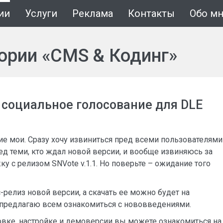
ии
Услуги
Реклама
Контакты
Обо м
гории «CMS & Кодинг»
– социальное голосование для DLE
ие мои. Сразу хочу извиниться пред всеми пользователями
ед теми, кто ждал новой версии, и вообще извиняюсь за
 с релизом SNVote v.1.1. Но поверьте – ожидание того
с-релиз новой версии, а скачать ее можно будет на
предлагаю всем ознакомиться с нововведениями.
новке, настройке и демоверсии вы можете ознакомиться на