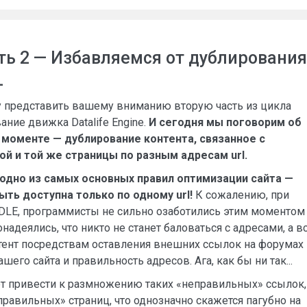
ть 2 — Избавляемся от дублирования
L
чу представить вашему вниманию вторую часть из цикла
ание движка Datalife Engine.
И сегодня мы поговорим об
моменте — дублирование контента, связанное с
й и той же страницы по разным адресам url.
одно из самых основных правил оптимизации сайта —
ть доступна только по одному url!
К сожалению, при
DLE, программисты не сильно озаботились этим моментом
надеялись, что никто не станет баловаться с адресами, а в
нтент посредствам оставления внешних ссылок на форумах
шего сайта и правильность адресов. Ага, как бы ни так...
 привести к размножению таких «неправильных» ссылок,
равильных» страниц, что однозначно скажется пагубно на