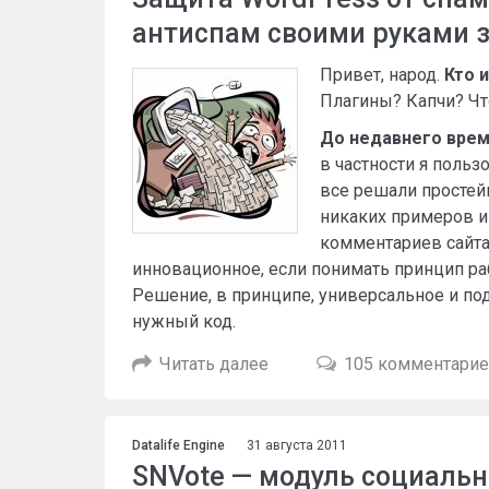
антиспам своими руками з
Привет, народ.
Кто 
Плагины? Капчи? Чт
До недавнего врем
в частности я польз
все решали простей
никаких примеров и
комментариев сайта 
инновационное, если понимать принцип раб
Решение, в принципе, универсальное и по
нужный код.
Читать далее
105 комментари
Datalife Engine
31 августа 2011
SNVote — модуль социально