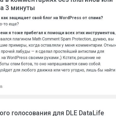
а 3 минуты
и как защищает свой блог на WordPress от спама?
о-то еще?
ени я тоже прибегал к помощи всех этих инструментов
,
овался плагином Math Comment Spam Protection, думаю, вы
шие примеры, когда оставляли у меня комментарии. Отны
 прочей лабуды — я сделал простейший антиспам для
на WordPress своими руками ;) Кстати, решение не
оты спам ботов, то оно напрашивается само собой.
дойдет для любого движка или чего угодно, лишь бы найти
ев
го голосования для DLE DataLife