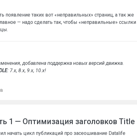
ь появление таких вот «неправильных» страниц, а так же
главное — надо сделать так, чтобы «неправильные» ссылки
ицы.
менения, добавлена поддержка новых версий движка.
DLE
: 7.x, 8.x, 9.x, 10.x!
ев
ь 1 — Оптимизация заголовков Title
ил начать цикл публикаций про засеошивание Datalife