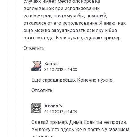
случаях имеет место блокировка
всплывашек при использовании
window.open, поэтому я бы, пожалуй,
отказался от его использования. Я знаю, как
еще можно завуалировать ссылку и без
этого метода. Если нужно, сделаю пример.
Ответить
:
Kanra
31.10.2012 в 14:03
Еще спрашиваешь. Конечно нужно.
Ответить
:
АлаичЪ
31.10.2012 в 14:09
Сделай пример, Дима. Если ты не против,
выложу его здесь же в посте с указанием
авторства.