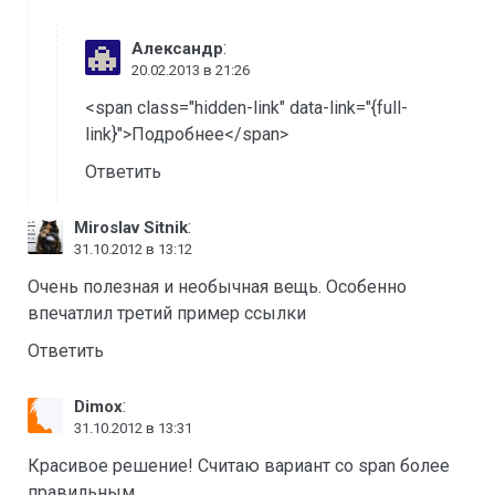
:
Александр
20.02.2013 в 21:26
<span class="hidden-link" data-link="{full-
link}">Подробнее</span>
Ответить
:
Miroslav Sitnik
31.10.2012 в 13:12
Очень полезная и необычная вещь. Особенно
впечатлил третий пример ссылки
Ответить
:
Dimox
31.10.2012 в 13:31
Красивое решение! Считаю вариант со span более
правильным.