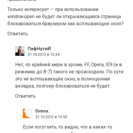
Только интересует — при использовании
window.open не будет ли открывающаяся страница
блокироваться браузером как всплывающее окно?
Ответить
:
ПафНутиЙ
31.10.2012 в 13:34
Нет, по крайней мере в хроме, FF, Opera, IE9 (и в
режимах до 8-7) такого не происходило. По сути
это не всплывающее окно, а полноценная
вкладка, поэтому блокироваться не будет.
Ответить
:
Dimox
31.10.2012 в 13:55
Если погуглить, то видно, что в каких-то