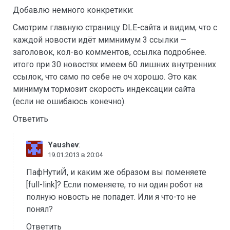
Добавлю немного конкретики:
Смотрим главную страницу DLE-сайта и видим, что с
каждой новости идёт мимнимум 3 ссылки —
заголовок, кол-во комментов, ссылка подробнее.
итого при 30 новостях имеем 60 лишних внутренних
ссылок, что само по себе не оч хорошо. Это как
минимум тормозит скорость индексации сайта
(если не ошибаюсь конечно).
Ответить
:
Yaushev
19.01.2013 в 20:04
ПафНутиЙ, и каким же образом вы поменяете
[full-link]? Если поменяете, то ни один робот на
полную новость не попадет. Или я что-то не
понял?
Ответить