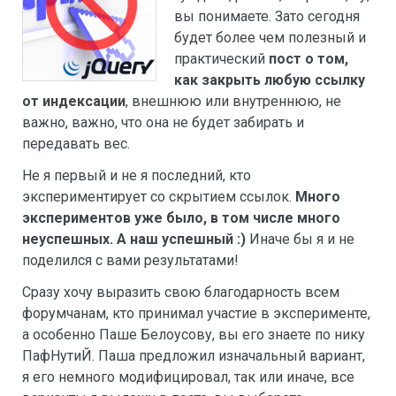
вы понимаете. Зато сегодня
будет более чем полезный и
практический
пост о том,
как закрыть любую ссылку
от индексации
, внешнюю или внутреннюю, не
важно, важно, что она не будет забирать и
передавать вес.
Не я первый и не я последний, кто
экспериментирует со скрытием ссылок.
Много
экспериментов уже было, в том числе много
неуспешных. А наш успешный :)
Иначе бы я и не
поделился с вами результатами!
Сразу хочу выразить свою благодарность всем
форумчанам, кто принимал участие в эксперименте,
а особенно Паше Белоусову, вы его знаете по нику
ПафНутиЙ. Паша предложил изначальный вариант,
я его немного модифицировал, так или иначе, все