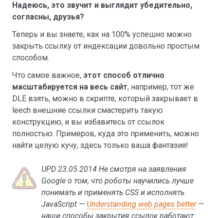
Надеюсь, это звучит и выглядит убедительно,
согласны, друзья?
Теперь и вы знаете, как на 100% успешно можно
закрыть ссылку от индексации довольно простым
способом.
Что самое важное,
этот способ отлично
масштабируется на весь сайт
, например, тот же
DLE взять, можно в скрипте, который закрывает в
leech внешние ссылки смастерить такую
конструкцию, и вы избавитесь от ссылок
полностью. Примеров, куда это применить, можно
найти целую кучу, здесь только ваша фантазия!
UPD 23.05.2014 Не смотря на заявления
Google о том, что роботы научились лучше
понимать и применять CSS и исполнять
JavaScript —
Understanding web pages better
—
наши способы закрытия ссылок работают