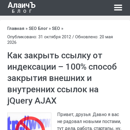
АлаичЪ
БЛОГ
Главная
»
SEO Блог
»
SEO
»
Опубликовано: 31 октября 2012 / Обновлено: 20 мая
2026
Как закрыть ссылку от
индексации – 100% способ
закрытия внешних и
внутренних ссылок на
jQuery AJAX
Привет, друзья. Давно я вас
не радовал новыми постами,
тут дела, работа, стартапы, ну,