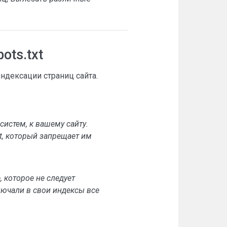
ots.txt
индексации страниц сайта.
систем, к вашему сайту.
t, который запрещает им
, которое не следует
лючали в свои индексы все