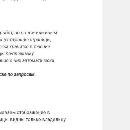
робот, но по тем или иным
есуществующие страницы,
кса хранится в течение
ицы по-прежнему
ация о них автоматически
ске по запросам.
умеваем отображение в
аницы видны только владельцу