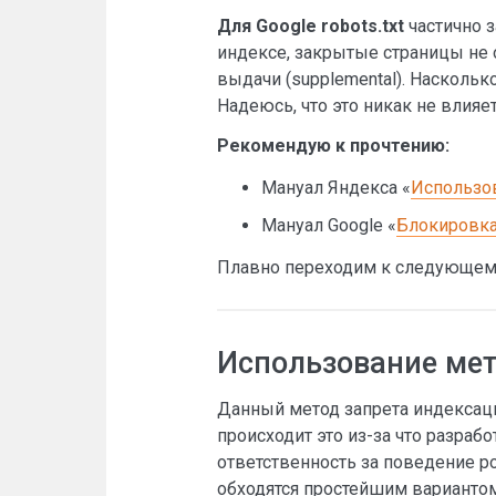
Для Google robots.txt
частично 
индексе, закрытые страницы не 
выдачи (supplemental). Наскольк
Надеюсь, что это никак не влияе
Рекомендую к прочтению:
Мануал Яндекса «
Использов
Мануал Google «
Блокировка 
Плавно переходим к следующему 
Использование мета
Данный метод запрета индексаци
происходит это из-за что разра
ответственность за поведение р
обходятся простейшим вариантом –