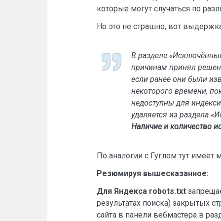
которые могут случаться по раз
Но это не страшно, вот выдержка
В разделе «Исключённые
причинам принял решени
если ранее они были из
некоторого времени, по
недоступны для индекси
удаляется из раздела «
Наличие и количество и
По аналогии с Гуглом тут имеет
Резюмируя вышесказанное:
Для Яндекса robots.txt
запрещае
результатах поиска) закрытых с
сайта в панели вебмастера в раз