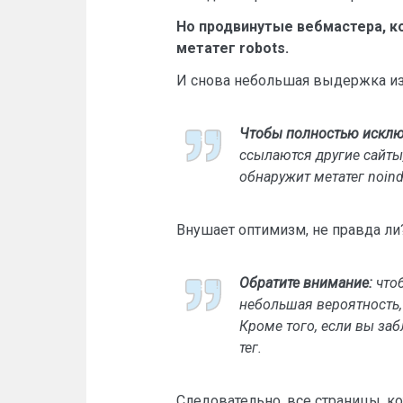
Но продвинутые вебмастера, к
метатег robots.
И снова небольшая выдержка из 
Чтобы полностью исключ
ссылаются другие сайты,
обнаружит метатег noind
Внушает оптимизм, не правда ли
Обратите внимание:
чтоб
небольшая вероятность, 
Кроме того, если вы заб
тег.
Следовательно, все страницы, ко