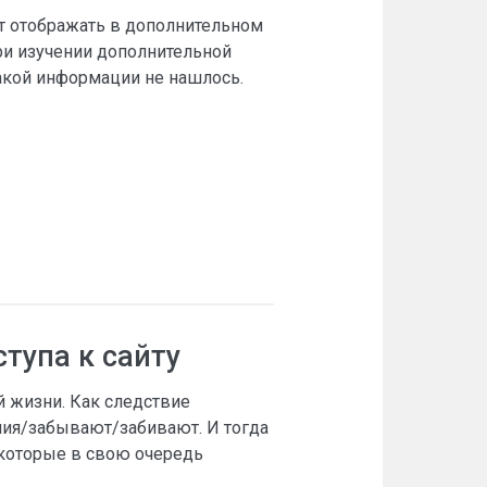
ет отображать в дополнительном
ри изучении дополнительной
такой информации не нашлось.
тупа к сайту
й жизни. Как следствие
ния/забывают/забивают. И тогда
 которые в свою очередь