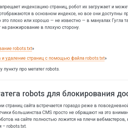
запрещает индексацию страниц, робот их загружает и мож
отображаются в основном индексе, но все они доступны п
о это плохо или хорошо — не известно — в мануалах Гугла 
т на ранжирование в плохую сторону.
ание robots.txt
»
и удаление страниц с помощью файла robots.txt
»
пункту про метатег robots.
тега robots для блокирования дос
и страниц сайта встречается гораздо реже в повседневно
ботчики большинства CMS просто не обращают на это внима
оботов на сайте полностью ложится на плечи вебмастеров,
 robots.txt.