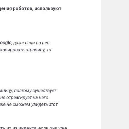
дения роботов, используют
oogle
, даже если на нее
сканировать страницу, то
аницу, поэтому существует
не отреагирует на него.
кже не сможем увидеть этот
ь их из индекса, если они уже