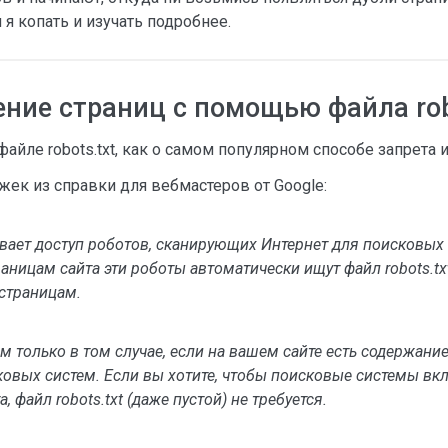
 я копать и изучать подробнее.
ение страниц с помощью файла rob
файле robots.txt, как о самом популярном способе запрета 
ек из справки для вебмастеров от Google:
ивает доступ роботов, сканирующих Интернет для поисковых 
аницам сайта эти роботы автоматически ищут файл robots.tx
страницам.
им только в том случае, если на вашем сайте есть содержание
ковых систем. Если вы хотите, чтобы поисковые системы вк
 файл robots.txt (даже пустой) не требуется.