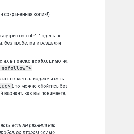
 и сохраненная копия!)
внутри content="…" здесь не
ы, без пробелов и разделяя
 их в поиске необходимо на
,nofollow">
.
лжны попасть в индекс и есть
ead>
), то можно обойтись без
й вариант, как вы понимаете,
 есть, есть ли разница как
 пробел, во втором случае