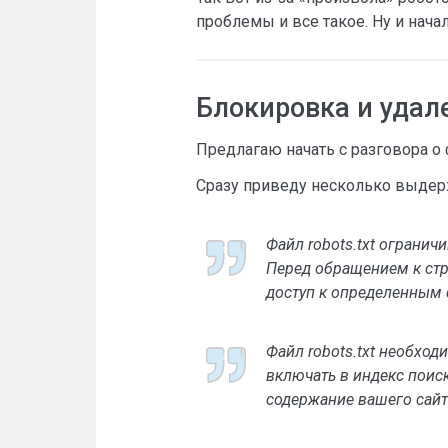
проблемы и все такое. Ну и начал
Блокировка и удал
Предлагаю начать с разговора о 
Сразу приведу несколько выдерж
Файл robots.txt огранич
Перед обращением к стр
доступ к определенным 
Файл robots.txt необход
включать в индекс поис
содержание вашего сайта,