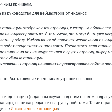
личным причинам.
 из руководства для вебмастеров от Яндекса:
 страницы» отображаются страницы, к которым обращался 
е не индексировать их. В том числе, это могут быть уже н
вестны роботу. Информация об причинах исключения из инде
ка робот продолжает их проверять. После этого, если стран
рования и на них не ведут ссылки с других страниц, информ
Исключённые страницы».
сключенных страниц не влияет на ранжирование сайта в пои
 место быть влияние внешних/внутренних ссылок.
т индексацию (в данном случае под этим словом подраз
траницы, но не запрещает их загрузку роботами. Такие стр
деле «
Исключенные страницы
».