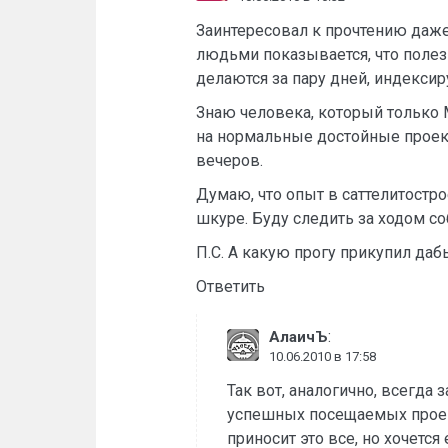
Заинтересовал к прочтению даже 
людьми показывается, что полез
делаются за пару дней, индексир
Знаю человека, который только M
на нормальные достойные проекты
вечеров.
Думаю, что опыт в саттелитостро
шкуре. Буду следить за ходом со
П.С. А какую прогу прикупил даб
Ответить
:
АлаичЪ
10.06.2010 в 17:58
Так вот, аналогично, всегда
успешных посещаемых проект
приносит это все, но хочетс