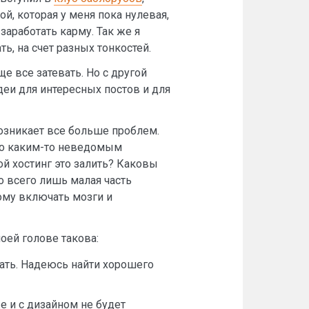
й, которая у меня пока нулевая,
заработать карму. Так же я
ь, на счет разных тонкостей.
е все затевать. Но с другой
деи для интересных постов и для
 возникает все больше проблем.
 по каким-то неведомым
й хостинг это залить? Каковы
о всего лишь малая часть
мому включать мозги и
оей голове такова:
ать. Надеюсь найти хорошего
е и с дизайном не будет