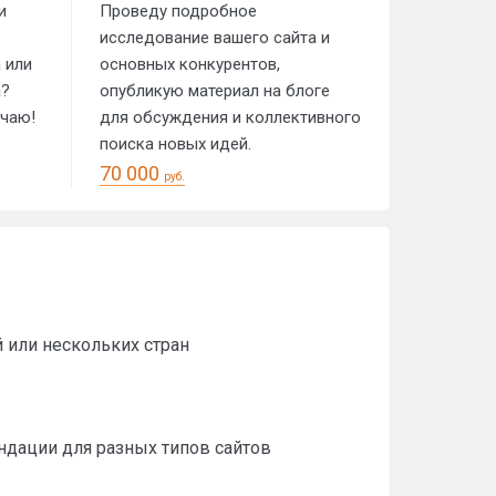
и
Проведу подробное
исследование вашего сайта и
 или
основных конкурентов,
а?
опубликую материал на блоге
ечаю!
для обсуждения и коллективного
поиска новых идей.
70 000
руб.
 или нескольких стран
ендации для разных типов сайтов