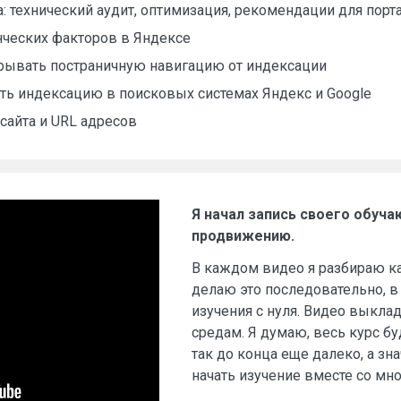
 технический аудит, оптимизация, рекомендации для портал
нческих факторов в Яндексе
крывать постраничную навигацию от индексации
ить индексацию в поисковых системах Яндекс и Google
сайта и URL адресов
Я начал запись своего обуча
продвижению.
В каждом видео я разбираю ка
делаю это последовательно, в
изучения с нуля. Видео выкла
средам. Я думаю, весь курс бу
так до конца еще далеко, а зн
начать изучение вместе со мно