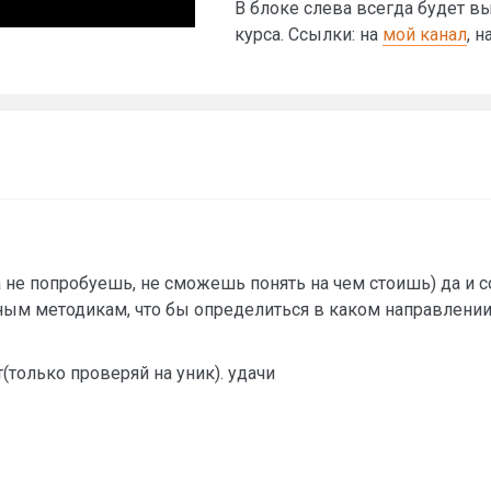
В блоке слева всегда будет 
курса. Ссылки: на
мой канал
, н
ка не попробуешь, не сможешь понять на чем стоишь) да и 
зным методикам, что бы определиться в каком направлении
(только проверяй на уник). удачи