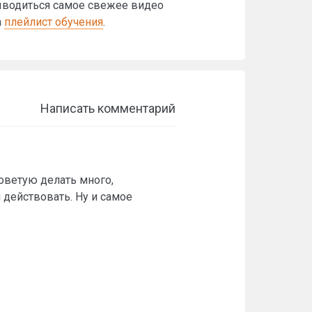
выводиться самое свежее видео
а
плейлист обучения
.
Написать комментарий
советую делать много,
 действовать. Ну и самое