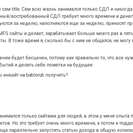
сам title. Сам всю жазнь занимался только СДЛ и никогда
ный/востребованный СДЛ требует много времени и денег, а
уются за неделю, наполняются еще за неделю, приносят при
FS сайты и делает, зарабатывает больше моего раз в пять
. В тоже время я, сколько бы с ним не общался, не могу н
ении будет бесценен, потому как правильно то, что все н
бытий и делать себе пометки на будущее.
ы инвайт на bablorub получить?
 занимался только сайтами для людей, в этом у меня опыта 
ов. Но это требует очень много времени, а потом и подд
я еще параллельно запустить статью дохода в общую копилк