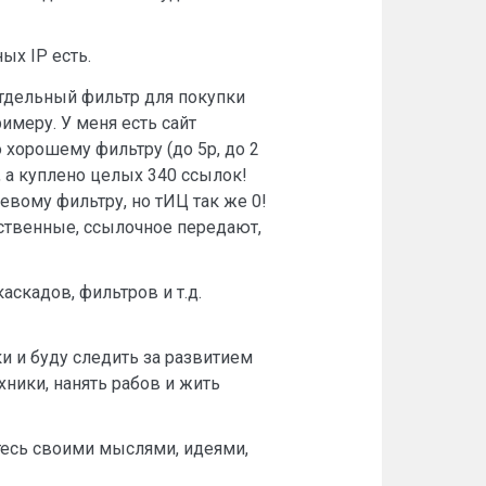
ых IP есть.
отдельный фильтр для покупки
имеру. У меня есть сайт
 хорошему фильтру (до 5р, до 2
я, а куплено целых 340 ссылок!
евому фильтру, но тИЦ так же 0!
ественные, ссылочное передают,
аскадов, фильтров и т.д.
ки и буду следить за развитием
хники, нанять рабов и жить
итесь своими мыслями, идеями,