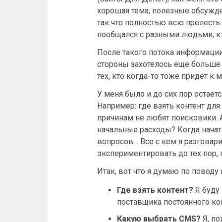
хорошая тема, полезные обсужден
так что полностью всю прелесть 
пообщался с разными людьми, кто
После такого потока информации 
стороны захотелось еще больше 
тех, кто когда-то тоже придет к 
У меня было и до сих пор остает
Например: где взять контент для
причинам не любят поисковики. 
начальные расходы? Когда начат
вопросов… Все с кем я разговари
экспериментировать до тех пор, 
Итак, вот что я думаю по поводу
Где взять контент?
Я буду 
поставщика постоянного кон
Какую выбрать CMS?
Я, по