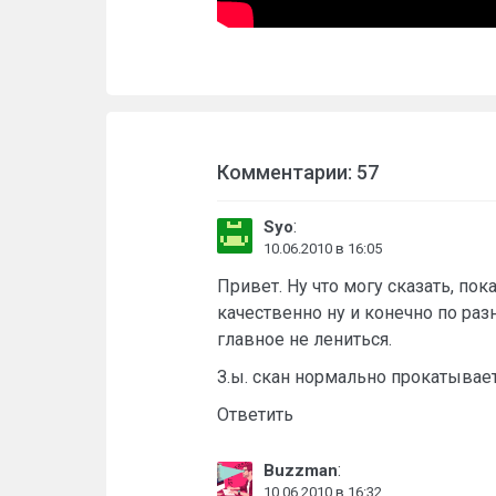
Комментарии: 57
:
Syo
10.06.2010 в 16:05
Привет. Ну что могу сказать, по
качественно ну и конечно по ра
главное не лениться.
З.ы. скан нормально прокатывает
Ответить
:
Buzzman
10.06.2010 в 16:32