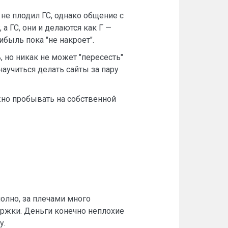
 не плодил ГС, однако общение с
 ГС, они и делаются как Г —
быль пока "не накроет".
, но никак не может "пересесть"
аучиться делать сайты за пару
ужно пробывать на собственной
полно, за плечами много
ержки. Деньги конечно неплохие
у.