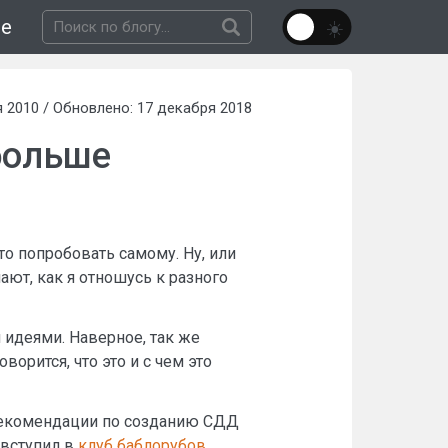
не
 2010 / Обновлено: 17 декабря 2018
больше
это попробовать самому. Ну, или
ают, как я отношусь к разного
 идеями. Наверное, так же
ворится, что это и с чем это
 рекомендации по созданию СДД
 вступил в
клуб баблорубов
,