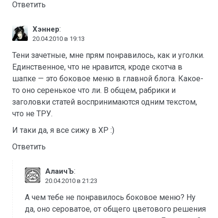
Ответить
:
Хэннер
20.04.2010 в 19:13
Тени зачетные, мне прям понравилось, как и уголки.
Единственное, что не нравится, кроде скотча в
шапке — это боковое меню в главной блога. Какое-
то оно серенькое что ли. В общем, рабрики и
заголовки статей воспринимаются одним текстом,
что не ТРУ.
И таки да, я все сижу в XP :)
Ответить
:
АлаичЪ
20.04.2010 в 21:23
А чем тебе не понравилось боковое меню? Ну
да, оно сероватое, от общего цветового решения