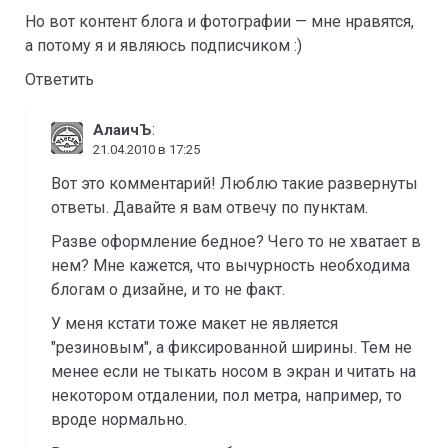
Но вот контент блога и фотографии — мне нравятся,
а потому я и являюсь подписчиком :)
Ответить
:
АлаичЪ
21.04.2010 в 17:25
Вот это комментарий! Люблю такие развернуты
ответы. Давайте я вам отвечу по пунктам.
Разве оформление бедное? Чего то не хватает в
нем? Мне кажется, что вычурность необходима
блогам о дизайне, и то не факт.
У меня кстати тоже макет не является
"резиновым", а фиксированной ширины. Тем не
менее если не тыкать носом в экран и читать на
некотором отдалении, пол метра, например, то
вроде нормально.