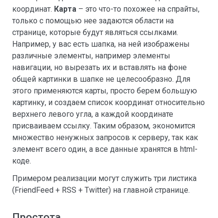
координат.
Карта
– это что-то похожее на спрайты,
только с помощью нее задаются области на
странице, которые будут являться ссылками.
Например, у вас есть шапка, на ней изображены
различные элементы, например элементы
навигации, но вырезать их и вставлять на фоне
общей картинки в шапке не целесообразно. Для
этого применяются карты, просто берем большую
картинку, и создаем список координат относительно
верхнего левого угла, а каждой координате
присваиваем ссылку. Таким образом, экономится
множество ненужных запросов к серверу, так как
элемент всего один, а все данные хранятся в html-
коде.
Примером реализации могут служить три листика
(FriendFeed + RSS + Twitter) на главной странице.
Простота