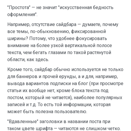
"Простота" — не значит "искусственная бедность
оформления".
Например, отсутствие сайдбара — думаете, почему
все темы, по-обыкновению, фиксированной
ширины? Потому, что удобнее фокусировать
внимание на более узкой вертикальной полосе
текста, чем бегать глазами по такой растянутой
области, как здесь.
Кроме того, сайдбар обычно используется не только
для баннеров и прочей ерунды, а и для, например,
вывода вариантов подписки на блог (при просмотре
статьи их вообще нет, кроме блока текста под
постом, который не читается), наиболее популярных
записей и т.д. То есть той информации, которая
может быть полезна пользователю.
"Вдавленные" заголовки в названии поста при
таком цвете шрифта — читаются не слишком четко.