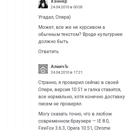
:
Хэннер
24.04.2010 в 00:03
Угадал, Опера)
Может, все же не курсивом а
обычным текстом? Вроде культурнее
должно быть.
Ответить
:
АлаичЪ
24.04.2010 в 17:21
Странно, я проверил сейчас в своей
Опере, версия 10.51 и галка ставится,
все нормально, хотя конечно доставку
писем не проверял.
Могу сказать точно, что в любом
современном браузере — IE 8.0,
FireFox 3.6.3, Opera 10.51, Chrome