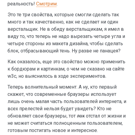
реальность!
Смотрим
.
Это те три свойства, которые смогли сделать так
много и так качественно, как не сделает ни один
верстальщик. Не в обиду верстальщикам, я имел в
виду то, что теперь не надо вырезать четыре угла и
четыре стороны из макета дизайна, чтобы сделать
блок, отбрасывающий тень. Ну разве не панацея?
Как оказалось, еще это свойство можно применить
к бордюрам и картинкам, о чем не сказано на сайте
w3c, но выяснилось в ходе экспериментов.
Теперь волнительный момент. А ну, кто первый
скажет, что современные браузеры использует
лишь очень малая часть пользователей интернета, и
всех прелестей нельзя будет увидеть? Кто не
обновляет свои браузеры, тот
лох
отстал от жизни и
не может считаться полноценным пользователем,
готовым постигать новое и интересное.