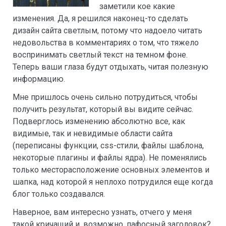
заметили кое какие
изменения. Да, я решился наконец-то сделать
дизайн сайта светлым, потому что надоело читать
недовольства в комментариях о том, что тяжело
воспринимать светлый текст на темном фоне.
Теперь ваши глаза будут отдыхать, читая полезную
информацию.
Мне пришлось очень сильно потрудиться, чтобы
получить результат, который вы видите сейчас.
Подверглось изменению абсолютно все, как
видимые, так и невидимые области сайта
(переписаны функции, css-стили, файлы шаблона,
некоторые плагины и файлы ядра). Не поменялись
только месторасположение основных элементов и
шапка, над которой я неплохо потрудился еще когда
блог только создавался.
Наверное, вам интересно узнать, отчего у меня
такой кричащий и, возможно, пафосный заголовок?