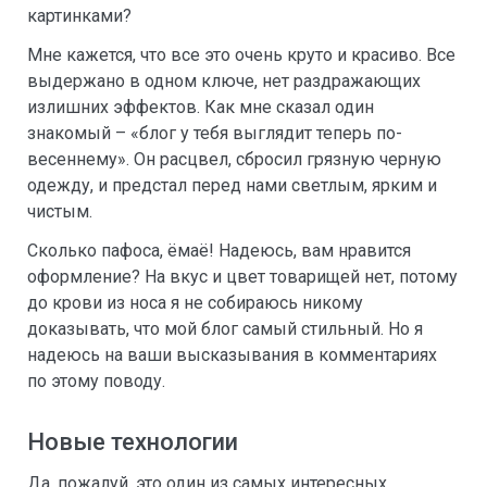
картинками?
Мне кажется, что все это очень круто и красиво. Все
выдержано в одном ключе, нет раздражающих
излишних эффектов. Как мне сказал один
знакомый – «блог у тебя выглядит теперь по-
весеннему». Он расцвел, сбросил грязную черную
одежду, и предстал перед нами светлым, ярким и
чистым.
Сколько пафоса, ёмаё! Надеюсь, вам нравится
оформление? На вкус и цвет товарищей нет, потому
до крови из носа я не собираюсь никому
доказывать, что мой блог самый стильный. Но я
надеюсь на ваши высказывания в комментариях
по этому поводу.
Новые технологии
Да, пожалуй, это один из самых интересных