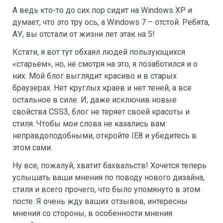
А ведь кто-то до сих пор сидит на Windows XP и
думает, что это тру ось, а Windows 7 – отстой. Ребята,
АУ, вы отстали от жизни лет этак на 5!
Кстати, я вот тут обхаял людей пользующихся
«старьем», но, не смотря на это, я позаботился и о
них. Мой блог выглядит красиво и в старых
браузерах. Нет круглых краев и нет теней, а все
остальное в силе. И, даже исключив новые
свойства CSS3, блог не теряет своей красоты и
стиля. Чтобы мои слова не казались вам
неправдоподобными, откройте IE8 и убедитесь в
этом сами.
Ну все, пожалуй, хватит бахвальств! Хочется теперь
услышать ваши мнения по поводу нового дизайна,
стиля и всего прочего, что было упомянуто в этом
посте. Я очень жду ваших отзывов, интересны
мнения со стороны, в особенности мнения