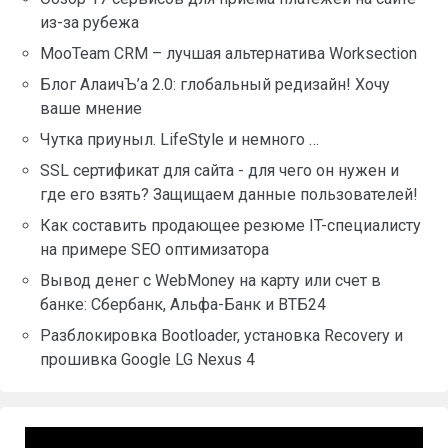
из-за рубежа
MooTeam CRM – лучшая альтернатива Worksection
Блог АлаичЪ’а 2.0: глобальный редизайн! Хочу
ваше мнение
Чутка приуныл. LifeStyle и немного …
SSL сертификат для сайта - для чего он нужен и
где его взять? Защищаем данные пользователей!
Как составить продающее резюме IT-специалисту
на примере SEO оптимизатора
Вывод денег с WebMoney на карту или счет в
банке: Сбербанк, Альфа-Банк и ВТБ24
Разблокировка Bootloader, установка Recovery и
прошивка Google LG Nexus 4