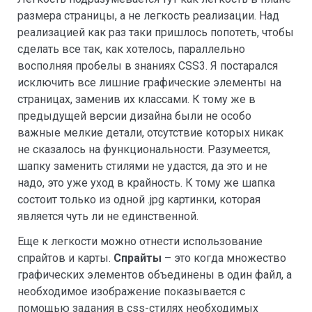
размера страницы, а не легкость реализации. Над
реализацией как раз таки пришлось попотеть, чтобы
сделать все так, как хотелось, параллельно
восполняя пробелы в знаниях CSS3. Я постарался
исключить все лишние графические элементы на
страницах, заменив их классами. К тому же в
предыдущей версии дизайна были не особо
важные мелкие детали, отсутствие которых никак
не сказалось на функциональности. Разумеется,
шапку заменить стилями не удастся, да это и не
надо, это уже уход в крайность. К тому же шапка
состоит только из одной .jpg картинки, которая
является чуть ли не единственной.
Еще к легкости можно отнести использование
спрайтов и карты.
Спрайты
– это когда множество
графических элементов объединены в один файл, а
необходимое изображение показывается с
помощью задания в css-стилях необходимых