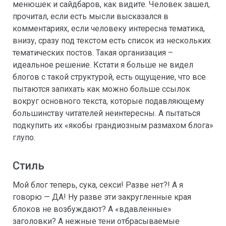
менюшек и сайдбаров, как видите. Человек зашел,
прочитал, если есть мысли высказался в
комментариях, если человеку интересна тематика,
внизу, сразу под текстом есть список из нескольких
тематических постов. Такая организация –
идеальное решение. Кстати я больше не видел
блогов с такой структурой, есть ощущение, что все
пытаются запихать как можно больше ссылок
вокруг основного текста, которые подавляющему
большинству читателей неинтересны. А пытаться
подкупить их «якобы грандиозным размахом блога»
глупо.
Стиль
Мой блог теперь, сука, секси! Разве нет?! А я
говорю — ДА! Ну разве эти закругленные края
блоков не возбуждают? А «вдавленные»
заголовки? А нежные тени отбрасываемые