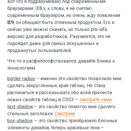
вот что я подразумеваю под современными
браузерами. IE8.x, к слову, я не считаю
современным браузером, но очень жду появления
IE9
, он обещает быть отличным продуктом. Его и
сейчас уже можно скачать, но только pre-alfa
версию для разработчиков. Разумеется, это не
подойдет даже для самых искушенных и
продвинутых пользователей.
Что-то я расфилософствовался, давайте ближе к
технологиям.
border-radius
– именно это свойство позволило мне
сделать закругленные края таблиц. Не стану
распинаться и рассказывать обо всей прелести
новых свойств таблиц в CSS3 —
смотрите сами
.
text-shadow
– это свойство помогло мне сделать
стильные заголовки.
Смотрим
.
box-shadow
— это свойство преобразило блочные
элементы дизайна, теперь красивые тени –