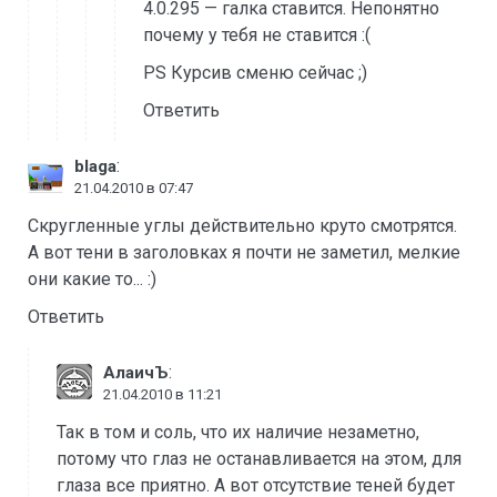
4.0.295 — галка ставится. Непонятно
почему у тебя не ставится :(
PS Курсив сменю сейчас ;)
Ответить
:
blaga
21.04.2010 в 07:47
Скругленные углы действительно круто смотрятся.
А вот тени в заголовках я почти не заметил, мелкие
они какие то... :)
Ответить
:
АлаичЪ
21.04.2010 в 11:21
Так в том и соль, что их наличие незаметно,
потому что глаз не останавливается на этом, для
глаза все приятно. А вот отсутствие теней будет