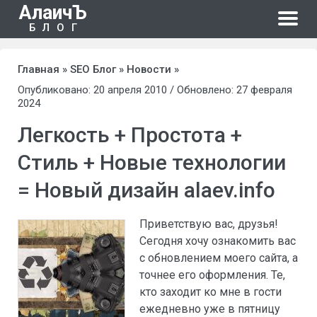
АлаичЪ
БЛОГ
Главная
»
SEO Блог
»
Новости
»
Опубликовано: 20 апреля 2010 / Обновлено: 27 февраля
2024
Легкость + Простота +
Стиль + Новые технологии
= Новый дизайн alaev.info
Приветствую вас, друзья!
Сегодня хочу ознакомить вас
с обновлением моего сайта, а
точнее его оформления. Те,
кто заходит ко мне в гости
ежедневно уже в пятницу