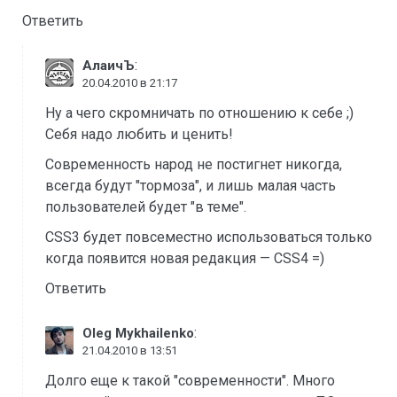
Ответить
:
АлаичЪ
20.04.2010 в 21:17
Ну а чего скромничать по отношению к себе ;)
Себя надо любить и ценить!
Современность народ не постигнет никогда,
всегда будут "тормоза", и лишь малая часть
пользователей будет "в теме".
CSS3 будет повсеместно использоваться только
когда появится новая редакция — CSS4 =)
Ответить
:
Oleg Mykhailenko
21.04.2010 в 13:51
Долго еще к такой "современности". Много