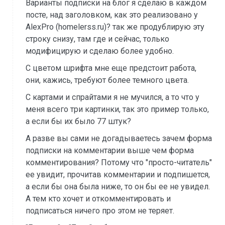
Варианты подписки на блог я сделаю в каждом
посте, над заголовком, как это реализовано у
AlexPro (homelerss.ru)? так же продублирую эту
строку снизу, там где и сейчас, только
модифицирую и сделаю более удобно.
С цветом шрифта мне еще предстоит работа,
они, кажись, требуют более темного цвета.
С картами и спрайтами я не мучился, а то что у
меня всего три картинки, так это пример только,
а если бы их было 77 штук?
А разве вы сами не догадываетесь зачем форма
подписки на комментарии выше чем форма
комментирования? Потому что "просто-читатель"
ее увидит, прочитав комментарии и подпишется,
а если бы она была ниже, то он бы ее не увидел.
А тем кто хочет и откомментировать и
подписаться ничего про этом не теряет.