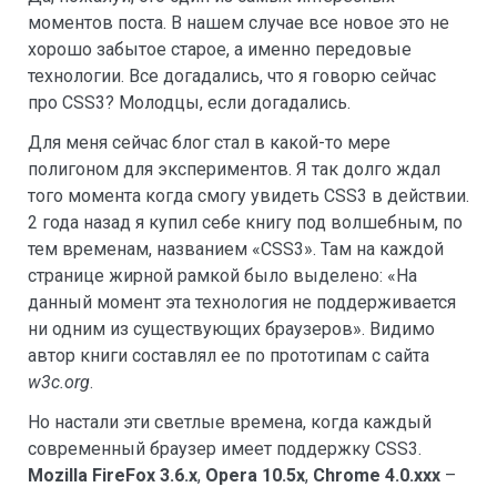
моментов поста. В нашем случае все новое это не
хорошо забытое старое, а именно передовые
технологии. Все догадались, что я говорю сейчас
про CSS3? Молодцы, если догадались.
Для меня сейчас блог стал в какой-то мере
полигоном для экспериментов. Я так долго ждал
того момента когда смогу увидеть CSS3 в действии.
2 года назад я купил себе книгу под волшебным, по
тем временам, названием «CSS3». Там на каждой
странице жирной рамкой было выделено: «На
данный момент эта технология не поддерживается
ни одним из существующих браузеров». Видимо
автор книги составлял ее по прототипам с сайта
w3c.org
.
Но настали эти светлые времена, когда каждый
современный браузер имеет поддержку CSS3.
Mozilla FireFox 3.6.x
,
Opera 10.5x
,
Chrome 4.0.xxx
–