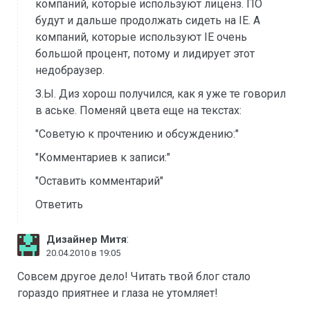
компаний, которые используют лиценз. ПО
будут и дальше продолжать сидеть на IE. А
компаний, которые используют IE очень
большой процент, потому и лидирует этот
недобраузер.
З.Ы. Диз хорош получился, как я уже те говорил
в аське. Поменяй цвета еще на текстах:
"Советую к прочтению и обсуждению:"
"Комментариев к записи:"
"Оставить комментарий"
Ответить
:
Дизайнер Митя
20.04.2010 в 19:05
Совсем другое дело! Читать твой блог стало
гораздо приятнее и глаза не утомляет!