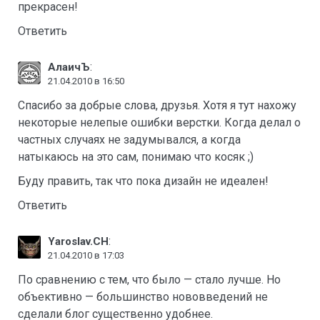
прекрасен!
Ответить
:
АлаичЪ
21.04.2010 в 16:50
Спасибо за добрые слова, друзья. Хотя я тут нахожу
некоторые нелепые ошибки верстки. Когда делал о
частных случаях не задумывался, а когда
натыкаюсь на это сам, понимаю что косяк ;)
Буду править, так что пока дизайн не идеален!
Ответить
:
Yaroslav.CH
21.04.2010 в 17:03
По сравнению с тем, что было — стало лучше. Но
объективно — большинство нововведений не
сделали блог существенно удобнее.