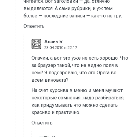
читается. Вот заголовки — да, отлично
выделяются. А сами рубрики, и уж тем
более — последние записи — как-то не тру.
Ответить
:
АлаичЪ
23.04.2010 в 22:17
Опачки, а вот это уже не есть хорошо. Что
за браузер такой, что не видно поля в
нем? Я подозреваю, что это Opera во
всем виновата?
На счет курсива в меню и меня мучают
некоторые сомнения...надо разбираться,
как придумывать что можно сделать
красиво и практично.
Ответить