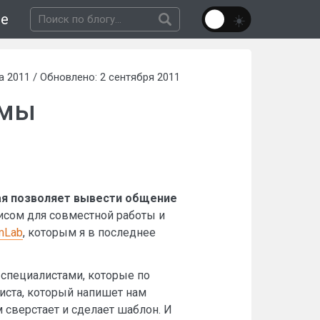
не
а 2011 / Обновлено: 2 сентября 2011
емы
рая позволяет вывести общение
исом для совместной работы и
mLab
, которым я в последнее
 специалистами, которые по
иста, который напишет нам
м сверстает и сделает шаблон. И