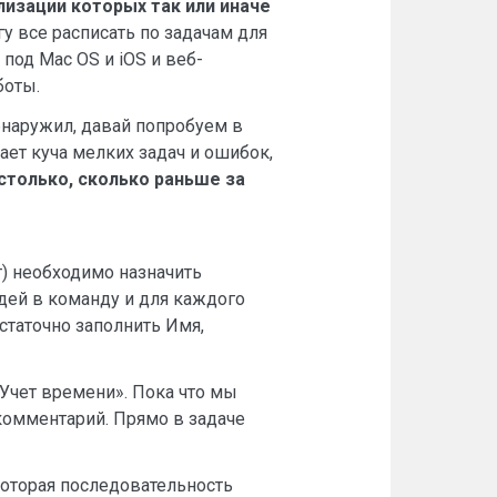
лизации которых так или иначе
огу все расписать по задачам для
под Mac OS и iOS и веб-
боты.
обнаружил, давай попробуем в
ает куча мелких задач и ошибок,
 столько, сколько раньше за
т) необходимо назначить
дей в команду и для каждого
статочно заполнить Имя,
«Учет времени». Пока что мы
комментарий. Прямо в задаче
которая последовательность