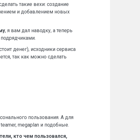
делать такие вехи: создание
учшением и добавлением новых
му
, я вам дал наводку, а теперь
с подрядчиками.
 стоит денег), исходники сервиса
ется, так как можно сделать
сонального пользования. А для
teamer, megaplan и подобные.
тели, кто чем пользовался,