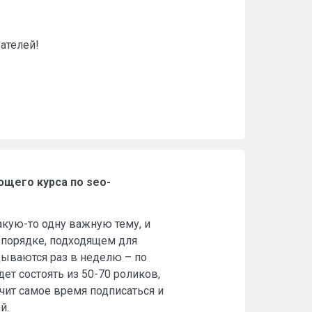
ателей!
ющего курса по seo-
кую-то одну важную тему, и
 порядке, подходящем для
дываются раз в неделю – по
дет состоять из 50-70 роликов,
ачит самое время подписаться и
й.