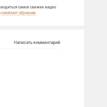
выводиться самое свежее видео
а
плейлист обучения
.
Написать комментарий