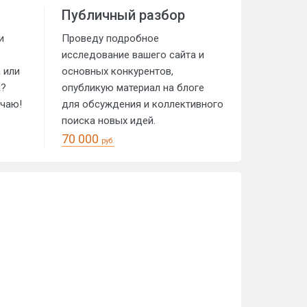
Публичный разбор
и
Проведу подробное
исследование вашего сайта и
 или
основных конкурентов,
а?
опубликую материал на блоге
ечаю!
для обсуждения и коллективного
поиска новых идей.
70 000
руб.