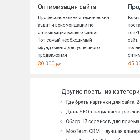
Оптимизация сайта
Про
Профессиональный технический
Комп
аудит и рекомендации по
пост
оптимизации вашего сайта.
топ-1
Тот самый необходимый
сайт.
«фундамент» для успешного
полны
продвижения.
оптим
30 000
45 0
руб.
Другие посты из категор
Где брать картинки для сайта:
День SEO-специалиста: рассказ
Обзор 17 сервисов для приема 
MooTeam CRM – лучшая альтерн