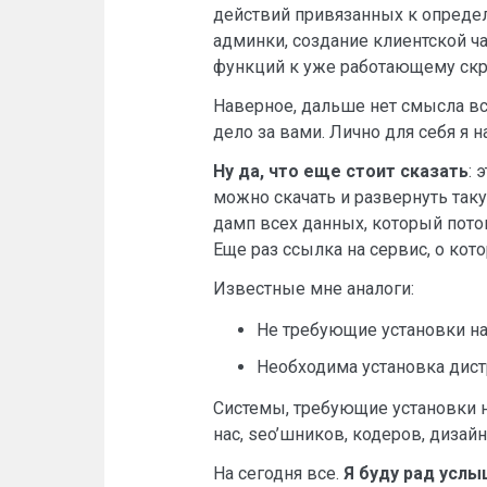
действий привязанных к определ
админки, создание клиентской ч
функций к уже работающему скри
Наверное, дальше нет смысла в
дело за вами. Лично для себя я 
Ну да, что еще стоит сказать
: 
можно скачать и развернуть таку
дамп всех данных, который пото
Еще раз ссылка на сервис, о кот
Известные мне аналоги:
Не требующие установки на 
Необходима установка дистр
Системы, требующие установки н
нас, seo’шников, кодеров, дизай
На сегодня все.
Я буду рад услы