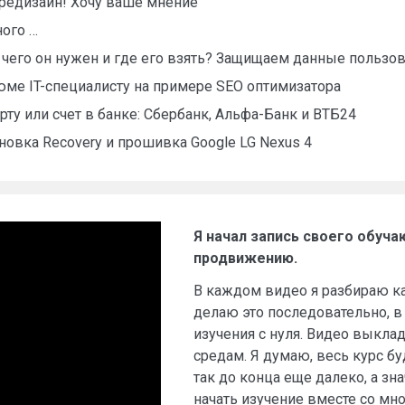
 редизайн! Хочу ваше мнение
ного …
я чего он нужен и где его взять? Защищаем данные пользов
ме IT-специалисту на примере SEO оптимизатора
ту или счет в банке: Сбербанк, Альфа-Банк и ВТБ24
ановка Recovery и прошивка Google LG Nexus 4
Я начал запись своего обуча
продвижению.
В каждом видео я разбираю ка
делаю это последовательно, в
изучения с нуля. Видео выкла
средам. Я думаю, весь курс бу
так до конца еще далеко, а зн
начать изучение вместе со мно