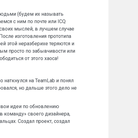
людьми (будем их называть
мся с ним по почте или ICQ
 своих мыслей, в лучшем случае
. После изготовления прототипа
ей этой неразберихе теряются и
ным просто по забывчивости или
бодиться от этого хаоса!
о наткнулся на TeamLab и понял
овался, но дальше этого дело не
 свои идеи по обновлению
 в команду» своего дизайнера,
альцах. Создал проект, создал