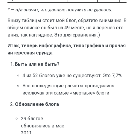
* — n/a значит, что данные получить не удалось.
Внизу таблицы стоит мой блог, обратите внимание. В
общем списке он был на 49 месте, но я перенес его
вниз, так нагляднее. Это для сравнения ;)
Итак, теперь инфографика, типографика и прочая
интересная ерунда
:
Быть или не быть?
4 из 52 блогов уже не существуют. Это 7,7%
Все последующие расчёты проводились
исключая эти самые «мертвые» блоги
Обновление блога
29 блогов
обновлялись в мае
2011