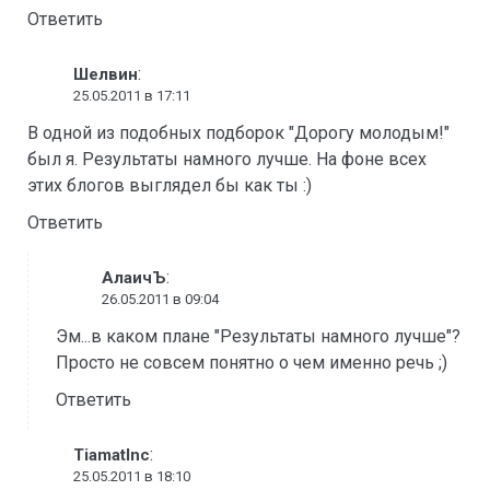
Ответить
:
Шелвин
25.05.2011 в 17:11
В одной из подобных подборок "Дорогу молодым!"
был я. Результаты намного лучше. На фоне всех
этих блогов выглядел бы как ты :)
Ответить
:
АлаичЪ
26.05.2011 в 09:04
Эм...в каком плане "Результаты намного лучше"?
Просто не совсем понятно о чем именно речь ;)
Ответить
:
TiamatInc
25.05.2011 в 18:10