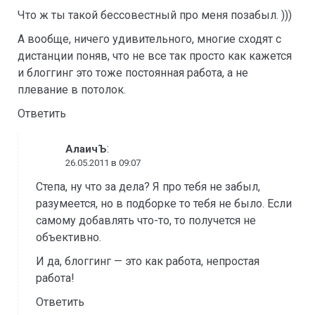
Что ж ты такой бессовестный про меня позабыл. )))
А вообще, ничего удивительного, многие сходят с
дистанции поняв, что не все так просто как кажется
и блоггинг это тоже постоянная работа, а не
плевание в потолок.
Ответить
:
АлаичЪ
26.05.2011 в 09:07
Степа, ну что за дела? Я про тебя не забыл,
разумеется, но в подборке то тебя не было. Если
самому добавлять что-то, то получется не
объективно.
И да, блоггинг — это как работа, непростая
работа!
Ответить