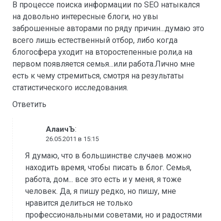
В процессе поиска информации по SEO натыкался
на довольно интересные блоги, но увы
заброшенные авторами по ряду причин...думаю это
всего лишь естественный отбор, либо когда
блогосфера уходит на второстепенные роли,а на
первом появляется семья...или работа.Лично мне
есть к чему стремиться, смотря на результаты
статистического исследования.
Ответить
:
АлаичЪ
26.05.2011 в 15:15
Я думаю, что в большинстве случаев можно
находить время, чтобы писать в блог. Семья,
работа, дом... все это есть и у меня, я тоже
человек. Да, я пишу редко, но пишу, мне
нравится делиться не только
профессиональными советами, но и радостями