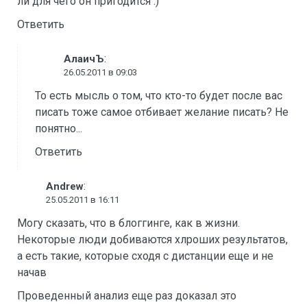
ли для чего он пригодится :)
Ответить
:
АлаичЪ
26.05.2011 в 09:03
То есть мысль о том, что кто-то будет после вас
писать тоже самое отбивает желание писать? Не
понятно...
Ответить
:
Andrew
25.05.2011 в 16:11
Могу сказать, что в блоггинге, как в жизни.
Некоторые люди добиваются хлроших результатов,
а есть такие, которые сходя с дистанции еще и не
начав
Проведенный анализ еще раз доказал это