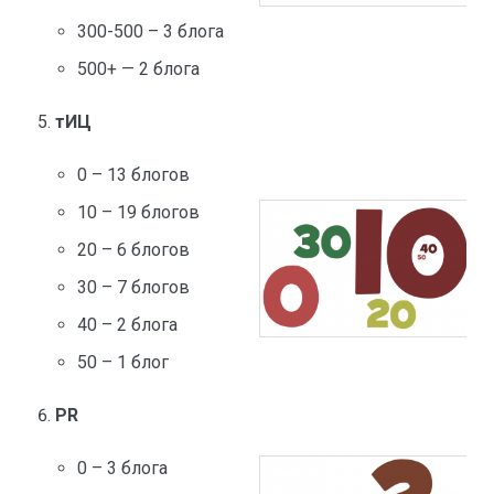
300-500 – 3 блога
500+ — 2 блога
тИЦ
0 – 13 блогов
10 – 19 блогов
20 – 6 блогов
30 – 7 блогов
40 – 2 блога
50 – 1 блог
PR
0 – 3 блога