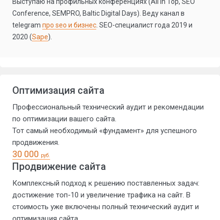
Выступаю на профильных конференциях (All In Top, SEO
Conference, SEMPRO, Baltic Digital Days). Веду канал в
telegram
про seo и бизнес
. SEO-специалист года 2019 и
2020 (
Sape
).
Оптимизация сайта
Профессиональный технический аудит и рекомендации
по оптимизации вашего сайта.
Тот самый необходимый «фундамент» для успешного
продвижения.
30 000
руб.
Продвижение сайта
Комплексный подход к решению поставленных задач:
достижение топ-10 и увеличение трафика на сайт. В
стоимость уже включены полный технический аудит и
оптимизация сайта.