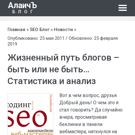
АлаичЪ
БЛОГ
Главная
»
SEO Блог
»
Новости
»
Опубликовано: 25 мая 2011 / Обновлено: 25 февраля
2019
Жизненный путь блогов –
быть или не быть…
Статистика и анализ
Вот в чем вопрос, друзья.
Добрый день! О чем это я
стал говорить? Да случайно
вчера, просматривая
беклинки в панели
вебмастера, наткнулся на