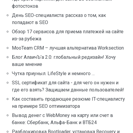
фотостоков
День SEO-специалиста: рассказ о том, как
попадают в SEO
Обзор 17 сервисов для приема платежей на сайте
из-за рубежа
MooTeam CRM – лучшая альтернатива Worksection
Блог АлаичЪ’а 2.0: глобальный редизайн! Хочу
ваше мнение
Чутка приуныл. LifeStyle и немного …
SSL сертификат для сайта - для чего он нужен и
где его взять? Защищаем данные пользователей!
Как составить продающее резюме IT-специалисту
на примере SEO оптимизатора
Вывод денег с WebMoney на карту или счет в
банке: Сбербанк, Альфа-Банк и ВТБ24
Разблокировка Bootloader, установка Recovery и