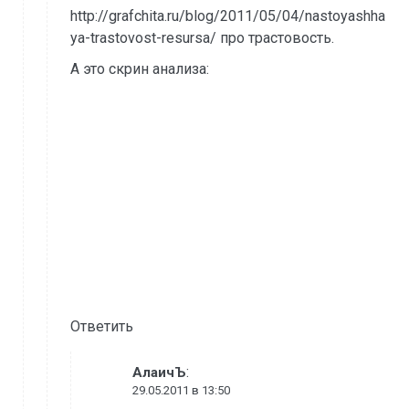
http://grafchita.ru/blog/2011/05/04/nastoyashha
ya-trastovost-resursa/ про трастовость.
А это скрин анализа:
Ответить
:
АлаичЪ
29.05.2011 в 13:50