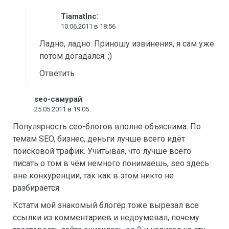
:
TiamatInc
10.06.2011 в 18:56
Ладно, ладно. Приношу извинения, я сам уже
потом догадался. ;)
Ответить
:
seo-самурай
25.05.2011 в 19:05
Популярность сео-блогов вполне объяснима. По
темам SEO, бизнес, деньги лучше всего идёт
поисковой трафик. Учитывая, что лучше всего
писать о том в чём немного понимаешь, seo здесь
вне конкуренции, так как в этом никто не
разбирается.
Кстати мой знакомый блогер тоже вырезал все
ссылки из комментариев и недоумевал, почему