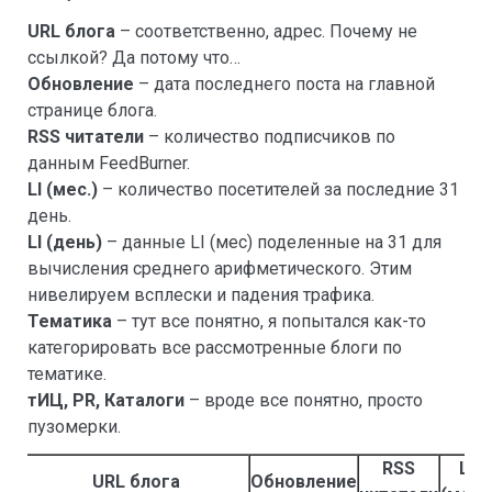
URL блога
– соответственно, адрес. Почему не
ссылкой? Да потому что…
Обновление
– дата последнего поста на главной
странице блога.
RSS читатели
– количество подписчиков по
данным FeedBurner.
LI (мес.)
– количество посетителей за последние 31
день.
LI (день)
– данные LI (мес) поделенные на 31 для
вычисления среднего арифметического. Этим
нивелируем всплески и падения трафика.
Тематика
– тут все понятно, я попытался как-то
категорировать все рассмотренные блоги по
тематике.
тИЦ, PR, Каталоги
– вроде все понятно, просто
пузомерки.
RSS
LI
URL блога
Обновление