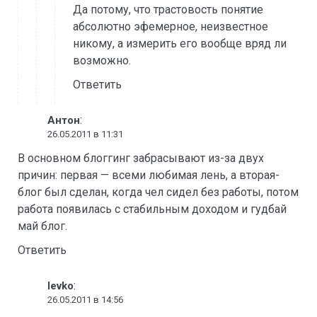
Да потому, что трастовость понятие
абсолютно эфемерное, неизвестное
никому, а измерить его вообще вряд ли
возможно.
Ответить
:
Антон
26.05.2011 в 11:31
В основном блоггинг забрасывают из-за двух
причин: первая — всеми любимая лень, а вторая-
блог был сделан, когда чел сидел без работы, потом
работа появилась с стабильным доходом и гудбай
май блог.
Ответить
:
levko
26.05.2011 в 14:56