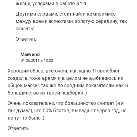
жизни, успехами в работе и т.п.
Другими словами, стоит найти компромисс
между всеми аспектами, золотую середину, так
сказать!
Ответить
:
Maiwend
01.06.2011 в 13:32
Хороший обзор, все очень наглядно. Я свой блог
создал в тоже время и в целом не выбиваюсь из
общей массы, так же по средним показателям как и
большинство из твоей подборки :)
Очень показательно, что большинство считает (и я
так думал), что 50% блогов, выпадают через год, но
не тут то было :)
Ответить