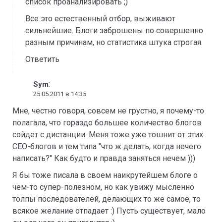
список проанализировать ;)
Все это естественный отбор, выживают
сильнейшие. Блоги заброшены по совершенно
разным причинам, но статистика штука строгая.
Ответить
:
Sym
25.05.2011 в 14:35
Мне, честно говоря, совсем не грустно, я почему-то
полагала, что гораздо большее количество блогов
сойдет с дистанции. Меня тоже уже тошнит от этих
СЕО-блогов и тем типа "что ж делать, когда нечего
написать?" Как будто и правда заняться нечем )))
Я бы тоже писала в своем наикрутейшем блоге о
чем-то супер-полезном, но как увижу мысленно
толпы последователей, делающих то же самое, то
всякое желание отпадает :) Пусть существует, мало