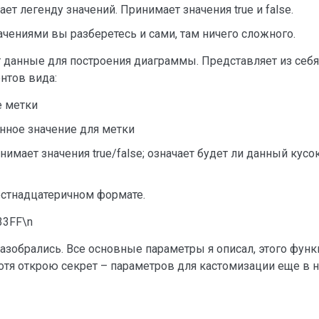
ает легенду значений. Принимает значения true и false.
чениями вы разберетесь и сами, там ничего сложного.
 данные для построения диаграммы. Представляет из себя
нтов вида:
е метки
нное значение для метки
нимает значения true/false; означает будет ли данный кус
естнадцатеричном формате.
33FF\n
азобрались. Все основные параметры я описал, этого функ
тя открою секрет – параметров для кастомизации еще в 