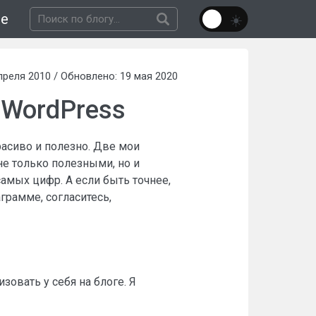
не
преля 2010 / Обновлено: 19 мая 2020
 WordPress
красиво и полезно. Две мои
не только полезными, но и
амых цифр. А если быть точнее,
грамме, согласитесь,
зовать у себя на блоге. Я