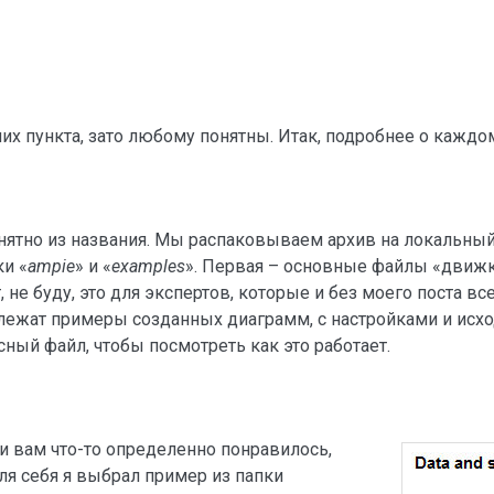
их пункта, зато любому понятны. Итак, подробнее о каждо
онятно из названия. Мы распаковываем архив на локальный
ки «
ampie
» и «
examples
». Первая – основные файлы «движк
т, не буду, это для экспертов, которые и без моего поста вс
сь лежат примеры созданных диаграмм, с настройками и ис
ный файл, чтобы посмотреть как это работает.
 и вам что-то определенно понравилось,
ля себя я выбрал пример из папки