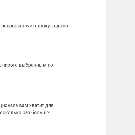
 непрерывную строку кода из
ок пирога выбранным по
ционала вам хватит для
несколько раз больше!