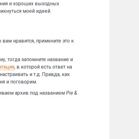
ения и хороших выходных
никнуться моей идеей
о вам нравится, примените это к
, тогда запомните название и
нтация
, в которой есть ответ на
астраивать и т.д. Правда, как
ня и поговорим.
ачиваем архив под названием
Pie &