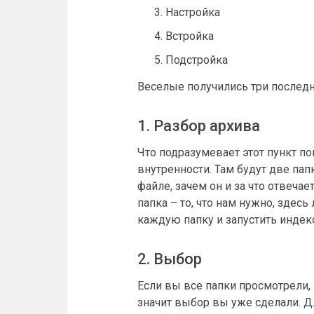
Настройка
Встройка
Подстройка
Веселые получились три последн
1. Разбор архива
Что подразумевает этот пункт п
внутренности. Там будут две пап
файле, зачем он и за что отвечае
папка – то, что нам нужно, зде
каждую папку и запустить индекс
2. Выбор
Если вы все папки просмотрели,
значит выбор вы уже сделали. Д