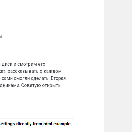
м.
 диск и смотрим его
а», рассказывать о каждом
е сами смогли сделать. Вторая
ходниками. Советую открыть