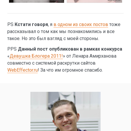
PS
Кстати говоря
, я
в одном из своих постов
тоже
рассказывал о том как мы познакомились и все
такое. Но это был взгляд с моей стороны.
PPS
Данный пост опубликован в рамках конкурса
«
Девушка Блогера 2011!
» от Ленара Амирханова
совместно с системой раскрутки сайтов
WebEffector.ru
! За что им огромное спасибо.