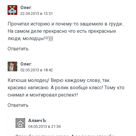
:
Олег
22.04.2013 в 13:51
Прочитал историю и почему-то защемило в груди...
На самом деле прекрасно что есть прекрасные
люди, молодцы!!!)))
Ответить
:
Олег
02.05.2013 в 18:42
Катюша молодец! Верю каждому слову, так
красиво написано. А ролик вообще класс! Тому кто
снимал и монтировал респект!
Ответить
:
АлаичЪ
04.05.2013 в 21:36