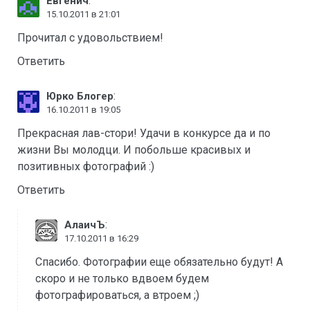
:
Евгенич
15.10.2011 в 21:01
Прочитал с удовольствием!
Ответить
:
Юрко Блогер
16.10.2011 в 19:05
Прекрасная лав-стори! Удачи в конкурсе да и по
жизни Вы молодци. И побольше красивых и
позитивных фотографий :)
Ответить
:
АлаичЪ
17.10.2011 в 16:29
Спасибо. Фотографии еще обязательно будут! А
скоро и не только вдвоем будем
фотографироваться, а втроем ;)