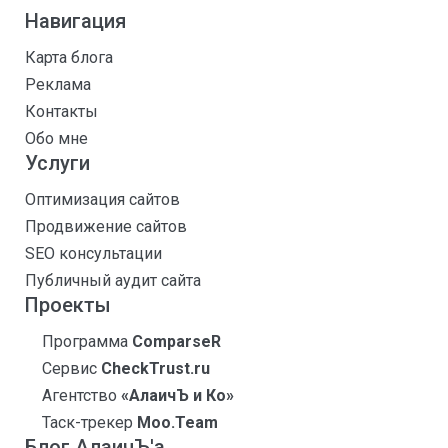
Навигация
Карта блога
Реклама
Контакты
Обо мне
Услуги
Оптимизация сайтов
Продвижение сайтов
SEO консультации
Публичный аудит сайта
Проекты
Программа
ComparseR
Сервис
CheckTrust.ru
Агентство
«АлаичЪ и Ко»
Таск-трекер
Moo.Team
Блог АлаичЪ'а