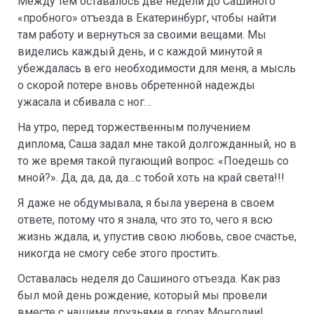
Между тем оставалось две недели до Сашиного
«пробного» отъезда в Екатеринбург, чтобы найти
там работу и вернуться за своими вещами. Мы
виделись каждый день, и с каждой минутой я
убеждалась в его необходимости для меня, а мысль
о скорой потере вновь обретенной надежды
ужасала и сбивала с ног…
На утро, перед торжественным получением
диплома, Саша задал мне такой долгожданный, но в
то же время такой пугающий вопрос: «Поедешь со
мной?». Да, да, да, да…с тобой хоть на край света!!!
Я даже не обдумывала, я была уверена в своем
ответе, потому что я знала, что это то, чего я всю
жизнь ждала, и, упустив свою любовь, свое счастье,
никогда не смогу себе этого простить.
Оставалась неделя до Сашиного отъезда. Как раз
был мой день рождение, который мы провели
вместе с нашими друзьями в горах Монголии!