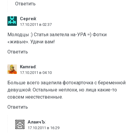
Ответить
:
Сергей
17.10.2011 в 02:37
Молодцы :) Статья залетела на-УРА =) Фотки
«живые». Удачи вам!
Ответить
:
Kamrad
17.10.2011 в 04:10
Больше всего зацепила фотокарточка с беременной
девушкой. Остальные неплохи, но лица какие-то
совсем неестественные.
Ответить
:
АлаичЪ
17.10.2011 в 16:29