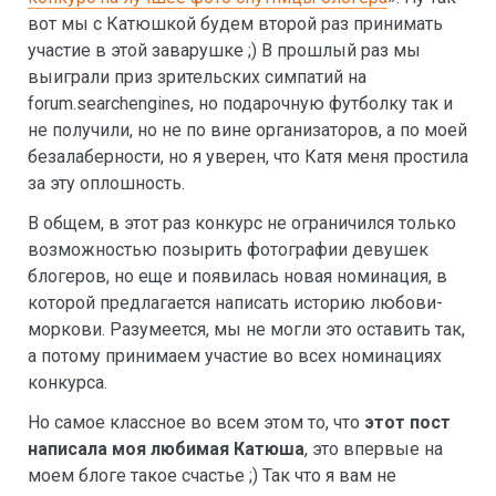
вот мы с Катюшкой будем второй раз принимать
участие в этой заварушке ;) В прошлый раз мы
выиграли приз зрительских симпатий на
forum.searchengines, но подарочную футболку так и
не получили, но не по вине организаторов, а по моей
безалаберности, но я уверен, что Катя меня простила
за эту оплошность.
В общем, в этот раз конкурс не ограничился только
возможностью позырить фотографии девушек
блогеров, но еще и появилась новая номинация, в
которой предлагается написать историю любови-
моркови. Разумеется, мы не могли это оставить так,
а потому принимаем участие во всех номинациях
конкурса.
Но самое классное во всем этом то, что
этот пост
написала моя любимая Катюша
, это впервые на
моем блоге такое счастье ;) Так что я вам не