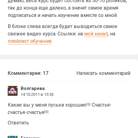
думаю, весь курс будет состоять из 50-70 роликов,
так до конца еще далеко, а значит самое время
подписаться и начать изучение вместе со мной.
В блоке слева всегда будет выводиться самое
свежее видео курса. Ссылки: на
мой канал
, на
плейлист обучения
.
Комментарии: 17
Написать комментарий
:
Волгарева
14.10.2011 в 15:53
Какие вы у меня пуськи хорошие!!! Счастья-
счастья-счастья!!!
Ответить