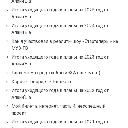
АлаичЪ’а
Итоги уходящего года и планы на 2025 год от
АлаичЪ’а
Итоги уходящего года и планы на 2024 год от
АлаичЪ’а
Как я участвовал в реалити-шоу «Стартаперы» на
МУЗ-ТВ
Итоги уходящего года и планы на 2023 год от
АлаичЪ’а
Ташкент – город хлебный © А еще тут я :)
Короче говоря, я в Бишкеке
Итоги уходящего года и планы на 2022 год от
АлаичЪ’а
Мой билет в интернет, часть 4. неУспешный
проект!
Итоги уходящего года и планы на 2021 год от