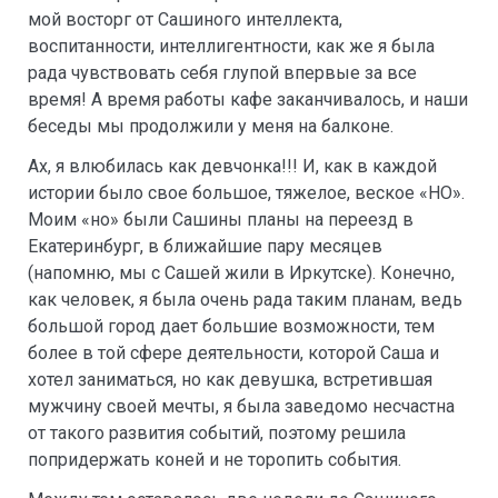
мой восторг от Сашиного интеллекта,
воспитанности, интеллигентности, как же я была
рада чувствовать себя глупой впервые за все
время! А время работы кафе заканчивалось, и наши
беседы мы продолжили у меня на балконе.
Ах, я влюбилась как девчонка!!! И, как в каждой
истории было свое большое, тяжелое, веское «НО».
Моим «но» были Сашины планы на переезд в
Екатеринбург, в ближайшие пару месяцев
(напомню, мы с Сашей жили в Иркутске). Конечно,
как человек, я была очень рада таким планам, ведь
большой город дает большие возможности, тем
более в той сфере деятельности, которой Саша и
хотел заниматься, но как девушка, встретившая
мужчину своей мечты, я была заведомо несчастна
от такого развития событий, поэтому решила
попридержать коней и не торопить события.