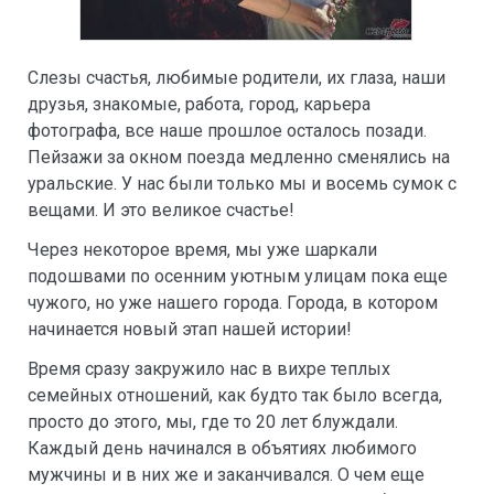
Слезы счастья, любимые родители, их глаза, наши
друзья, знакомые, работа, город, карьера
фотографа, все наше прошлое осталось позади.
Пейзажи за окном поезда медленно сменялись на
уральские. У нас были только мы и восемь сумок с
вещами. И это великое счастье!
Через некоторое время, мы уже шаркали
подошвами по осенним уютным улицам пока еще
чужого, но уже нашего города. Города, в котором
начинается новый этап нашей истории!
Время сразу закружило нас в вихре теплых
семейных отношений, как будто так было всегда,
просто до этого, мы, где то 20 лет блуждали.
Каждый день начинался в объятиях любимого
мужчины и в них же и заканчивался. О чем еще