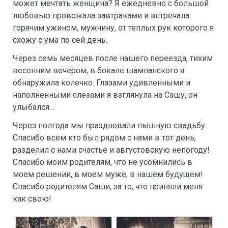
может мечтать женщина? Я ежедневно с большой
любовью провожала завтраками и встречала
горячим ужином, мужчину, от теплых рук которого я
схожу с ума по сей день.
Через семь месяцев после нашего переезда, тихим
весенним вечером, в бокале шампанского я
обнаружила колечко. Глазами удивленными и
наполненными слезами я взглянула на Сашу, он
улыбался…
Через полгода мы праздновали пышную свадьбу.
Спасибо всем кто был рядом с нами в тот день,
разделил с нами счастье и августовскую непогоду!
Спасибо моим родителям, что не усомнились в
моем решении, в моем муже, в нашем будущем!
Спасибо родителям Саши, за то, что приняли меня
как свою!