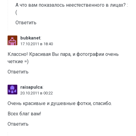
А что вам показалось неестественного в лицах? :
(
Ответить
:
bubkanet
17.10.2011 в 18:40
Классно! Красивая Вы пара, и фотографии очень
четкие =)
Ответить
:
raisapulca
20.10.2011 в 00:22
Очень красивые и душевные фотки, спасибо.
Всех благ вам!
Ответить