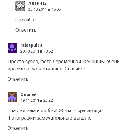
:
АлаичЪ
20.10.2011 в 15:05
Спасибо!
Ответить
:
raisapulca
20.10.2011 в 18:52
Просто супер, фото беременной женщины очень
красивое...женственное. Спасибо!
Ответить
:
Сергей
19.11.2011 в 23:22
Счастья вам и любви! Жена — красавица!
Фотографии замечательные вышли.
Ответить