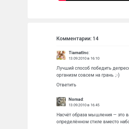
Комментарии: 14
:
TiamatInc
13.09.2010 в 16:10
Лучший способ победить депресс
организм совсем на грань. ;-)
Ответить
:
Nomad
13.09.2010 в 16:45
Насчёт образа мышления — это в
определённом стиле вместо наб