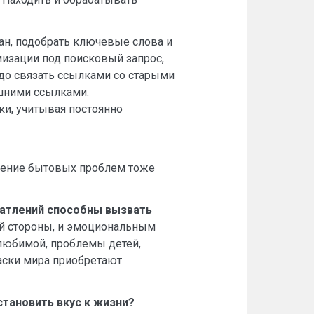
ан, подобрать ключевые слова и
мизации под поисковый запрос,
до связать ссылками со старыми
ешними ссылками.
и, учитывая постоянно
ешение бытовых проблем тоже
чатлений способны вызвать
ой стороны, и эмоциональным
 любимой, проблемы детей,
аски мира приобретают
становить вкус к жизни?