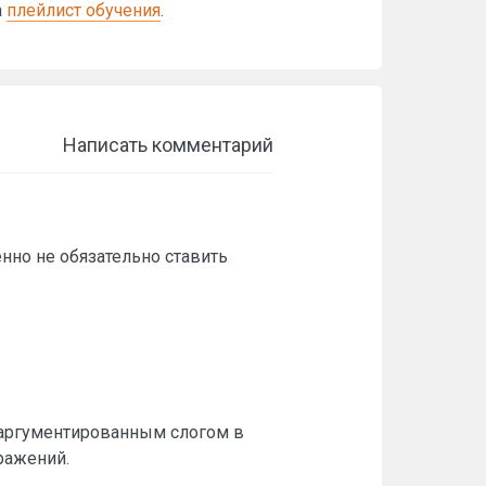
а
плейлист обучения
.
Написать комментарий
нно не обязательно ставить
м аргументированным слогом в
ражений.