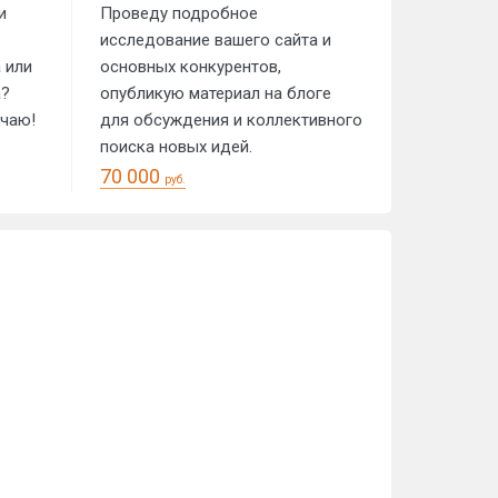
и
Проведу подробное
исследование вашего сайта и
 или
основных конкурентов,
а?
опубликую материал на блоге
ечаю!
для обсуждения и коллективного
поиска новых идей.
70 000
руб.