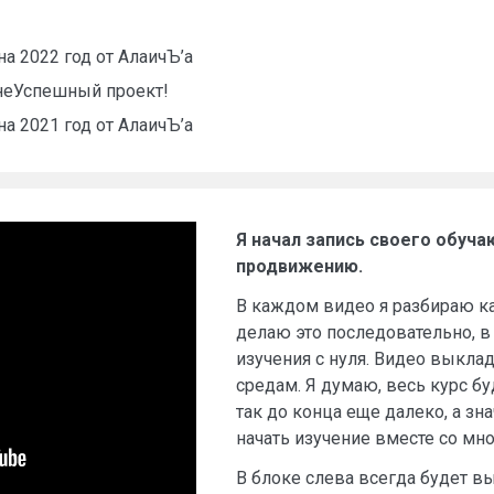
на 2022 год от АлаичЪ’а
. неУспешный проект!
на 2021 год от АлаичЪ’а
Я начал запись своего обуча
продвижению.
В каждом видео я разбираю ка
делаю это последовательно, в
изучения с нуля. Видео выкла
средам. Я думаю, весь курс бу
так до конца еще далеко, а зн
начать изучение вместе со мно
В блоке слева всегда будет 