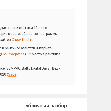
вижением сайтов и 13 лет с
ерие в seo-сообществе программы
 сайтов
CheckTrust.ru
.
 в рейтинге агентств интернет-
(
CMSmagazine
), 12 место в рейтинге
, SEMPRO, Baltic Digital Days). Веду
020 (
Sape
).
Публичный разбор