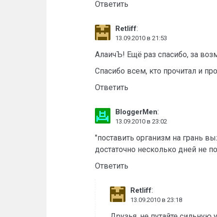
Ответить
:
Retliff
13.09.2010 в 21:53
АлаичЪ! Ещё раз спасибо, за во
Спасибо всем, кто прочитал и пр
Ответить
:
BloggerMen
13.09.2010 в 23:02
"поставить организм на грань в
достаточно несколько дней не п
Ответить
:
Retliff
13.09.2010 в 23:18
Друзья, не путайте сильную у