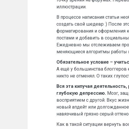
иллюстрации.
В процессе написания статьи не
создать свой шедевр :) После эт
форматирования и оформления ка
постами и добавить в социальн
Ежедневно мы отслеживаем продв
меняющиеся алгоритмы работы 
Обязательное условие – учитьс
А ещё у большинства блоггеров
никто не отменял. О таких глупо
Вся эта кипучая деятельность
глубокую депрессию.
Мозг, защ
восприятием с другой. Вкус жиз
новый апдейт или долгожданное
навязчивый грязно серый оттено
Как в такой ситуации вернуть 