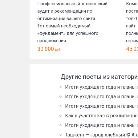
Профессиональный технический
Комп
аудит и рекомендации по
пост
оптимизации вашего сайта.
топ-1
Тот самый необходимый
сайт.
«фундамент» для успешного
полны
продвижения.
оптим
30 000
45 0
руб.
Другие посты из категор
Итоги уходящего года и планы 
Итоги уходящего года и планы 
Итоги уходящего года и планы 
Как я участвовал в реалити-ш
Итоги уходящего года и планы 
Ташкент – город хлебный © А ещ