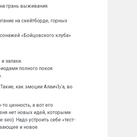
на грань выживания.
тание на скейтборде, горных
рсонажей «Бойцовского клуба»
и запахи.
иодами полного покоя.
.
Такие, как эмоции АлаичЪ’а, во
-то ценность, а вот его
 меня нет новых идей, которыми
 seo). Надо устроить себе «тест-
ывающее и новое.