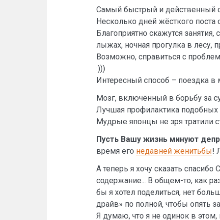
Самый быстрый и действенный с
Несколько дней жёсткого поста 
Благоприятно скажутся занятия
лыжах, ночная прогулка в лесу,
Возможно, справиться с пробле
:)))
Интересный способ – поездка в м
Мозг, включённый в борьбу за су
Лучшая профилактика подобных 
Мудрые японцы не зря тратили 
Пусть Вашу жизнь минуют деп
время его
недавней женитьбы
!
А теперь я хочу сказать спасибо 
содержание... В общем-то, как р
бы я хотел поделиться, нет больш
драйв» по полной, чтобы опять з
Я думаю, что я не одинок в этом,