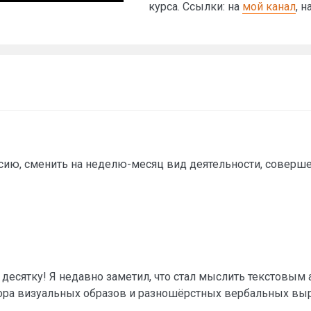
курса. Ссылки: на
мой канал
, н
ию, сменить на неделю-месяц вид деятельности, соверше
 десятку! Я недавно заметил, что стал мыслить текстовы
ора визуальных образов и разношёрстных вербальных вы