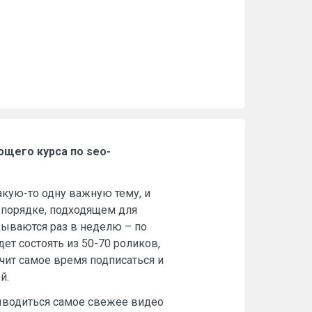
ющего курса по seo-
кую-то одну важную тему, и
 порядке, подходящем для
дываются раз в неделю – по
дет состоять из 50-70 роликов,
ачит самое время подписаться и
й.
выводиться самое свежее видео