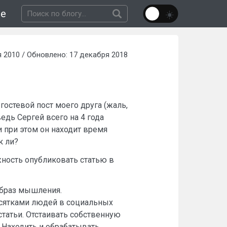
не
 2010 / Обновлено: 17 декабря 2018
гостевой пост моего друга (жаль,
 ведь Сергей всего на 4 года
и при этом он находит время
к ли?
жность опубликовать статью в
 образ мышления.
есятками людей в социальных
статьи. Отстаивать собственную
 Находить и обрабатывать