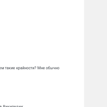
чем такие крайности? Мне обычно
 в Википедии: