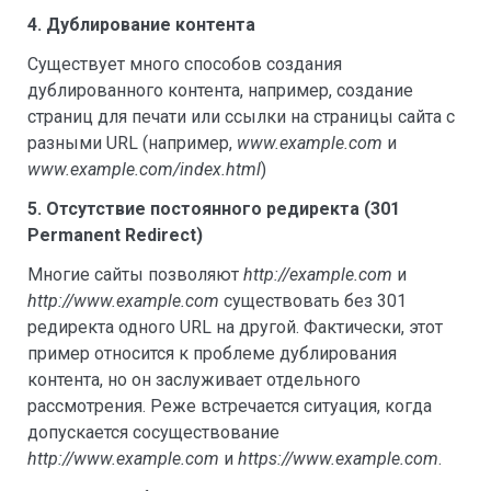
4. Дублирование контента
Существует много способов создания
дублированного контента, например, создание
страниц для печати или ссылки на страницы сайта с
разными URL (например,
www.example.com
и
www.example.com/index.html
)
5. Отсутствие постоянного редиректа (301
Permanent Redirect)
Многие сайты позволяют
http://example.com
и
http://www.example.com
существовать без 301
редиректа одного URL на другой. Фактически, этот
пример относится к проблеме дублирования
контента, но он заслуживает отдельного
рассмотрения. Реже встречается ситуация, когда
допускается сосуществование
http://www.example.com
и
https://www.example.com
.