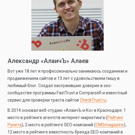
Александр «АлаичЪ» Алаев
Вот уже 18 лет я профессионально занимаюсь созданием и
продвижением сайтов и 13 лет с удовольствием пишу в
любимый блог. Создал заслужившие доверие в seo-
сообществе программы FastTrust и ComparseR и известный
сервис для проверки траста сайтов
CheckTrust.ru
.
В 2014 основал веб-студию «АлаичЪ и Ко» в Краснодаре: 1
место в рейтинге агентств интернет-маркетинга (
Рейтинг
Рунета
), 2 место в рейтинге SEO-компаний (
CMSmagazine
),
12 место в рейтинге известность бренда SEO-компаний в