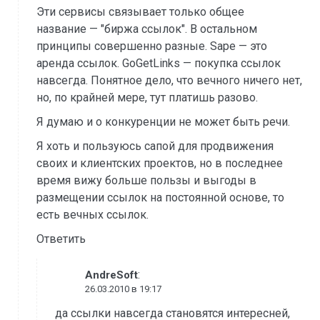
Эти сервисы связывает только общее
название — "биржа ссылок". В остальном
принципы совершенно разные. Sape — это
аренда ссылок. GoGetLinks — покупка ссылок
навсегда. Понятное дело, что вечного ничего нет,
но, по крайней мере, тут платишь разово.
Я думаю и о конкуренции не может быть речи.
Я хоть и пользуюсь сапой для продвижения
своих и клиентских проектов, но в последнее
время вижу больше пользы и выгоды в
размещении ссылок на постоянной основе, то
есть вечных ссылок.
Ответить
:
AndreSoft
26.03.2010 в 19:17
да ссылки навсегда становятся интересней,