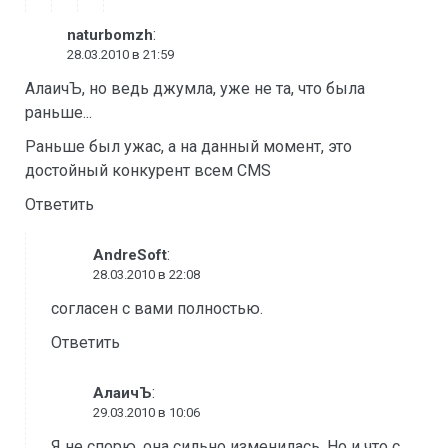
:
naturbomzh
28.03.2010 в 21:59
АлаичЪ, но ведь джумла, уже не та, что была
раньше...
Раньше был ужас, а на данный момент, это
достойный конкурент всем CMS
Ответить
:
AndreSoft
28.03.2010 в 22:08
согласен с вами полностью.
Ответить
:
АлаичЪ
29.03.2010 в 10:06
Я не спорю, она сильно изменилась. Но и что с