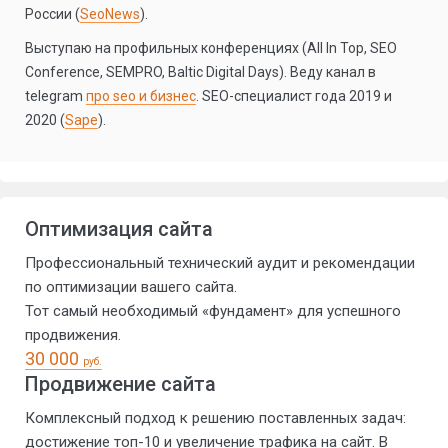
России (
SeoNews
).
Выступаю на профильных конференциях (All In Top, SEO
Conference, SEMPRO, Baltic Digital Days). Веду канал в
telegram
про seo и бизнес
. SEO-специалист года 2019 и
2020 (
Sape
).
Оптимизация сайта
Профессиональный технический аудит и рекомендации
по оптимизации вашего сайта.
Тот самый необходимый «фундамент» для успешного
продвижения.
30 000
руб.
Продвижение сайта
Комплексный подход к решению поставленных задач:
достижение топ-10 и увеличение трафика на сайт. В