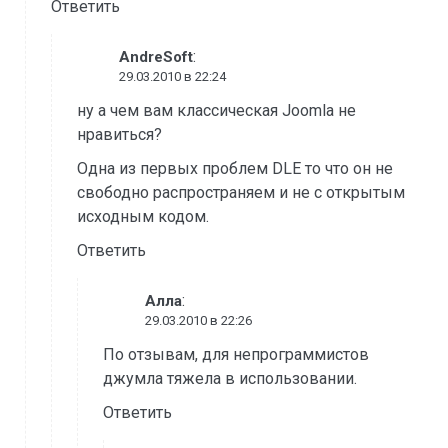
Ответить
:
AndreSoft
29.03.2010 в 22:24
ну а чем вам классическая Joomla не
нравиться?
Одна из первых проблем DLE то что он не
свободно распространяем и не с открытым
исходным кодом.
Ответить
:
Алла
29.03.2010 в 22:26
По отзывам, для непрограммистов
джумла тяжела в использовании.
Ответить