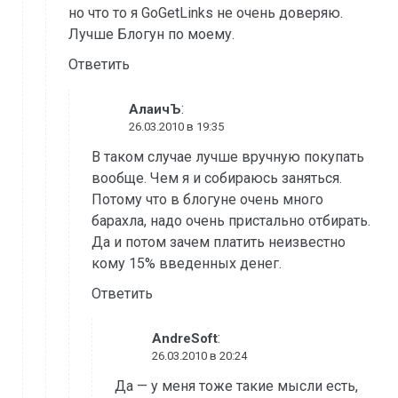
но что то я GoGetLinks не очень доверяю.
Лучше Блогун по моему.
Ответить
:
АлаичЪ
26.03.2010 в 19:35
В таком случае лучше вручную покупать
вообще. Чем я и собираюсь заняться.
Потому что в блогуне очень много
барахла, надо очень пристально отбирать.
Да и потом зачем платить неизвестно
кому 15% введенных денег.
Ответить
:
AndreSoft
26.03.2010 в 20:24
Да — у меня тоже такие мысли есть,