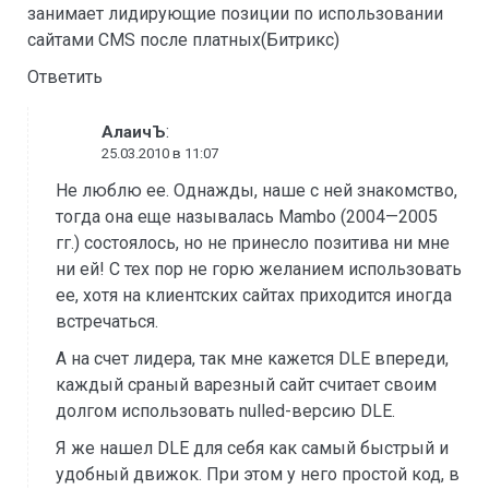
занимает лидирующие позиции по использовании
сайтами CMS после платных(Битрикс)
Ответить
:
АлаичЪ
25.03.2010 в 11:07
Не люблю ее. Однажды, наше с ней знакомство,
тогда она еще называлась Mambo (2004—2005
гг.) состоялось, но не принесло позитива ни мне
ни ей! С тех пор не горю желанием использовать
ее, хотя на клиентских сайтах приходится иногда
встречаться.
А на счет лидера, так мне кажется DLE впереди,
каждый сраный варезный сайт считает своим
долгом использовать nulled-версию DLE.
Я же нашел DLE для себя как самый быстрый и
удобный движок. При этом у него простой код, в