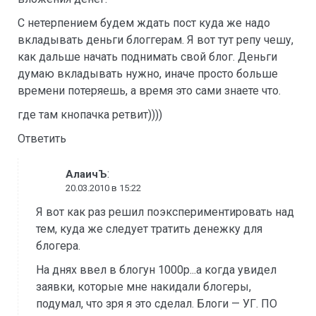
С нетерпением будем ждать пост куда же надо
вкладывать деньги блоггерам. Я вот тут репу чешу,
как дальше начать поднимать свой блог. Деньги
думаю вкладывать нужно, иначе просто больше
времени потеряешь, а время это сами знаете что.
где там кнопачка ретвит))))
Ответить
:
АлаичЪ
20.03.2010 в 15:22
Я вот как раз решил поэкспериментировать над
тем, куда же следует тратить денежку для
блогера.
На днях ввел в блогун 1000р...а когда увидел
заявки, которые мне накидали блогеры,
подумал, что зря я это сделал. Блоги — УГ. ПО