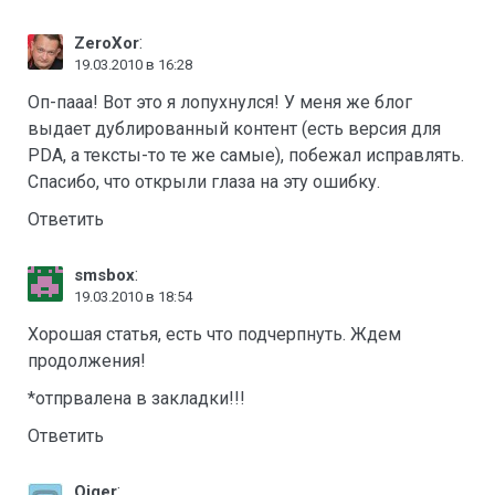
:
ZeroXor
19.03.2010 в 16:28
Оп-пааа! Вот это я лопухнулся! У меня же блог
выдает дублированный контент (есть версия для
PDA, а тексты-то те же самые), побежал исправлять.
Спасибо, что открыли глаза на эту ошибку.
Ответить
:
smsbox
19.03.2010 в 18:54
Хорошая статья, есть что подчерпнуть. Ждем
продолжения!
*отпрвалена в закладки!!!
Ответить
:
Qiqer