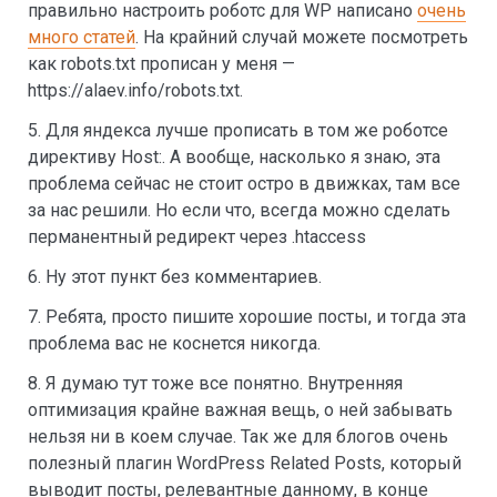
правильно настроить роботс для WP написано
очень
много статей
. На крайний случай можете посмотреть
как robots.txt прописан у меня —
https://alaev.info/robots.txt.
5. Для яндекса лучше прописать в том же роботсе
директиву Host:. А вообще, насколько я знаю, эта
проблема сейчас не стоит остро в движках, там все
за нас решили. Но если что, всегда можно сделать
перманентный редирект через .htaccess
6. Ну этот пункт без комментариев.
7. Ребята, просто пишите хорошие посты, и тогда эта
проблема вас не коснется никогда.
8. Я думаю тут тоже все понятно. Внутренняя
оптимизация крайне важная вещь, о ней забывать
нельзя ни в коем случае. Так же для блогов очень
полезный плагин WordPress Related Posts, который
выводит посты, релевантные данному, в конце