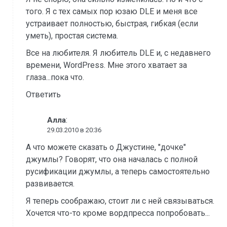
того. Я с тех самых пор юзаю DLE и меня все
устраивает полностью, быстрая, гибкая (если
уметь), простая система.
Все на любителя. Я любитель DLE и, с недавнего
времени, WordPress. Мне этого хватает за
глаза...пока что.
Ответить
:
Алла
29.03.2010 в 20:36
А что можете сказать о Джустине, "дочке"
джумлы? Говорят, что она началась с полной
русификации джумлы, а теперь самостоятельно
развивается.
Я теперь соображаю, стоит ли с ней связываться.
Хочется что-то кроме вордпресса попробовать...