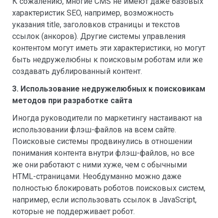
К сожалению, многие CMS не имеют даже базовых
характеристик SEO, например, возможность
указания title, заголовков страницы и текстов
ссылок (анкоров). Другие системы управления
контентом могут иметь эти характеристики, но могут
быть недружелюбны к поисковым роботам или же
создавать дублированный контент.
3. Использование недружелюбных к поисковикам
методов при разработке сайта
Иногда руководители по маркетингу настаивают на
использовании флэш-файлов на всем сайте.
Поисковые системы продвинулись в отношении
понимания контента внутри флэш-файлов, но все
же они работают с ними хуже, чем с обычными
HTML-страницами. Необдуманно можно даже
полностью блокировать роботов поисковых систем,
например, если использовать ссылок в JavaScript,
которые не поддерживает робот.