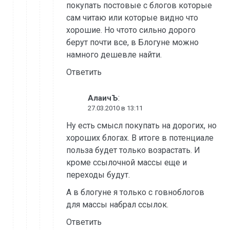
покупать постовые с блогов которые
сам читаю или которые видно что
хорошие. Но чтото сильно дорого
берут почти все, в Блогуне можно
намного дешевле найти.
Ответить
:
АлаичЪ
27.03.2010 в 13:11
Ну есть смысл покупать на дорогих, но
хороших блогах. В итоге в потенциале
польза будет только возрастать. И
кроме ссылочной массы еще и
переходы будут.
А в блогуне я только с говноблогов
для массы набрал ссылок.
Ответить