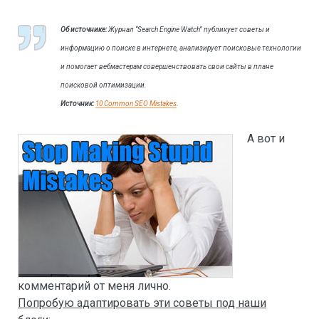
Об источнике:
Журнал “Search Engine Watch” публикует советы и
информацию о поиске в интернете, анализирует поисковые технологии
и помогает вебмастерам совершенствовать свои сайты в плане
поисковой оптимизации.
Источник:
10 Common SEO Mistakes
.
А вот и
комментарий от меня лично.
Попробую адаптировать эти советы под наши