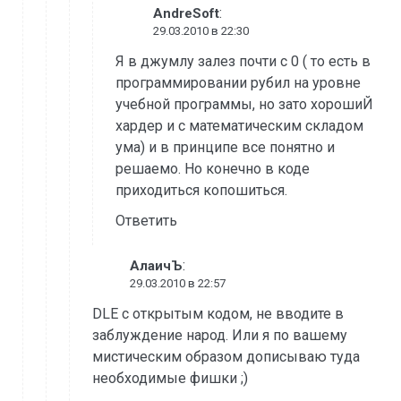
:
AndreSoft
29.03.2010 в 22:30
Я в джумлу залез почти с 0 ( то есть в
программировании рубил на уровне
учебной программы, но зато хорошиЙ
хардер и с математическим складом
ума) и в принципе все понятно и
решаемо. Но конечно в коде
приходиться копошиться.
Ответить
:
АлаичЪ
29.03.2010 в 22:57
DLE с открытым кодом, не вводите в
заблуждение народ. Или я по вашему
мистическим образом дописываю туда
необходимые фишки ;)