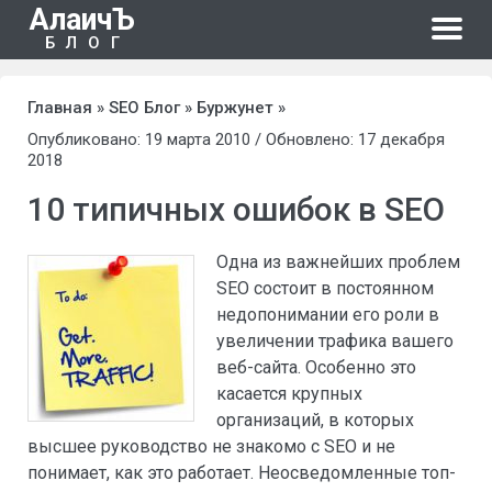
АлаичЪ
БЛОГ
Главная
»
SEO Блог
»
Буржунет
»
Опубликовано: 19 марта 2010 / Обновлено: 17 декабря
2018
10 типичных ошибок в SEO
Одна из важнейших проблем
SEO состоит в постоянном
недопонимании его роли в
увеличении трафика вашего
веб-сайта. Особенно это
касается крупных
организаций, в которых
высшее руководство не знакомо с SEO и не
понимает, как это работает. Неосведомленные топ-