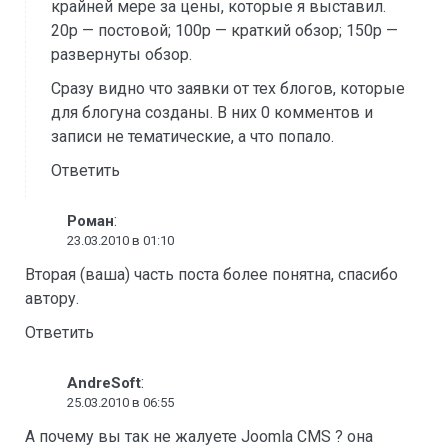
крайней мере за цены, которые я выставил.
20р — постовой; 100р — краткий обзор; 150р —
развернуты обзор.
Сразу видно что заявки от тех блогов, которые
для блогуна созданы. В них 0 комментов и
записи не тематические, а что попало.
Ответить
:
Роман
23.03.2010 в 01:10
Вторая (ваша) часть поста более понятна, спасибо
автору.
Ответить
:
AndreSoft
25.03.2010 в 06:55
А почему вы так не жалуете Joomla CMS ? она