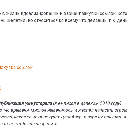
 в жизнь идеализированный вариант закупки ссылок, кот
нь щепетильно относиться ко всему что делаешь, т. к. день
покупка ссылок
е
публикация уже устарела
(я ее писал в далеком 2010 году).
точно времени, многое изменилось, и я успел написать огр
ссказал, какие ссылки покупать (спойлер: в sape их покупать я
чествах, чтобы не навредить!