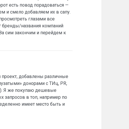
борот есть повод порадоваться —
ем и смело добавляем их в сапу.
 просмотреть глазами все
ют бренды/названия компаний
За сим закончим и перейдем к
й проект, добавлены различные
«пузатыми» донорами с ТИц, PR,
т). Я же покупаю дешевые
х запросов в топ, например по
пределенно имеет место быть и