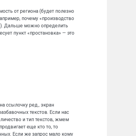
ость от региона (будет полезно
например, почему «производство
й). Дальше можно определить
есует пункт «простановка» — это
а ссылочку ред., экран
азбавочных текстов. Если нас
личество и тип текстов, жмем
продвигает еще кто то, то
чных. Если же запрос мало кому