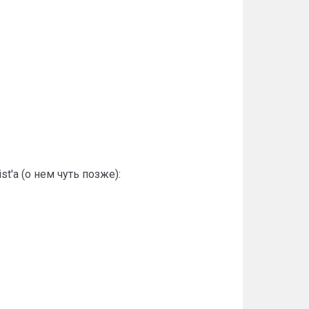
t'а (о нем чуть позже):