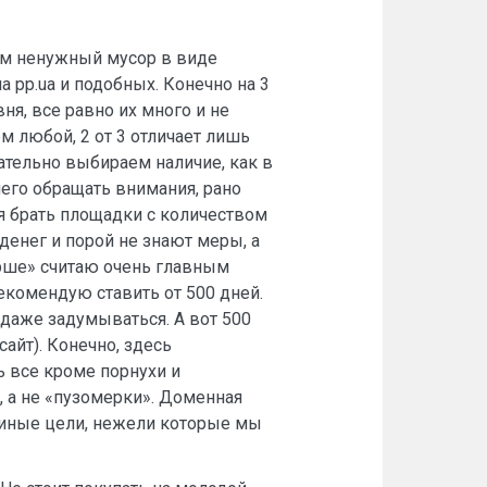
ем ненужный мусор в виде
 pp.ua и подобных. Конечно на 3
ня, все равно их много и не
м любой, 2 от 3 отличает лишь
зательно выбираем наличие, как в
 него обращать внимания, рано
ся брать площадки с количеством
денег и порой не знают меры, а
арше» считаю очень главным
екомендую ставить от 500 дней.
 даже задумываться. А вот 500
айт). Конечно, здесь
ть все кроме порнухи и
, а не «пузомерки». Доменная
т иные цели, нежели которые мы