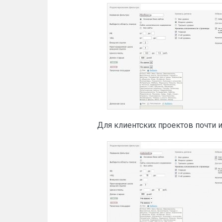
Для клиентских проектов почти ид