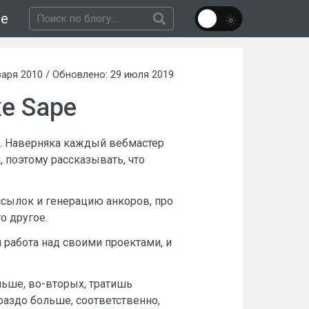
не
аря 2010 / Обновлено: 29 июля 2019
е Sape
. Наверняка каждый вебмастер
й, поэтому рассказывать, что
ссылок и генерацию анкоров, про
о другое.
я работа над своими проектами, и
льше, во-вторых, тратишь
ораздо больше, соответственно,