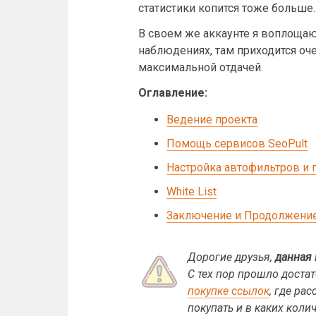
статистики копится тоже больше.
В своем же аккаунте я воплощаю
наблюдениях, там приходится оче
максимальной отдачей.
Оглавление:
Ведение проекта
Помощь сервисов SeoPult
Настройка автофильтров и 
White List
Заключение и Продолжени
Дорогие друзья,
данная 
С тех пор прошло доста
покупке ссылок
, где ра
покупать и в каких коли