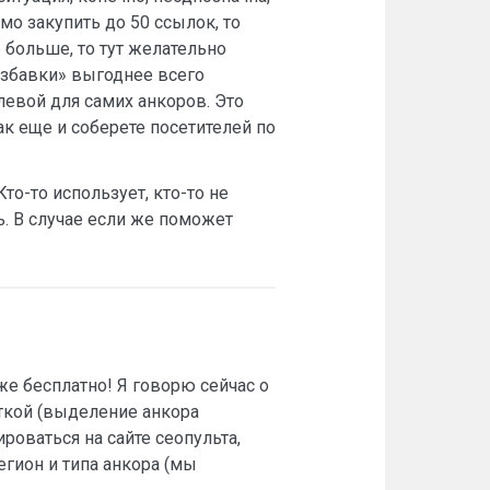
мо закупить до 50 ссылок, то
е больше, то тут желательно
азбавки» выгоднее всего
левой для самих анкоров. Это
ак еще и соберете посетителей по
то-то использует, кто-то не
ь. В случае если же поможет
аже бесплатно! Я говорю сейчас о
ткой (выделение анкора
роваться на сайте сеопульта,
регион и типа анкора (мы