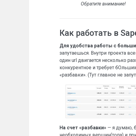
Обратите внимание!
Как работать в Sap
Для удобства работы с больш
запутаешься. Внутри проекта вс
один url двигается несколько ра
конкурентное и требует бОльших 
«разбавки». (Тут главное не запут
На счет «разбавки»
— я думаю, 
необходимых вершин(топа) и прих