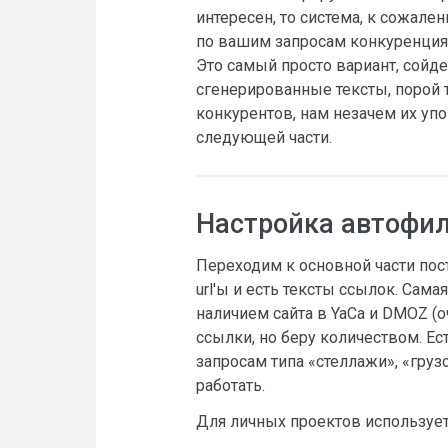
интересен, то система, к сожале
по вашим запросам конкуренция н
Это самый просто вариант, сойд
сгенерированные тексты, порой
конкурентов, нам незачем их уп
следующей части.
Настройка автофил
Переходим к основной части пос
url'ы и есть тексты ссылок. Сам
наличием сайта в YaCa и DMOZ (
ссылки, но беру количеством. Е
запросам типа «стеллажи», «груз
работать.
Для личных проектов используе