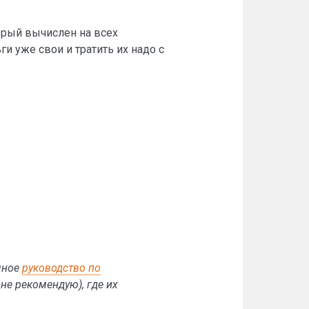
орый вычислен на всех
ги уже свои и тратить их надо с
омное
руководство по
 не рекомендую), где их