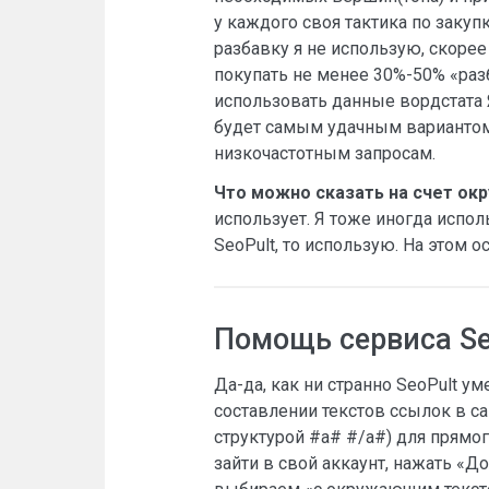
у каждого своя тактика по закуп
разбавку я не использую, скорее
покупать не менее 30%-50% «раз
использовать данные вордстата Я
будет самым удачным вариантом. 
низкочастотным запросам.
Что можно сказать на счет ок
использует. Я тоже иногда испол
SeoPult, то использую. На этом 
Помощь сервиса Seo
Да-да, как ни странно SeoPult у
составлении текстов ссылок в с
структурой #a# #/a#) для прямог
зайти в свой аккаунт, нажать «До